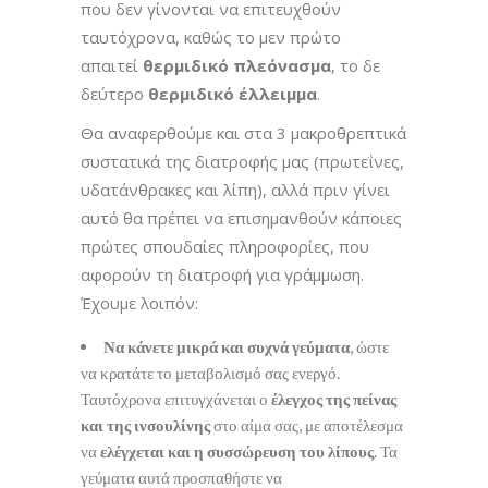
που δεν γίνονται να επιτευχθούν
ταυτόχρονα, καθώς το μεν πρώτο
απαιτεί
θερμιδικό πλεόνασμα
, το δε
δεύτερο
θερμιδικό έλλειμμα
.
Θα αναφερθούμε και στα 3 μακροθρεπτικά
συστατικά της διατροφής μας (πρωτεΐνες,
υδατάνθρακες και λίπη), αλλά πριν γίνει
αυτό θα πρέπει να επισημανθούν κάποιες
πρώτες σπουδαίες πληροφορίες, που
αφορούν τη διατροφή για γράμμωση.
Έχουμε λοιπόν:
Να κάνετε μικρά και συχνά γεύματα
, ώστε
να κρατάτε το μεταβολισμό σας ενεργό.
Ταυτόχρονα επιτυγχάνεται ο
έλεγχος της πείνας
και της ινσουλίνης
στο αίμα σας, με αποτέλεσμα
να
ελέγχεται και η συσσώρευση του λίπους
. Τα
γεύματα αυτά προσπαθήστε να