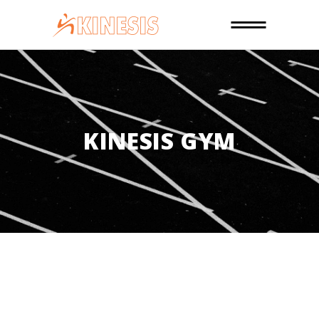
KINESIS GYM