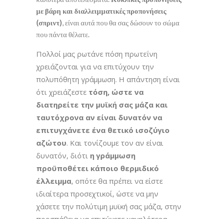
με βάρη και διαλλειμματικές προπονήσεις
(σπριντ)
, είναι αυτά που θα σας δώσουν το σώμα
που πάντα θέλατε.
Πολλοί μας ρωτάνε πόση πρωτεΐνη
χρειάζονται για να επιτύχουν την
πολυπόθητη γράμμωση. Η απάντηση είναι
ότι χρειάζεστε
τόση, ώστε να
διατηρείτε την μυϊκή σας μάζα και
ταυτόχρονα αν είναι δυνατόν να
επιτυγχάνετε ένα θετικό ισοζύγιο
αζώτου
. Και τονίζουμε τον αν είναι
δυνατόν, διότι
η γράμμωση
προϋποθέτει κάποιο θερμιδικό
έλλειμμα
, οπότε θα πρέπει να είστε
ιδιαίτερα προσεχτικοί, ώστε να μην
χάσετε την πολύτιμη μυϊκή σας μάζα, στην
προσπάθεια να επιτύχετε χαμηλότερα