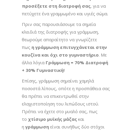
προσέξετε στη διατροφή σας
, για να
πετύχετε ένα γραμμωμένο και υγιές σώμα.
Πριν σας παρουσιάσουμε τα σημεία
κλειδιά της διατροφής για γράμμωση,
θεωρούμε απαραίτητο να γνωρίζετε
πως
η γράμμωση επιτυγχάνεται στην
κουζίνα και όχι στο γυμναστήριο
. Με
άλλα λόγια
Γράμμωση = 70% Διατροφή
+ 30% Γυμναστική!
Επίσης, γράμμωση σημαίνει χαμηλά
ποσοστά λίπους, οπότε η προσπάθεια σας
θα πρέπει να επικεντρωθεί στην
ελαχιστοποίηση του λιπώδους ιστού.
Πρέπει να έχετε στο μυαλό σας, πως
το
χτίσιμο μυϊκής μάζας
και
η
γράμμωση
είναι συνήθως δύο στόχοι