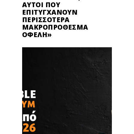
ΑΥΤΟΊ ΠΟΥ
ΕΠΙΤΥΓΧΆΝΟΥΝ
ΠΕΡΙΣΣΌΤΕΡΑ
ΜΑΚΡΟΠΡΌΘΕΣΜΑ
ΟΦΈΛΗ»