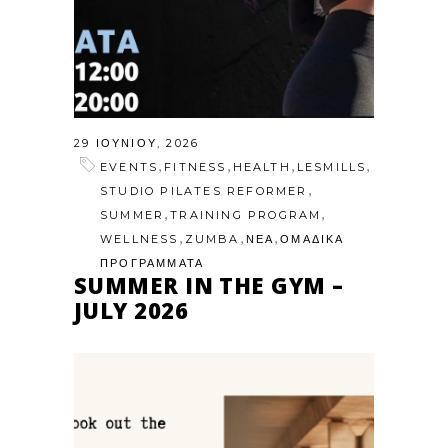
29 ΙΟΥΝΊΟΥ, 2026
,
,
,
,
EVENTS
FITNESS
HEALTH
LESMILLS
,
STUDIO PILATES REFORMER
,
,
SUMMER
TRAINING PROGRAM
,
,
,
WELLNESS
ZUMBA
ΝΕΑ
ΟΜΑΔΙΚΑ
ΠΡΟΓΡΑΜΜΑΤΑ
SUMMER IN THE GYM –
JULY 2026