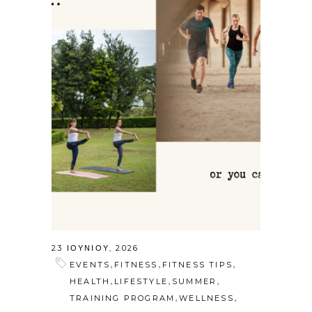
23 ΙΟΥΝΊΟΥ, 2026
,
,
,
EVENTS
FITNESS
FITNESS TIPS
,
,
,
HEALTH
LIFESTYLE
SUMMER
,
,
TRAINING PROGRAM
WELLNESS