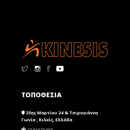
ΤΟΠΟΘΕΣΙΑ
25ης Μαρτίου 24 & Τσιρογιάννη
Γωνία , Κιλκίς, Ελλάδα
2341020450