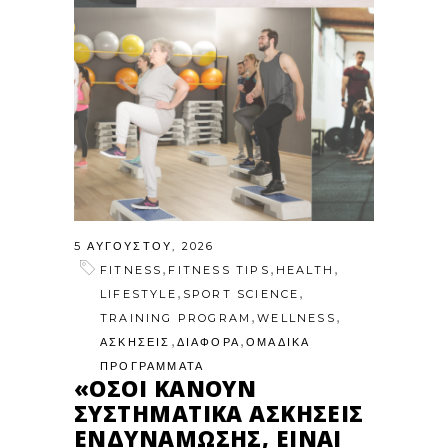
5 ΑΥΓΟΎΣΤΟΥ, 2026
,
,
,
FITNESS
FITNESS TIPS
HEALTH
,
,
LIFESTYLE
SPORT SCIENCE
,
,
TRAINING PROGRAM
WELLNESS
,
,
ΑΣΚΗΣΕΙΣ
ΔΙΑΦΟΡΑ
ΟΜΑΔΙΚΑ
ΠΡΟΓΡΑΜΜΑΤΑ
«ΌΣΟΙ ΚΆΝΟΥΝ
ΣΥΣΤΗΜΑΤΙΚΆ ΑΣΚΉΣΕΙΣ
ΕΝΔΥΝΆΜΩΣΗΣ, ΕΊΝΑΙ