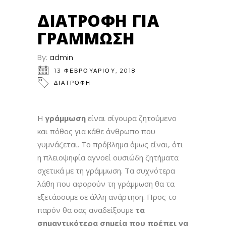
ΔΙΑΤΡΟΦΉ ΓΙΑ
ΓΡΆΜΜΩΣΗ
By:
admin
13 ΦΕΒΡΟΥΑΡΊΟΥ, 2018
ΔΙΑΤΡΟΦΗ
Η
γράμμωση
είναι σίγουρα ζητούμενο
και πόθος για κάθε άνθρωπο που
γυμνάζεται. Το πρόβλημα όμως είναι, ότι
η πλειοψηφία αγνοεί ουσιώδη ζητήματα
σχετικά με τη γράμμωση. Τα συχνότερα
λάθη που αφορούν τη γράμμωση θα τα
εξετάσουμε σε άλλη ανάρτηση. Προς το
παρόν θα σας αναδείξουμε
τα
σημαντικότερα σημεία που πρέπει να