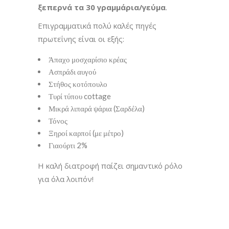
ξεπερνά τα 30 γραμμάρια/γεύμα
.
Επιγραμματικά πολύ καλές πηγές
πρωτεΐνης είναι οι εξής:
Άπαχο μοσχαρίσιο κρέας
Ασπράδι αυγού
Στήθος κοτόπουλο
Τυρί τύπου cottage
Μικρά λιπαρά ψάρια (Σαρδέλα)
Τόνος
Ξηροί καρποί (με μέτρο)
Γιαούρτι 2%
Η καλή διατροφή παίζει σημαντικό ρόλο
για όλα λοιπόν!