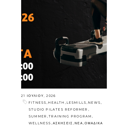
21 ΙΟΥΛΊΟΥ, 2026
,
,
,
,
FITNESS
HEALTH
LESMILLS
NEWS
,
STUDIO PILATES REFORMER
,
,
SUMMER
TRAINING PROGRAM
,
,
,
WELLNESS
ΑΣΚΗΣΕΙΣ
ΝΕΑ
ΟΜΑΔΙΚΑ