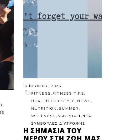
10 ΙΟΥΝΊΟΥ, 2026
,
,
FITNESS
FITNESS TIPS
,
,
,
HEALTH
LIFESTYLE
NEWS
,
H
,
,
NUTRITION
SUMMER
ES
,
,
,
WELLNESS
ΔΙΑΤΡΟΦΗ
ΝΕΑ
ΣΥΜΒΟΥΛΕΣ ΔΙΑΤΡΟΦΗΣ
Η ΣΗΜΑΣΊΑ ΤΟΥ
ΝΕΡΟΎ ΣΤΗ ΖΩΉ ΜΑΣ