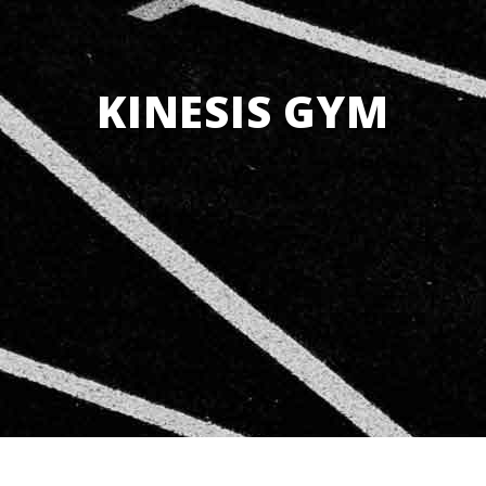
KINESIS GYM