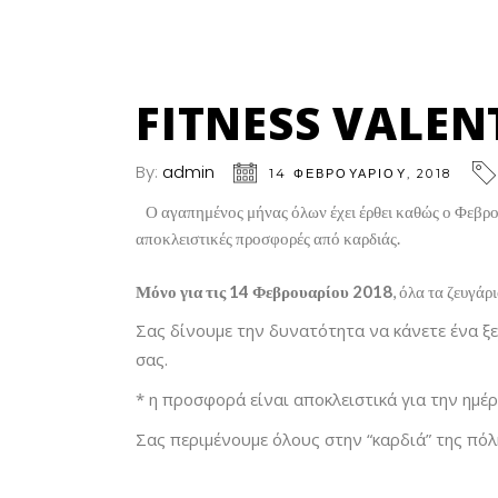
FITNESS VALEN
By:
admin
14 ΦΕΒΡΟΥΑΡΊΟΥ, 2018
Ο αγαπημένος μήνας όλων έχει έρθει καθώς ο Φεβρου
αποκλειστικές προσφορές από καρδιάς.
Μόνο για τις 14 Φεβρουαρίου 2018
, όλα τα ζευγά
Σας δίνουμε την δυνατότητα να κάνετε ένα ξε
σας.
* η προσφορά είναι αποκλειστικά για την ημέ
Σας περιμένουμε όλους στην “καρδιά” της πό