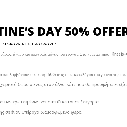
TINE’S DAY 50% OFFE
,
,
ΔΙΑΦΟΡΑ
ΝΕΑ
ΠΡΟΣΦΟΡΕΣ
άριος είναι ο πιο ερωτικός μήνας του χρόνου. Στο γυμναστήριο Kinesis
ρια απολαμβάνουν έκπτωση -50% στις τιμές καταλόγου του γυμναστηρίου.
χωριστό δώρο ο ένας στον άλλο, κάτι που θα προσφέρει ευεξία 
ρα των ερωτευμένων και απευθύνεται σε ζευγάρια.
λης σε έναν υπέροχα διαμορφωμένο χώρο.