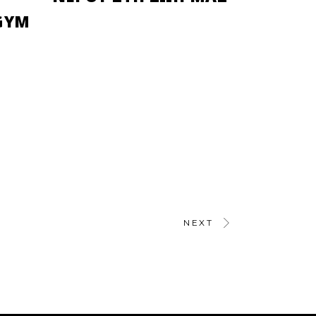
GYM
NEXT