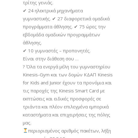
τρίτης γενιάς.
✔
24 ηλεκτρικά μηχανήματα
γυμναστικής.
✔
27 διαφορετικά ομαδικά
προγράμματα άθλησης.
✔
75 ώρες την
εβδομάδα ομαδικών προγραμμάτων
άθλησης.
✔
10 γυμναστές – προπονητές.
Είναι στην διάθεση σου …
?
Όλα τα ενεργά μέλη του γυμναστηρίου
Kinesis-Gym και των δομών ΚΔΑΠ Kinesis
for Kids and Junior έχουν τα προνόμια και
τις παροχές της Kinesis Smart Card με
εκπτώσεις και ειδικές προσφορές σε
τριάντα και πλέον επιλεγμένα εμπορικά
καταστήματα και επιχειρήσεις της πόλης
μας.
περιορισμένος αριθμός πακέτων, λήξη