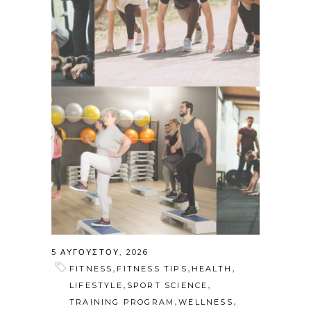
5 ΑΥΓΟΎΣΤΟΥ, 2026
,
,
,
FITNESS
FITNESS TIPS
HEALTH
,
,
LIFESTYLE
SPORT SCIENCE
,
,
TRAINING PROGRAM
WELLNESS