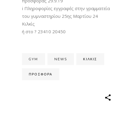
προσφοράς 29.9.19
ℹ
Πληροφορίες εγγραφές στην γραμματεία
του γυμναστηρίου 25ης Μαρτίου 24
Κιλκίς
ή στο
?
23410 20450
GYM
NEWS
ΚΙΛΚΊΣ
ΠΡΟΣΦΟΡΑ