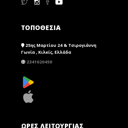
ΤΟΠΟΘΕΣΙΑ
25ης Μαρτίου 24 & Τσιρογιάννη
Γωνία , Κιλκίς, Ελλάδα
2341020450
ΏΡΕΣ ΛΕΙΤΟΥΡΓΊΑΣ