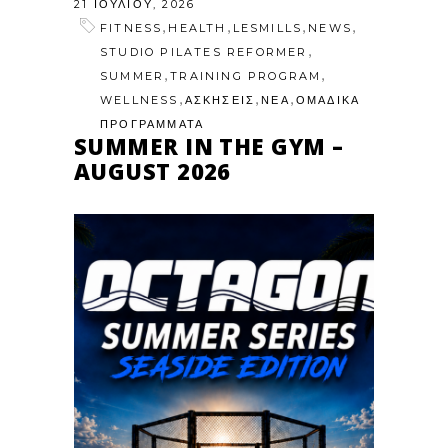
21 ΙΟΥΛΊΟΥ, 2026
,
,
,
,
FITNESS
HEALTH
LESMILLS
NEWS
,
STUDIO PILATES REFORMER
,
,
SUMMER
TRAINING PROGRAM
,
,
,
WELLNESS
ΑΣΚΗΣΕΙΣ
ΝΕΑ
ΟΜΑΔΙΚΑ
ΠΡΟΓΡΑΜΜΑΤΑ
SUMMER IN THE GYM –
AUGUST 2026