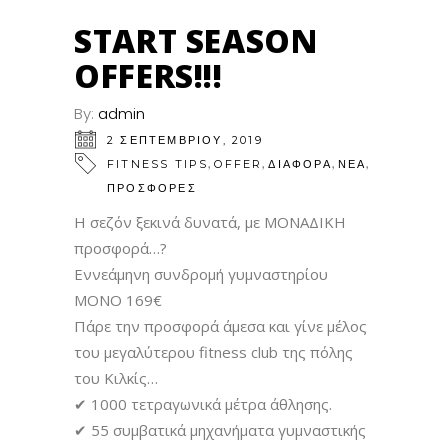
START SEASON
OFFERS!!!
By:
admin
2 ΣΕΠΤΕΜΒΡΊΟΥ, 2019
,
,
,
,
FITNESS TIPS
OFFER
ΔΙΑΦΟΡΑ
ΝΕΑ
ΠΡΟΣΦΟΡΕΣ
Η σεζόν ξεκινά δυνατά, με ΜΟΝΑΔΙΚΗ
προσφορά…
?
Εννεάμηνη συνδρομή γυμναστηρίου
ΜΟΝΟ 169€
Πάρε την προσφορά άμεσα και γίνε μέλος
του μεγαλύτερου fitness club της πόλης
του Κιλκίς…
✔
1000 τετραγωνικά μέτρα άθλησης.
✔
55 συμβατικά μηχανήματα γυμναστικής