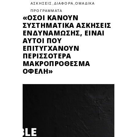
,
,
ΑΣΚΗΣΕΙΣ
ΔΙΑΦΟΡΑ
ΟΜΑΔΙΚΑ
ΠΡΟΓΡΑΜΜΑΤΑ
«ΌΣΟΙ ΚΆΝΟΥΝ
ΣΥΣΤΗΜΑΤΙΚΆ ΑΣΚΉΣΕΙΣ
ΕΝΔΥΝΆΜΩΣΗΣ, ΕΊΝΑΙ
ΑΥΤΟΊ ΠΟΥ
ΕΠΙΤΥΓΧΆΝΟΥΝ
ΠΕΡΙΣΣΌΤΕΡΑ
ΜΑΚΡΟΠΡΌΘΕΣΜΑ
ΟΦΈΛΗ»