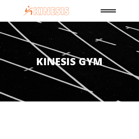
KINESIS GYM