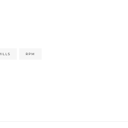
MILLS
RPM