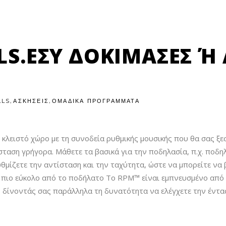
LS.ΕΣΎ ΔΟΚΊΜΑΣΕΣ Ή 
,
,
LLS
ΑΣΚΗΣΕΙΣ
ΟΜΑΔΙΚΑ ΠΡΟΓΡΑΜΜΑΤΑ
λειστό χώρο με τη συνοδεία ρυθμικής μουσικής που θα σας ξεσ
ταση γρήγορα. Μάθετε τα βασικά για την ποδηλασία, π.χ. ποδηλ
υθμίζετε την αντίσταση και την ταχύτητα, ώστε να μπορείτε να
 πιο εύκολο από το ποδήλατο Το RPM™ είναι εμπνευσμένο από 
δίνοντάς σας παράλληλα τη δυνατότητα να ελέγχετε την έντα