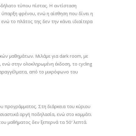
ποδήλατο τύπου πίστας. Η αντίσταση
 ύπαρξη φρένου, ενώ η αίσθηση που δίνει η
 ενώ το πλάτος της δεν την κάνει ιδιαίτερα
ικών μαθημάτων. Μιλάμε για dark room, με
, ενώ στην ολοκληρωμένη έκδοση, το cycling
παραγγέλματα, από το μικρόφωνο του
υ προγράμματος. Στη διάρκεια του κύριου
σιαστικά αργή ποδηλασία, ενώ στο κομμάτι
του μαθήματος δεν ξεπερνά τα 50′ λεπτά.