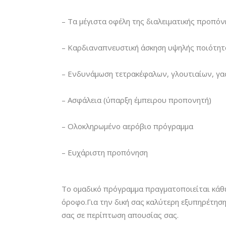
– Τα μέγιστα οφέλη της διαλειματικής προπό
– Καρδιαναπνευστική άσκηση υψηλής ποιότη
– Ενδυνάμωση τετρακέφαλων, γλουτιαίων, γα
– Ασφάλεια (ύπαρξη έμπειρου προπονητή)
– Ολοκληρωμένο αερόβιο πρόγραμμα
– Ευχάριστη προπόνηση
Το ομαδικό πρόγραμμα πραγματοποιείται κάθε
όροφο.Για την δική σας καλύτερη εξυπηρέτησ
σας σε περίπτωση απουσίας σας.