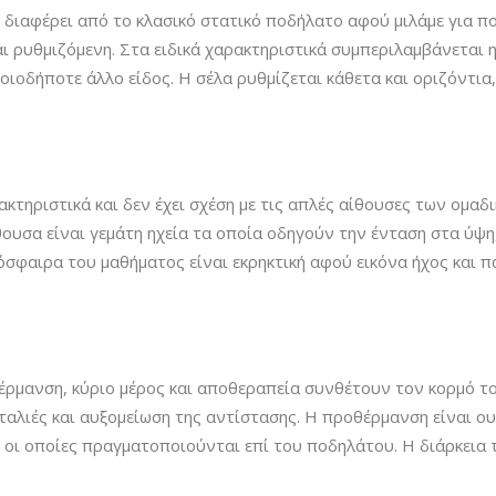
g διαφέρει από το κλασικό στατικό ποδήλατο αφού μιλάμε για 
ι ρυθμιζόμενη. Στα ειδικά χαρακτηριστικά συμπεριλαμβάνεται η
ιοδήποτε άλλο είδος. Η σέλα ρυθμίζεται κάθετα και οριζόντια,
ακτηριστικά και δεν έχει σχέση με τις απλές αίθουσες των ομαδ
θουσα είναι γεμάτη ηχεία τα οποία οδηγούν την ένταση στα ύψη
όσφαιρα του μαθήματος είναι εκρηκτική αφού εικόνα ήχος και 
ρμανση, κύριο μέρος και αποθεραπεία συνθέτουν τον κορμό το
αλιές και αυξομείωση της αντίστασης. Η προθέρμανση είναι ου
 οι οποίες πραγματοποιούνται επί του ποδηλάτου. Η διάρκεια 