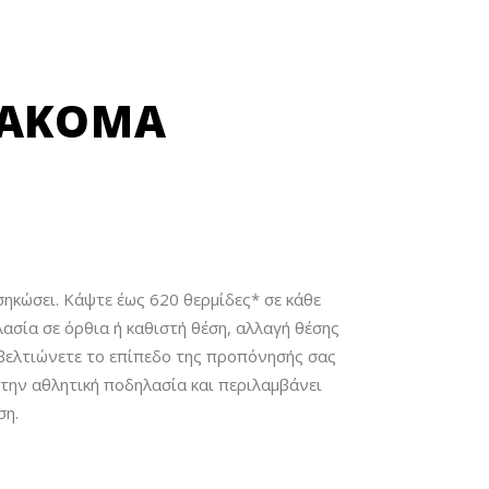
ΑΚΌΜΑ Π
ηκώσει. Κάψτε έως 620 θερμίδες* σε κάθε
ασία σε όρθια ή καθιστή θέση, αλλαγή θέσης
 βελτιώνετε το επίπεδο της προπόνησής σας
την αθλητική ποδηλασία και περιλαμβάνει
ση.