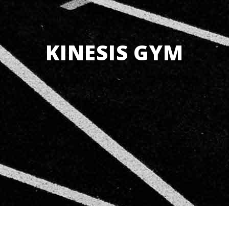
KINESIS GYM