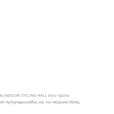
θουσα INDOOR CYCLING HALL στον πρώτο
δικό πρόγραμμα,καθώς και την ακύρωση θέσης