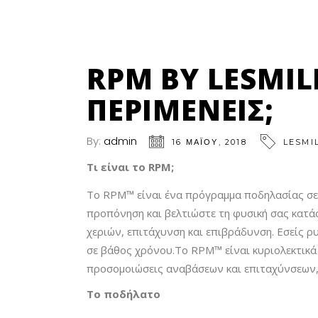
RPM BY LESMIL
ΕΡΙΜΈΝΕΙΣ;
By:
admin
16 ΜΑΪ́ΟΥ, 2018
LESMI
Τι είναι το RPM;
Το RPM™ είναι ένα πρόγραμμα ποδηλασίας σε κ
προπόνηση και βελτιώστε τη φυσική σας κατάσ
χεριών, επιτάχυνση και επιβράδυνση. Εσείς ρ
σε βάθος χρόνου.Το RPM™ είναι κυριολεκτικά
προσομοιώσεις αναβάσεων και επιταχύνσεων, 
Το ποδήλατο