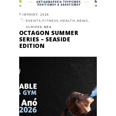
7 ΙΟΥΛΊΟΥ, 2026
,
,
,
,
EVENTS
FITNESS
HEALTH
NEWS
,
SUMMER
ΝΕΑ
OCTAGON SUMMER
SERIES – SEASIDE
EDITION