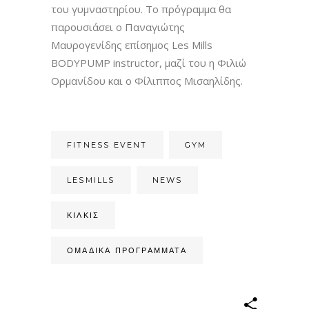
του γυμναστηρίου. Το πρόγραμμα θα
παρουσιάσει ο Παναγιώτης
Μαυρογενίδης επίσημος Les Mills
BODYPUMP instructor, μαζί του η Φιλιώ
Ορμανίδου και ο Φίλιππος Μισαηλίδης.
FITNESS EVENT
GYM
LESMILLS
NEWS
ΚΙΛΚΊΣ
ΟΜΑΔΙΚΆ ΠΡΟΓΡΆΜΜΑΤΑ