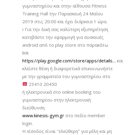
γυμναστηρίου και στην αίθουσα Fitness
Training Hall την Παρασκευή 24 Μαΐου
2019 στις 20:00 και έχει διάρκεια 1 ώρα.
ℹ
Για την δική σας καλύτερη εξυπηρέτηση
κατεβάστε την εφαρμογή για συσκευές
android από το play store στο παρακάτω
link
https://play.google.com/store/apps/details…
και
κλείστε θέση ή διαφορετικά επικοινωνήστε
με την γραμματεία του γυμναστηρίου στο
23410 20450
ή ηλεκτρονικά στο online booking του
γυμναστηρίου στην ηλεκτρονική
διεύθυνση
www.kinesis-gym.gr
στο πεδίο member
login.
Η είσοδος είναι ‘’ελεύθερη’’ για μέλη και μη