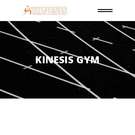
KINESIS GYM