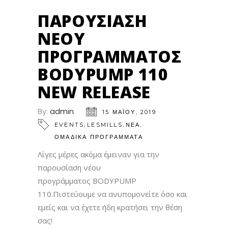
ΠΑΡΟΥΣΊΑΣΗ
ΝΈΟΥ
ΠΡΟΓΡΆΜΜΑΤΟΣ
BODYPUMP 110
NEW RELEASE
By:
admin
15 ΜΑΪ́ΟΥ, 2019
,
,
,
EVENTS
LESMILLS
ΝΕΑ
ΟΜΑΔΙΚΑ ΠΡΟΓΡΑΜΜΑΤΑ
Λίγες μέρες ακόμα έμειναν για την
παρουσίαση νέου
προγράμματος BODYPUMP
110.Πιστεύουμε να ανυπομονείτε όσο και
εμείς και να έχετε ήδη κρατήσει την θέση
σας!