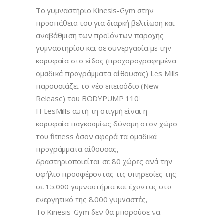
Tο γυμναστήριο Kinesis-Gym στην
προσπάθεια του για διαρκή βελτίωση και
αναβάθμιση των προϊόντων παροχής
γυμναστηρίου και σε συνεργασία με την
κορυφαία στο είδος (προχορογραφημένα
ομαδικά προγράμματα αίθουσας) Les Mills
παρουσιάζει το νέο επεισόδιο (New
Release) του BODYPUMP 110!
Η LesMills αυτή τη στιγμή είναι η
κορυφαία παγκοσμίως δύναμη στον χώρο
του fitness όσον αφορά τα ομαδικά
προγράμματα αίθουσας,
δραστηριοποιείται σε 80 χώρες ανά την
υφήλιο προσφέροντας τις υπηρεσίες
της
σε 15.000 γυμναστήρια και έχοντας στο
ενεργητικό της 8.000 γυμναστές,
Το Kinesis-Gym δεν θα μπορούσε να