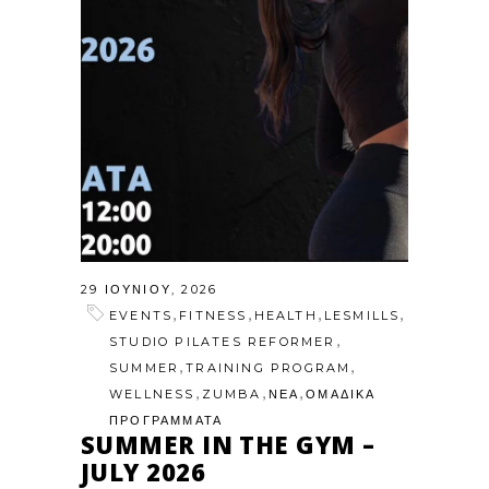
29 ΙΟΥΝΊΟΥ, 2026
,
,
,
,
EVENTS
FITNESS
HEALTH
LESMILLS
,
STUDIO PILATES REFORMER
,
,
SUMMER
TRAINING PROGRAM
,
,
,
WELLNESS
ZUMBA
ΝΕΑ
ΟΜΑΔΙΚΑ
ΠΡΟΓΡΑΜΜΑΤΑ
SUMMER IN THE GYM –
JULY 2026