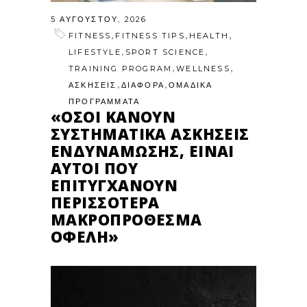
5 ΑΥΓΟΎΣΤΟΥ, 2026
,
,
,
FITNESS
FITNESS TIPS
HEALTH
,
,
LIFESTYLE
SPORT SCIENCE
,
,
TRAINING PROGRAM
WELLNESS
,
,
ΑΣΚΗΣΕΙΣ
ΔΙΑΦΟΡΑ
ΟΜΑΔΙΚΑ
ΠΡΟΓΡΑΜΜΑΤΑ
«ΌΣΟΙ ΚΆΝΟΥΝ
ΣΥΣΤΗΜΑΤΙΚΆ ΑΣΚΉΣΕΙΣ
ΕΝΔΥΝΆΜΩΣΗΣ, ΕΊΝΑΙ
ΑΥΤΟΊ ΠΟΥ
ΕΠΙΤΥΓΧΆΝΟΥΝ
ΠΕΡΙΣΣΌΤΕΡΑ
ΜΑΚΡΟΠΡΌΘΕΣΜΑ
ΟΦΈΛΗ»