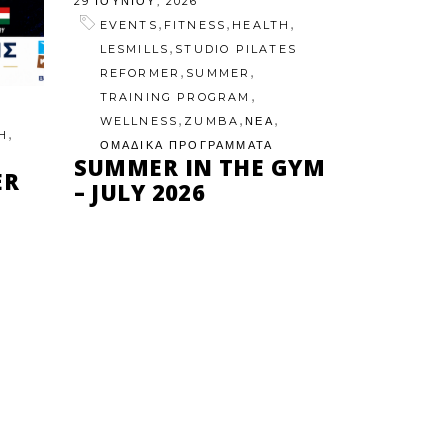
29 ΙΟΥΝΊΟΥ, 2026
,
,
,
EVENTS
FITNESS
HEALTH
,
LESMILLS
STUDIO PILATES
,
,
REFORMER
SUMMER
,
TRAINING PROGRAM
,
,
,
WELLNESS
ZUMBA
ΝΕΑ
,
H
ΟΜΑΔΙΚΑ ΠΡΟΓΡΑΜΜΑΤΑ
SUMMER IN THE GYM
ER
– JULY 2026