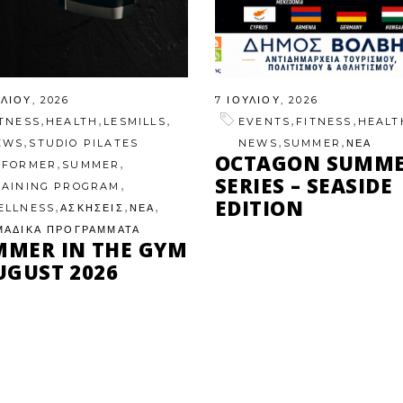
ΥΛΊΟΥ, 2026
7 ΙΟΥΛΊΟΥ, 2026
,
,
,
,
,
ITNESS
HEALTH
LESMILLS
EVENTS
FITNESS
HEALT
,
,
,
EWS
STUDIO PILATES
NEWS
SUMMER
ΝΕΑ
OCTAGON SUMM
,
,
EFORMER
SUMMER
SERIES – SEASIDE
,
RAINING PROGRAM
EDITION
,
,
,
ELLNESS
ΑΣΚΗΣΕΙΣ
ΝΕΑ
ΜΑΔΙΚΑ ΠΡΟΓΡΑΜΜΑΤΑ
MMER IN THE GYM
UGUST 2026