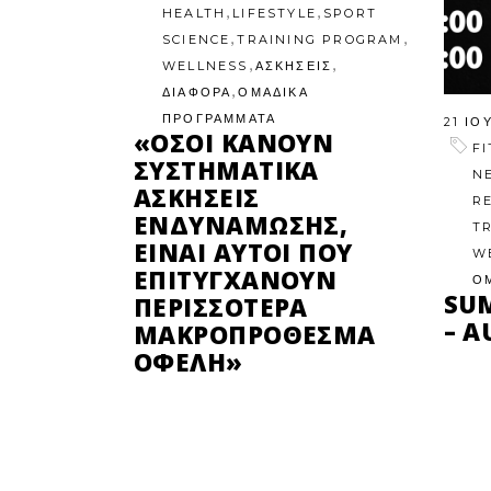
,
,
HEALTH
LIFESTYLE
SPORT
,
,
SCIENCE
TRAINING PROGRAM
,
,
WELLNESS
ΑΣΚΗΣΕΙΣ
,
ΔΙΑΦΟΡΑ
ΟΜΑΔΙΚΑ
ΠΡΟΓΡΑΜΜΑΤΑ
21 ΙΟ
«ΌΣΟΙ ΚΆΝΟΥΝ
F
ΣΥΣΤΗΜΑΤΙΚΆ
N
ΑΣΚΉΣΕΙΣ
R
ΕΝΔΥΝΆΜΩΣΗΣ,
T
ΕΊΝΑΙ ΑΥΤΟΊ ΠΟΥ
W
ΕΠΙΤΥΓΧΆΝΟΥΝ
Ο
SU
ΠΕΡΙΣΣΌΤΕΡΑ
– A
ΜΑΚΡΟΠΡΌΘΕΣΜΑ
ΟΦΈΛΗ»