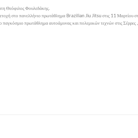
άτη Θεόφιλος Φουλεδάκης.
ετοχή στο πανελλήνιο πρωτάθλημα Brazilian Jiu Jitsu στις 11 Μαρτίου σ
 παγκόσμιο πρωτάθλημα αυτοάμυνας και πολεμικών τεχνών στις Σέρρες ,