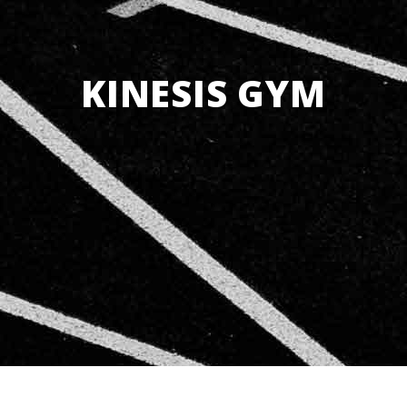
KINESIS GYM