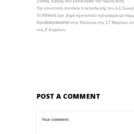
Στάθης Ασίκης που κατέκτησαν την πρώτη θέση.
Την αποστολή συνοδεύε ο εκπαιδευτής του Α.Σ Σωκρ
Το Kinesis έχει βαρύ αγωνιστικό πρόγραμμα με συμμ
Kyodokyokushin στην Πολωνία στις 17 Μαρτίου, στο
στις 2 Απριλίου.
POST A COMMENT