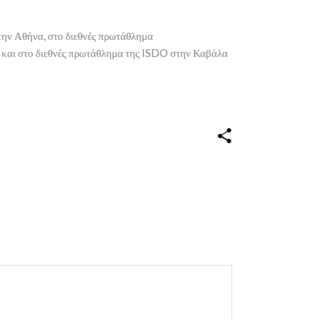
την Αθήνα, στο διεθνές πρωτάθλημα
 και στο διεθνές πρωτάθλημα της ISDO στην Καβάλα