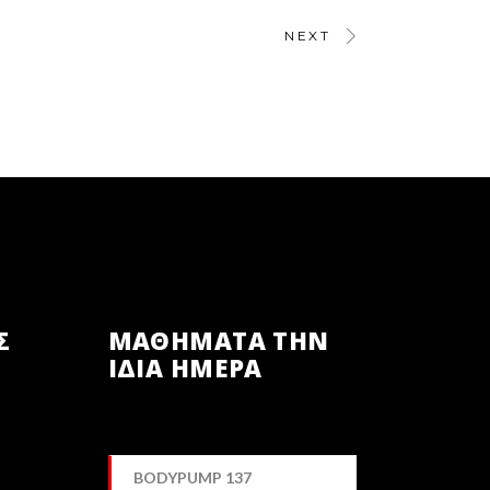
NEXT
Σ
ΜΑΘΗΜΑΤΑ ΤΗΝ
ΙΔΙΑ ΗΜΕΡΑ
BODYPUMP 137