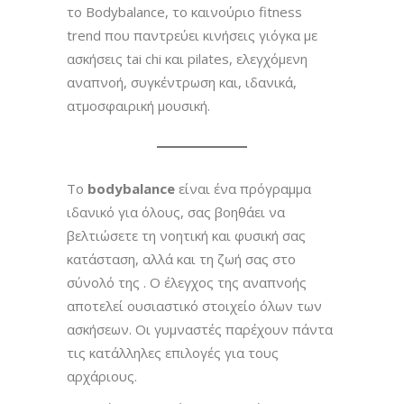
το Bodybalance, το καινούριο fitness
trend που παντρεύει κινήσεις γιόγκα με
ασκήσεις tai chi και pilates, ελεγχόμενη
αναπνοή, συγκέντρωση και, ιδανικά,
ατμοσφαιρική μουσική.
Το
bodybalance
είναι ένα πρόγραμμα
ιδανικό για όλους, σας βοηθάει να
βελτιώσετε τη νοητική και φυσική σας
κατάσταση, αλλά και τη ζωή σας στο
σύνολό της . Ο έλεγχος της αναπνοής
αποτελεί ουσιαστικό στοιχείο όλων των
ασκήσεων. Οι γυμναστές παρέχουν πάντα
τις κατάλληλες επιλογές για τους
αρχάριους.