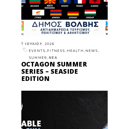
7 ΙΟΥΛΊΟΥ, 2026
,
,
,
,
EVENTS
FITNESS
HEALTH
NEWS
,
SUMMER
ΝΕΑ
OCTAGON SUMMER
SERIES – SEASIDE
EDITION