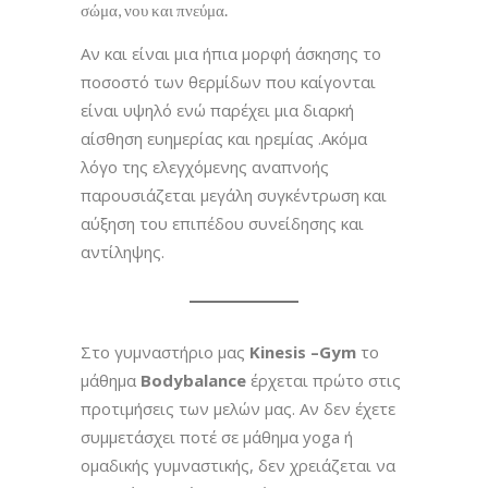
σώμα, νου και πνεύμα.
Αν και είναι μια ήπια μορφή άσκησης το
ποσοστό των θερμίδων που καίγονται
είναι υψηλό ενώ παρέχει μια διαρκή
αίσθηση ευημερίας και ηρεμίας .Ακόμα
λόγο της ελεγχόμενης αναπνοής
παρουσιάζεται μεγάλη συγκέντρωση και
αύξηση του επιπέδου συνείδησης και
αντίληψης.
Στο γυμναστήριο μας
Kinesis –Gym
το
μάθημα
Bodybalance
έρχεται πρώτο στις
προτιμήσεις των μελών μας. Αν δεν έχετε
συμμετάσχει ποτέ σε μάθημα yoga ή
ομαδικής γυμναστικής, δεν χρειάζεται να