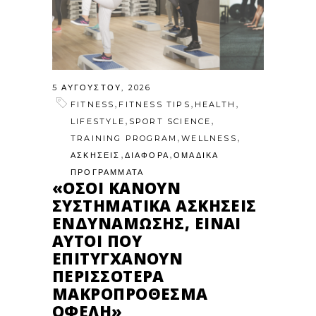
5 ΑΥΓΟΎΣΤΟΥ, 2026
,
,
,
FITNESS
FITNESS TIPS
HEALTH
,
,
LIFESTYLE
SPORT SCIENCE
,
,
TRAINING PROGRAM
WELLNESS
,
,
ΑΣΚΗΣΕΙΣ
ΔΙΑΦΟΡΑ
ΟΜΑΔΙΚΑ
ΠΡΟΓΡΑΜΜΑΤΑ
«ΌΣΟΙ ΚΆΝΟΥΝ
ΣΥΣΤΗΜΑΤΙΚΆ ΑΣΚΉΣΕΙΣ
ΕΝΔΥΝΆΜΩΣΗΣ, ΕΊΝΑΙ
ΑΥΤΟΊ ΠΟΥ
ΕΠΙΤΥΓΧΆΝΟΥΝ
ΠΕΡΙΣΣΌΤΕΡΑ
ΜΑΚΡΟΠΡΌΘΕΣΜΑ
ΟΦΈΛΗ»