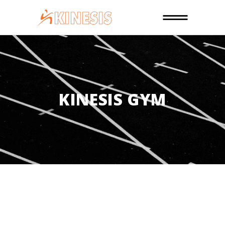
KINESIS GYM