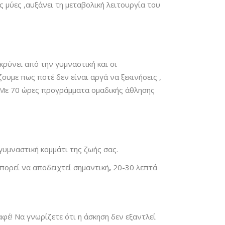
ς μύες ,αυξάνει τη μεταβολική λειτουργία του
ρύνει από την γυμναστική και οι
υμε πως ποτέ δεν είναι αργά να ξεκινήσεις ,
. Με 70 ώρες προγράμματα ομαδικής άθλησης
γυμναστική κομμάτι της ζωής σας.
μπορεί να αποδειχτεί σημαντική
,
20-30 λεπτά
φέ! Να γνωρίζετε ότι η άσκηση δεν εξαντλεί