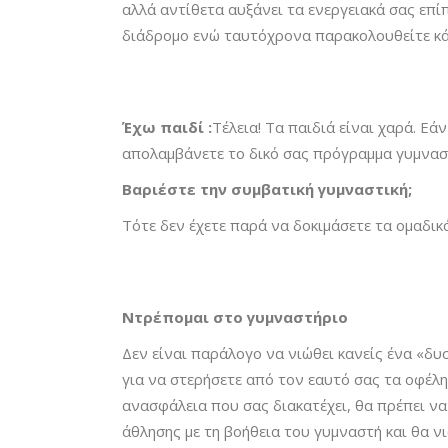
αλλά αντίθετα αυξάνει τα ενεργειακά σας επ
διάδρομο ενώ ταυτόχρονα παρακολουθείτε κά
Έχω παιδί :
Τέλεια! Τα παιδιά είναι χαρά. Ε
απολαμβάνετε το δικό σας πρόγραμμα γυμναστ
Βαριέστε την συμβατική γυμναστική;
Τότε δεν έχετε παρά να δοκιμάσετε τα ομαδικ
Ντρέπομαι στο γυμναστήριο
Δεν είναι παράλογο να νιώθει κανείς ένα «δυ
για να στερήσετε από τον εαυτό σας τα οφέλη
ανασφάλεια που σας διακατέχει, θα πρέπει να
άθλησης με τη βοήθεια του γυμναστή και θα νι