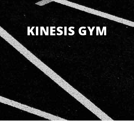
KINESIS GYM