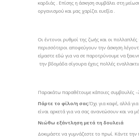
καρδιάς . Επίσης η άσκηση συμβάλει στη μείωσ
οργανισμού και μας χαρίζει ευεξία .
Οι έντονοι ρυθμοί της ζωής και οι πολλαπλές
περισσότεροι αποφεύγουν την άσκηση λέγοντα
είμαστε εδώ για να σε παροτρύνουμε να ξεκιν
την βδομάδα σίγουρα έχεις πολλές εναλλακτικ
Παρακάτω παραθέτουμε κάποιες συμβουλές –λύσ
Πάρτε το φίλο/η σας:
Όχι για καφέ, αλλά γι
είναι αρκετά για να σας ανανεώσουν και να μά
Νιώθω εξάντληση μετά τη δουλειά
Δοκιμάστε να γυμνάζεστε το πρωί. Κάντε την 