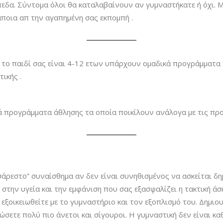
ίπεδα. Σύντομα όλοι θα καταλαβαίνουν αν γυμναστήκατε ή όχι. 
ποια απ την αγαπημένη σας εκπομπή .
άν το παιδί σας είναι 4-12 ετων υπάρχουν ομαδικά προγράμματα 
ικής .
ά προγράμματα άθλησης τα οποία ποικίλουν ανάλογα με τις προτ
σάρεστο” συναίσθημα αν δεν είναι συνηθισμένος να ασκείται δη
 στην υγεία και την εμφάνιση που σας εξασφαλίζει η τακτική ά
 εξοικειωθείτε με το γυμναστήριο και τον εξοπλισμό του. Δημ
ώσετε πολύ πιο άνετοι και σίγουροι. Η γυμναστική δεν είναι κα