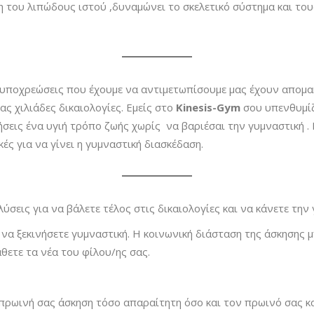
η του λιπώδους ιστού ,δυναμώνει το σκελετικό σύστημα και του
 υποχρεώσεις που έχουμε να αντιμετωπίσουμε μας έχουν απομακ
ς χιλιάδες δικαιολογίες. Eμείς στο
Kinesis-Gym
σου υπενθυμίζο
ήσεις ένα υγιή τρόπο ζωής χωρίς να βαριέσαι την γυμναστική 
ές για να γίνει η γυμναστική διασκέδαση.
εις για να βάλετε τέλος στις δικαιολογίες και να κάνετε την 
α να ξεκινήσετε γυμναστική. Η κοινωνική διάσταση της άσκησης 
θετε τα νέα του φίλου/ης σας.
πρωινή σας άσκηση τόσο απαραίτητη όσο και τον πρωινό σας κα