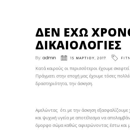
ΔΕΝ ΈΧΩ ΧΡΌΝΟ
ΔΙΚΑΙΟΛΟΓΊΕΣ
By:
admin
15 ΜΑΡΤΊΟΥ, 2017
FIT
Κατά καιρούς οι περισσότεροι έχουμε σκεφτεί
Πράγματι στην εποχή μας έχουμε τόσες πολλές
δραστηριότητα, την άσκηση.
Αμελώντας ότι με την άσκηση εξασφαλίζουμε 
και ψυχική υγεία με αποτέλεσμα να απολαμβάν
όμορφο σώμα καθώς αφιερώνοντας έστω και μι