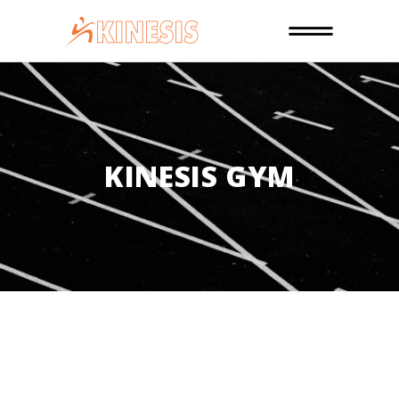
KINESIS GYM