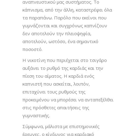
αναπνευστικού μας συστήματος. Το
κάπνισμα, από την άλλη, καταστρέφει όλα
τα παραπάνω. Παρόλο που εκείνοι που
γυμνάζονται και συγχρόνως καπνίζουν
δεν αποτελούν την πλειοψηφία,
αποτελούν, ωστόσο, ένα σημαντικό
ποσοστό.
Η νικοτίνη που περιέχεται στο τσιγάρο
αυξάνει το ρυθμό της καρδιάς και την
πίεση του αίματος. Η καρδιά ενός
καπνιστή που ασκείται, λοιπόν,
επιταχύνει τους ρυθμούς της
προκειμένου να μπορέσει να ανταπεξέλθει
στις πρόσθετες απαιτήσεις της
γυμναστικής.
Σύμφωνα, μάλιστα με επιστημονικές
έρευνες, ο κίνδυνος για καρδιακό