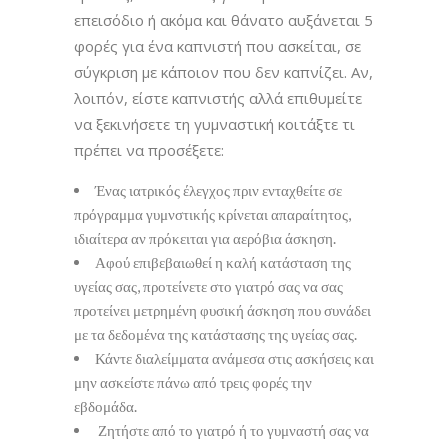
επεισόδιο ή ακόμα και θάνατο αυξάνεται 5
φορές για ένα καπνιστή που ασκείται, σε
σύγκριση με κάποιον που δεν καπνίζει. Αν,
λοιπόν, είστε καπνιστής αλλά επιθυμείτε
να ξεκινήσετε τη γυμναστική κοιτάξτε τι
πρέπει να προσέξετε:
Ένας ιατρικός έλεγχος πριν ενταχθείτε σε
πρόγραμμα γυμνστικής κρίνεται απαραίτητος,
ιδιαίτερα αν πρόκειται για αερόβια άσκηση.
Αφού επιβεβαιωθεί η καλή κατάσταση της
υγείας σας, προτείνετε στο γιατρό σας να σας
προτείνει μετρημένη φυσική άσκηση που συνάδει
με τα δεδομένα της κατάστασης της υγείας σας.
Κάντε διαλείμματα ανάμεσα στις ασκήσεις και
μην ασκείστε πάνω από τρεις φορές την
εβδομάδα.
Ζητήστε από το γιατρό ή το γυμναστή σας να