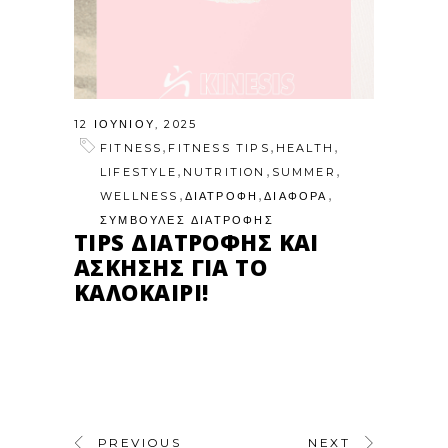
12 ΙΟΥΝΊΟΥ, 2025
,
,
,
FITNESS
FITNESS TIPS
HEALTH
,
,
,
LIFESTYLE
NUTRITION
SUMMER
,
,
,
WELLNESS
ΔΙΑΤΡΟΦΗ
ΔΙΑΦΟΡΑ
ΣΥΜΒΟΥΛΕΣ ΔΙΑΤΡΟΦΗΣ
TIPS ΔΙΑΤΡΟΦΉΣ ΚΑΙ
ΆΣΚΗΣΗΣ ΓΙΑ ΤΟ
ΚΑΛΟΚΑΊΡΙ!
PREVIOUS
NEXT