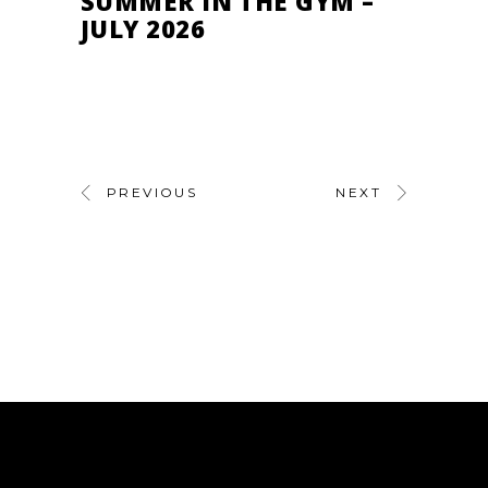
SUMMER IN THE GYM –
JULY 2026
PREVIOUS
NEXT