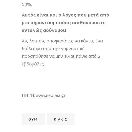
50%.
Αυτός είναι και ο λόγος που μετά από
μια σημαντική παύση αισθανόμαστε
εντελώς αδύναμοι!
Αν, λοιπόν, αποφασίσεις να κάνεις ένα
διάλειμμα από την γυμναστική,
προσπάθησε να μην είναι πάνω από 2
εβδομάδες.
ΠΗΓΗ:www.neolaia.gr
GYM
ΚΙΛΚΊΣ