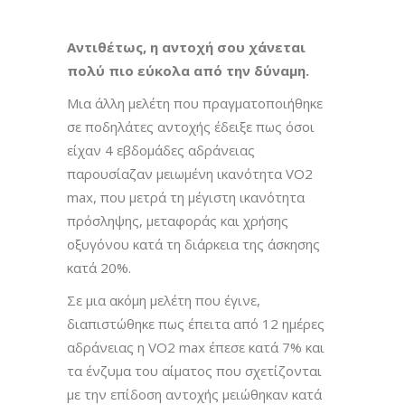
Αντιθέτως, η αντοχή σου χάνεται
πολύ πιο εύκολα από την δύναμη.
Μια άλλη μελέτη που πραγματοποιήθηκε
σε ποδηλάτες αντοχής έδειξε πως όσοι
είχαν 4 εβδομάδες αδράνειας
παρουσίαζαν μειωμένη ικανότητα VO2
max, που μετρά τη μέγιστη ικανότητα
πρόσληψης, μεταφοράς και χρήσης
οξυγόνου κατά τη διάρκεια της άσκησης
κατά 20%.
Σε μια ακόμη μελέτη που έγινε,
διαπιστώθηκε πως έπειτα από 12 ημέρες
αδράνειας η VO2 max έπεσε κατά 7% και
τα ένζυμα του αίματος που σχετίζονται
με την επίδοση αντοχής μειώθηκαν κατά