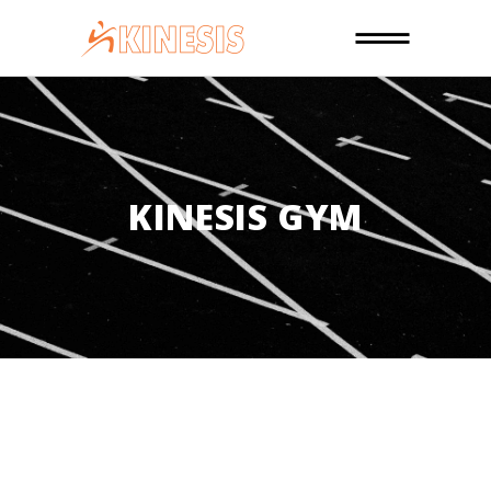
KINESIS GYM