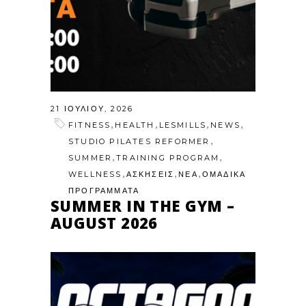
21 ΙΟΥΛΊΟΥ, 2026
,
,
,
,
FITNESS
HEALTH
LESMILLS
NEWS
,
STUDIO PILATES REFORMER
,
,
SUMMER
TRAINING PROGRAM
,
,
,
WELLNESS
ΑΣΚΗΣΕΙΣ
ΝΕΑ
ΟΜΑΔΙΚΑ
ΠΡΟΓΡΑΜΜΑΤΑ
SUMMER IN THE GYM –
AUGUST 2026