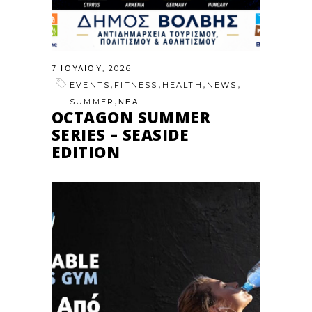
7 ΙΟΥΛΊΟΥ, 2026
,
,
,
,
EVENTS
FITNESS
HEALTH
NEWS
,
SUMMER
ΝΕΑ
OCTAGON SUMMER
SERIES – SEASIDE
EDITION