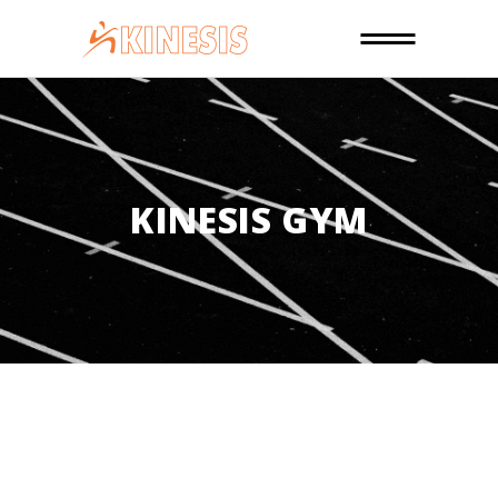
KINESIS GYM