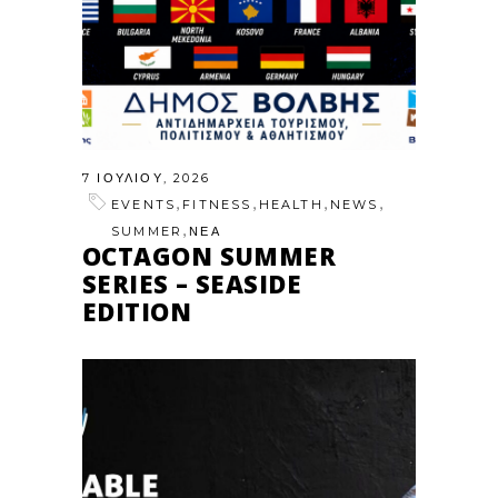
7 ΙΟΥΛΊΟΥ, 2026
,
,
,
,
EVENTS
FITNESS
HEALTH
NEWS
,
SUMMER
ΝΕΑ
OCTAGON SUMMER
SERIES – SEASIDE
EDITION