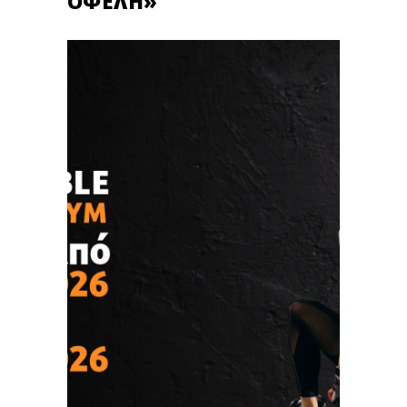
ΟΦΈΛΗ»