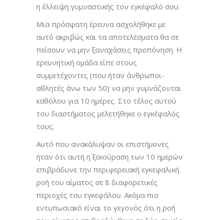
η έλλειψη γυμναστικής τον εγκέφαλό σου.
Μια πρόσφατη έρευνα ασχολήθηκε με
αυτό ακριβώς και τα αποτελέσματα θα σε
πείσουν να μην ξαναχάσεις προπόνηση. Η
ερευνητική ομάδα είπε στους
συμμετέχοντες (που ήταν άνθρωποι-
αθλητές άνω των 50) να μην γυμνάζονται
καθόλου για 10 ημέρες. Στο τέλος αυτού
του διαστήματος μελετήθηκε ο εγκέφαλός
τους.
Αυτό που ανακάλυψαν οι επιστήμονες
ήταν ότι αυτή η ξεκούραση των 10 ημερών
επιβράδυνε την περιφερειακή εγκεφαλική
ροή του αίματος σε 8 διαφορετικές
περιοχές του εγκεφάλου. Ακόμα πιο
εντυπωσιακό είναι το γεγονός ότι η ροή