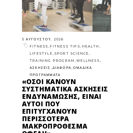
5 ΑΥΓΟΎΣΤΟΥ, 2026
,
,
,
FITNESS
FITNESS TIPS
HEALTH
,
,
LIFESTYLE
SPORT SCIENCE
,
,
TRAINING PROGRAM
WELLNESS
,
,
ΑΣΚΗΣΕΙΣ
ΔΙΑΦΟΡΑ
ΟΜΑΔΙΚΑ
ΠΡΟΓΡΑΜΜΑΤΑ
«ΌΣΟΙ ΚΆΝΟΥΝ
ΣΥΣΤΗΜΑΤΙΚΆ ΑΣΚΉΣΕΙΣ
ΕΝΔΥΝΆΜΩΣΗΣ, ΕΊΝΑΙ
ΑΥΤΟΊ ΠΟΥ
ΕΠΙΤΥΓΧΆΝΟΥΝ
ΠΕΡΙΣΣΌΤΕΡΑ
ΜΑΚΡΟΠΡΌΘΕΣΜΑ