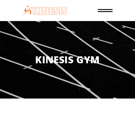
KINESIS GYM