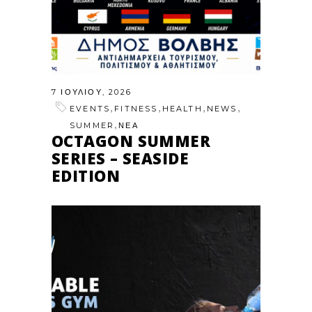
7 ΙΟΥΛΊΟΥ, 2026
,
,
,
,
EVENTS
FITNESS
HEALTH
NEWS
,
SUMMER
ΝΕΑ
OCTAGON SUMMER
SERIES – SEASIDE
EDITION