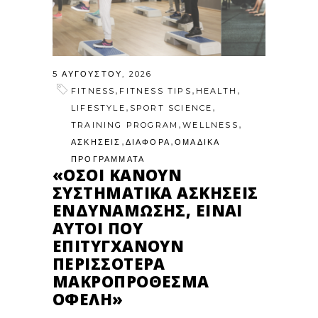
5 ΑΥΓΟΎΣΤΟΥ, 2026
,
,
,
FITNESS
FITNESS TIPS
HEALTH
,
,
LIFESTYLE
SPORT SCIENCE
,
,
TRAINING PROGRAM
WELLNESS
,
,
ΑΣΚΗΣΕΙΣ
ΔΙΑΦΟΡΑ
ΟΜΑΔΙΚΑ
ΠΡΟΓΡΑΜΜΑΤΑ
«ΌΣΟΙ ΚΆΝΟΥΝ
ΣΥΣΤΗΜΑΤΙΚΆ ΑΣΚΉΣΕΙΣ
ΕΝΔΥΝΆΜΩΣΗΣ, ΕΊΝΑΙ
ΑΥΤΟΊ ΠΟΥ
ΕΠΙΤΥΓΧΆΝΟΥΝ
ΠΕΡΙΣΣΌΤΕΡΑ
ΜΑΚΡΟΠΡΌΘΕΣΜΑ
ΟΦΈΛΗ»