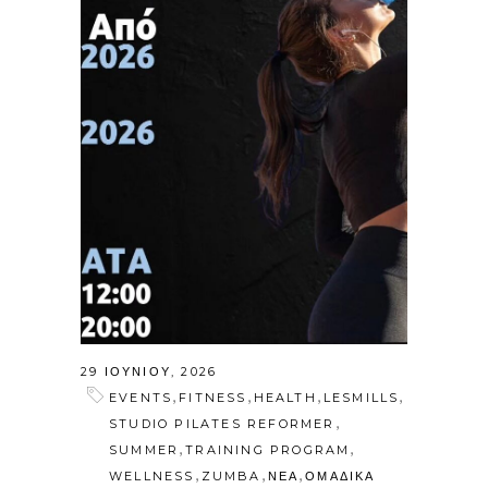
29 ΙΟΥΝΊΟΥ, 2026
,
,
,
,
EVENTS
FITNESS
HEALTH
LESMILLS
,
STUDIO PILATES REFORMER
,
,
SUMMER
TRAINING PROGRAM
,
,
,
WELLNESS
ZUMBA
ΝΕΑ
ΟΜΑΔΙΚΑ