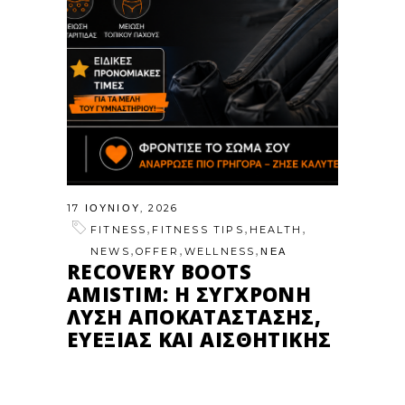
17 ΙΟΥΝΊΟΥ, 2026
,
,
,
FITNESS
FITNESS TIPS
HEALTH
,
,
,
NEWS
OFFER
WELLNESS
ΝΕΑ
RECOVERY BOOTS
AMISTIM: Η ΣΎΓΧΡΟΝΗ
ΛΎΣΗ ΑΠΟΚΑΤΆΣΤΑΣΗΣ,
ΕΥΕΞΊΑΣ ΚΑΙ ΑΙΣΘΗΤΙΚΉΣ