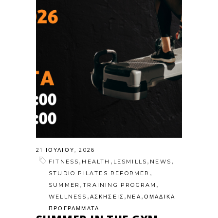
21 ΙΟΥΛΊΟΥ, 2026
,
,
,
,
FITNESS
HEALTH
LESMILLS
NEWS
,
STUDIO PILATES REFORMER
,
,
SUMMER
TRAINING PROGRAM
,
,
,
WELLNESS
ΑΣΚΗΣΕΙΣ
ΝΕΑ
ΟΜΑΔΙΚΑ
ΠΡΟΓΡΑΜΜΑΤΑ