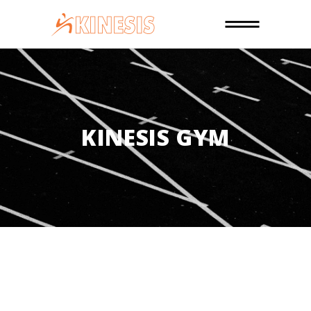
KINESIS GYM