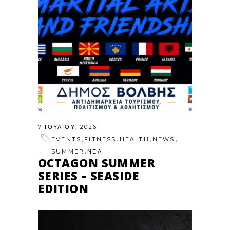
7 ΙΟΥΛΊΟΥ, 2026
,
,
,
,
EVENTS
FITNESS
HEALTH
NEWS
,
SUMMER
ΝΕΑ
OCTAGON SUMMER
SERIES – SEASIDE
EDITION