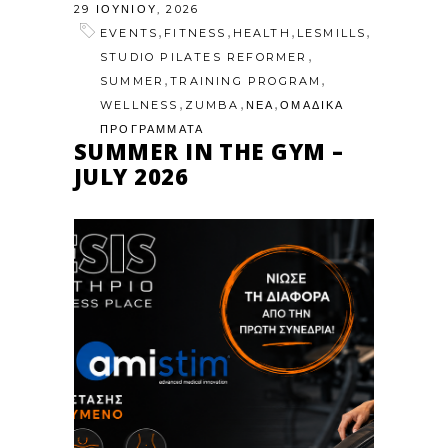
29 ΙΟΥΝΊΟΥ, 2026
,
,
,
,
EVENTS
FITNESS
HEALTH
LESMILLS
,
STUDIO PILATES REFORMER
,
,
SUMMER
TRAINING PROGRAM
,
,
,
WELLNESS
ZUMBA
ΝΕΑ
ΟΜΑΔΙΚΑ
ΠΡΟΓΡΑΜΜΑΤΑ
SUMMER IN THE GYM –
JULY 2026