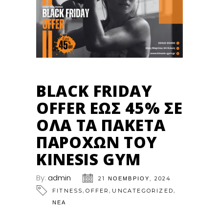
BLACK FRIDAY
OFFER ΈΩΣ 45% ΣΕ
ΌΛΑ ΤΑ ΠΑΚΈΤΑ
ΠΑΡΟΧΏΝ ΤΟΥ
KINESIS GYM
By:
admin
21 ΝΟΕΜΒΡΊΟΥ, 2024
,
,
,
FITNESS
OFFER
UNCATEGORIZED
ΝΕΑ