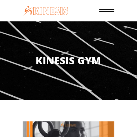
KINESIS GYM