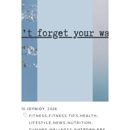
10 ΙΟΥΝΊΟΥ, 2026
,
,
,
FITNESS
FITNESS TIPS
HEALTH
,
,
,
LIFESTYLE
NEWS
NUTRITION
,
,
,
,
SUMMER
WELLNESS
ΔΙΑΤΡΟΦΗ
ΝΕΑ