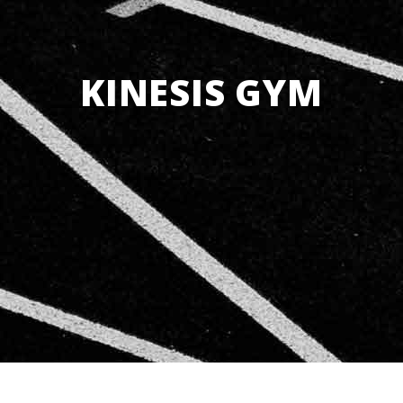
KINESIS GYM