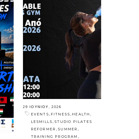
29 ΙΟΥΝΊΟΥ, 2026
,
,
,
EVENTS
FITNESS
HEALTH
,
LESMILLS
STUDIO PILATES
,
,
REFORMER
SUMMER
,
TRAINING PROGRAM