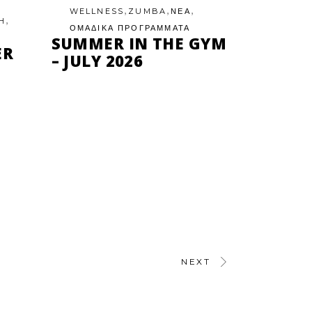
,
,
,
WELLNESS
ZUMBA
ΝΕΑ
,
H
ΟΜΑΔΙΚΑ ΠΡΟΓΡΑΜΜΑΤΑ
SUMMER IN THE GYM
ER
– JULY 2026
NEXT