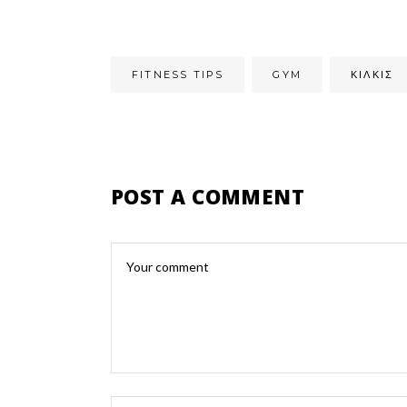
FITNESS TIPS
GYM
ΚΙΛΚΊΣ
POST A COMMENT