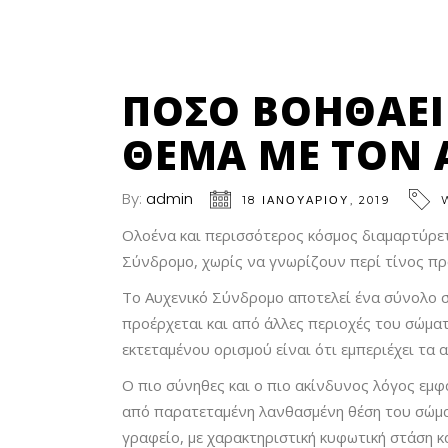
ΠΌΣΟ ΒΟΗΘΆΕΙ
ΘΈΜΑ ΜΕ ΤΟΝ 
By:
admin
18 ΙΑΝΟΥΑΡΊΟΥ, 2019
Ολοένα και περισσότερος κόσμος διαμαρτύρετ
Σύνδρομο, χωρίς να γνωρίζουν περί τίνος πρ
Το Αυχενικό Σύνδρομο αποτελεί ένα σύνολο σ
προέρχεται και από άλλες περιοχές του σώματ
εκτεταμένου ορισμού είναι ότι εμπεριέχει τ
Ο πιο σύνηθες και ο πιο ακίνδυνος λόγος εμ
από παρατεταμένη λανθασμένη θέση του σώμα
γραφείο, με χαρακτηριστική κυφωτική στάση κ