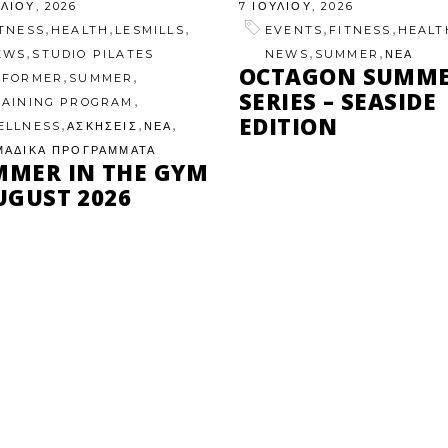
ΥΛΊΟΥ, 2026
7 ΙΟΥΛΊΟΥ, 2026
,
,
,
,
,
ITNESS
HEALTH
LESMILLS
EVENTS
FITNESS
HEALT
,
,
,
EWS
STUDIO PILATES
NEWS
SUMMER
ΝΕΑ
OCTAGON SUMM
,
,
EFORMER
SUMMER
SERIES – SEASIDE
,
RAINING PROGRAM
EDITION
,
,
,
ELLNESS
ΑΣΚΗΣΕΙΣ
ΝΕΑ
ΜΑΔΙΚΑ ΠΡΟΓΡΑΜΜΑΤΑ
MMER IN THE GYM
UGUST 2026