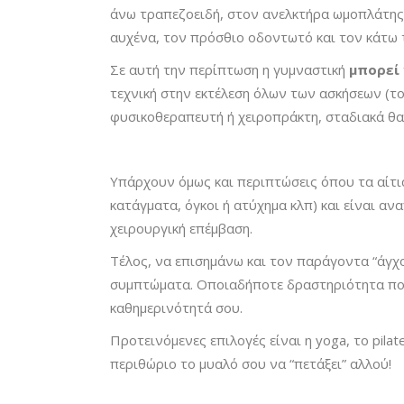
άνω τραπεζοειδή, στον ανελκτήρα ωμοπλάτης,
αυχένα, τον πρόσθιο οδοντωτό και τον κάτω 
Σε αυτή την περίπτωση η γυμναστική
μπορεί
τεχνική στην εκτέλεση όλων των ασκήσεων (το
φυσικοθεραπευτή ή χειροπράκτη, σταδιακά θα
Υπάρχουν όμως και περιπτώσεις όπου τα αίτια
κατάγματα, όγκοι ή ατύχημα κλπ) και είναι αν
χειρουργική επέμβαση.
Τέλος, να επισημάνω και τον παράγοντα “άγ
συμπτώματα. Οποιαδήποτε δραστηριότητα που σ
καθημερινότητά σου.
Προτεινόμενες επιλογές είναι η yoga, το pila
περιθώριο το μυαλό σου να “πετάξει” αλλού!