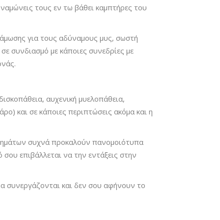
ναμώνεις τους εν τω βάθει καμπτήρες του
νάμωσης για τους αδύναμους μυς, σωστή
 σε συνδιασμό με κάποιες συνεδρίες με
ονάς.
δισκοπάθεια, αυχενική μυελοπάθεια,
άρο) και σε κάποιες περιπτώσεις ακόμα και η
ισθημάτων συχνά προκαλούν πανομοιότυπα
 σου επιβάλλεται να την εντάξεις στην
εύμα συνεργάζονται και δεν σου αφήνουν το