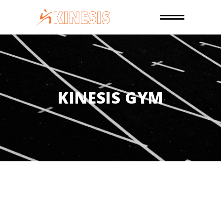
KINESIS GYM