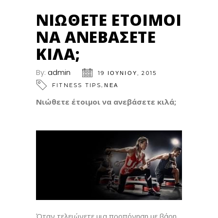
ΝΙΏΘΕΤΕ ΈΤΟΙΜΟΙ
ΝΑ ΑΝΕΒΆΣΕΤΕ
ΚΙΛΆ;
By:
admin
19 ΙΟΥΝΊΟΥ, 2015
,
FITNESS TIPS
ΝΕΑ
Νιώθετε έτοιμοι να ανεβάσετε κιλά;
Όταν τελειώνετε μια προπόνηση με βάρη