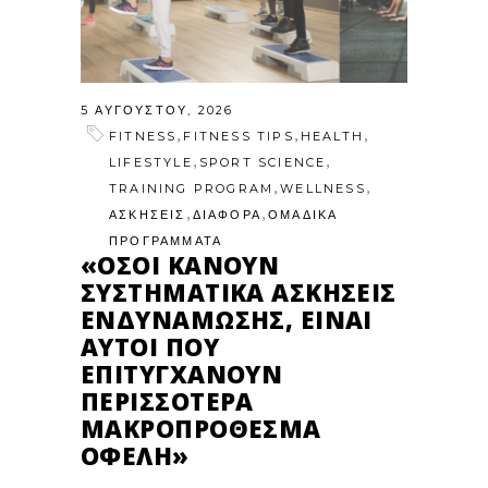
5 ΑΥΓΟΎΣΤΟΥ, 2026
,
,
,
FITNESS
FITNESS TIPS
HEALTH
,
,
LIFESTYLE
SPORT SCIENCE
,
,
TRAINING PROGRAM
WELLNESS
,
,
ΑΣΚΗΣΕΙΣ
ΔΙΑΦΟΡΑ
ΟΜΑΔΙΚΑ
ΠΡΟΓΡΑΜΜΑΤΑ
«ΌΣΟΙ ΚΆΝΟΥΝ
ΣΥΣΤΗΜΑΤΙΚΆ ΑΣΚΉΣΕΙΣ
ΕΝΔΥΝΆΜΩΣΗΣ, ΕΊΝΑΙ
ΑΥΤΟΊ ΠΟΥ
ΕΠΙΤΥΓΧΆΝΟΥΝ
ΠΕΡΙΣΣΌΤΕΡΑ
ΜΑΚΡΟΠΡΌΘΕΣΜΑ
ΟΦΈΛΗ»