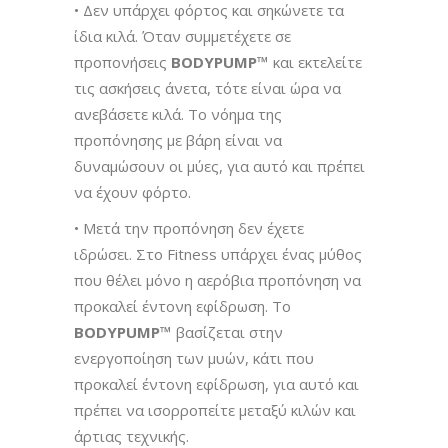
• Δεν υπάρχει φόρτος και σηκώνετε τα
ίδια κιλά. Όταν συμμετέχετε σε
προπονήσεις
BODYPUMP™
και εκτελείτε
τις ασκήσεις άνετα, τότε είναι ώρα να
ανεβάσετε κιλά. Το νόημα της
προπόνησης με βάρη είναι να
δυναμώσουν οι μύες, για αυτό και πρέπει
να έχουν φόρτο.
• Μετά την προπόνηση δεν έχετε
ιδρώσει. Στο Fitness υπάρχει ένας μύθος
που θέλει μόνο η αερόβια προπόνηση να
προκαλεί έντονη εφίδρωση. Το
BODYPUMP™
βασίζεται στην
ενεργοποίηση των μυών, κάτι που
προκαλεί έντονη εφίδρωση, για αυτό και
πρέπει να ισορροπείτε μεταξύ κιλών και
άρτιας τεχνικής.