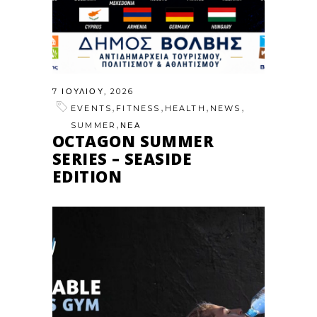
7 ΙΟΥΛΊΟΥ, 2026
,
,
,
,
EVENTS
FITNESS
HEALTH
NEWS
,
SUMMER
ΝΕΑ
OCTAGON SUMMER
SERIES – SEASIDE
EDITION