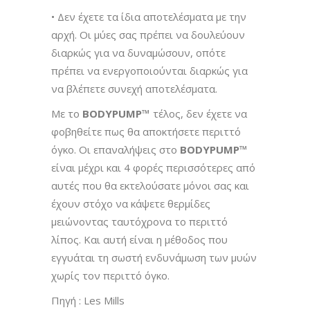
• Δεν έχετε τα ίδια αποτελέσματα με την
αρχή. Οι μύες σας πρέπει να δουλεύουν
διαρκώς για να δυναμώσουν, οπότε
πρέπει να ενεργοποιούνται διαρκώς για
να βλέπετε συνεχή αποτελέσματα.
Με το
BODYPUMP™
τέλος, δεν έχετε να
φοβηθείτε πως θα αποκτήσετε περιττό
όγκο. Οι επαναλήψεις στο
BODYPUMP™
είναι μέχρι και 4 φορές περισσότερες από
αυτές που θα εκτελούσατε μόνοι σας και
έχουν στόχο να κάψετε θερμίδες
μειώνοντας ταυτόχρονα το περιττό
λίπος. Και αυτή είναι η μέθοδος που
εγγυάται τη σωστή ενδυνάμωση των μυών
χωρίς τον περιττό όγκο.
Πηγή : Les Mills