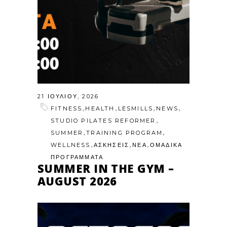
21 ΙΟΥΛΊΟΥ, 2026
,
,
,
,
FITNESS
HEALTH
LESMILLS
NEWS
,
STUDIO PILATES REFORMER
,
,
SUMMER
TRAINING PROGRAM
,
,
,
WELLNESS
ΑΣΚΗΣΕΙΣ
ΝΕΑ
ΟΜΑΔΙΚΑ
ΠΡΟΓΡΑΜΜΑΤΑ
SUMMER IN THE GYM –
AUGUST 2026