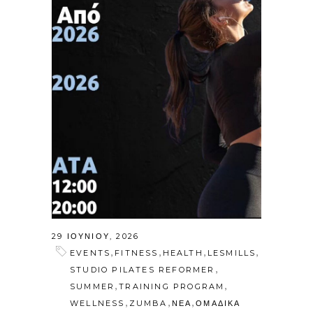
29 ΙΟΥΝΊΟΥ, 2026
,
,
,
,
EVENTS
FITNESS
HEALTH
LESMILLS
,
STUDIO PILATES REFORMER
,
,
SUMMER
TRAINING PROGRAM
,
,
,
WELLNESS
ZUMBA
ΝΕΑ
ΟΜΑΔΙΚΑ