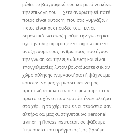
μάθει το βιογραφικό του και μετά να κάνει
την επιλογή του . Έχετε αναρωτηθεί ποτέ
ποιος είναι αυτός/η που σας γυμνάζει ?
Ποιες είναι οι σπουδές του…Είναι
σημαντικό να αναζητούμε την γνώση και
όχι την πληροφορία ,είναι σημαντικό να
αναζητούμε τους ανθρώπους που έχουν
την γνώση και την εξειδίκευση και είναι
επαγγελματίες .Όταν βρισκόμαστε σ’έναν
χώρο άθλησης (γυμναστήριο) ή ψάχνουμε
κάποιον να μας γυμνάσει και να μας
προπονήσει καλό είναι να μην πάμε στον
πρώτο τυχόντα που κρατάει έναν αλτήρα
στο χέρι ή το χέρι του είναι τεράστιο σαν
αλτήρα και μας συστήνεται ως personal
trainer ή fitness instructor, ας ψάξουμε
“την ουσία του πράγματος” ,ας βρούμε