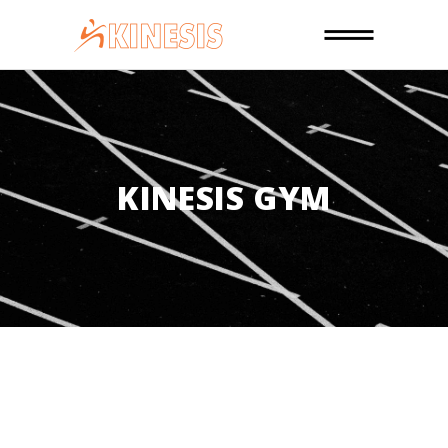
KINESIS GYM