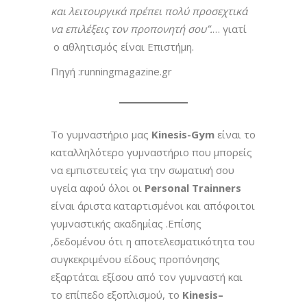
και λειτουργικά πρέπει πολύ προσεχτικά
να επιλέξεις τον προπονητή σου”.
… γιατί
ο αθλητισμός είναι Επιστήμη.
Πηγή :runningmagazine.gr
Το γυμναστήριο μας
Kinesis-Gym
είναι το
καταλληλότερο γυμναστήριο που μπορείς
να εμπιστευτείς για την σωματική σου
υγεία αφού όλοι οι
Personal Trainners
είναι άριστα καταρτισμένοι και απόφοιτοι
γυμναστικής ακαδημίας .Επίσης
,δεδομένου ότι η αποτελεσματικότητα του
συγκεκριμένου είδους προπόνησης
εξαρτάται εξίσου από τον γυμναστή και
το επίπεδο εξοπλισμού, το
Kinesis
–