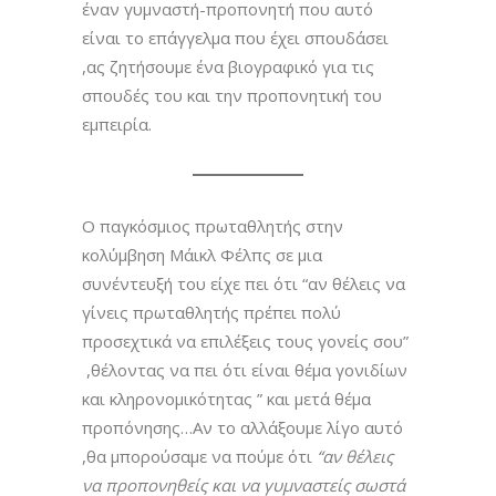
έναν γυμναστή-προπονητή που αυτό
είναι το επάγγελμα που έχει σπουδάσει
,ας ζητήσουμε ένα βιογραφικό για τις
σπουδές του και την προπονητική του
εμπειρία.
Ο παγκόσμιος πρωταθλητής στην
κολύμβηση Μάικλ Φέλπς σε μια
συνέντευξή του είχε πει ότι “αν θέλεις να
γίνεις πρωταθλητής πρέπει πολύ
προσεχτικά να επιλέξεις τους γονείς σου”
,θέλοντας να πει ότι είναι θέμα γονιδίων
και κληρονομικότητας ” και μετά θέμα
προπόνησης…Αν το αλλάξουμε λίγο αυτό
,θα μπορούσαμε να πούμε ότι
“αν θέλεις
να προπονηθείς και να γυμναστείς σωστά