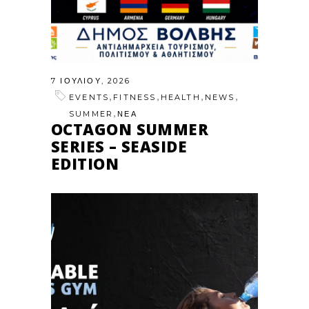
7 ΙΟΥΛΊΟΥ, 2026
,
,
,
,
EVENTS
FITNESS
HEALTH
NEWS
,
SUMMER
ΝΕΑ
OCTAGON SUMMER
SERIES – SEASIDE
EDITION