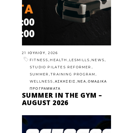
21 ΙΟΥΛΊΟΥ, 2026
,
,
,
,
FITNESS
HEALTH
LESMILLS
NEWS
,
STUDIO PILATES REFORMER
,
,
SUMMER
TRAINING PROGRAM
,
,
,
WELLNESS
ΑΣΚΗΣΕΙΣ
ΝΕΑ
ΟΜΑΔΙΚΑ
ΠΡΟΓΡΑΜΜΑΤΑ
SUMMER IN THE GYM –
AUGUST 2026