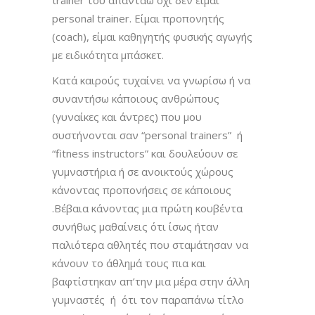
personal trainer. Eίμαι προπονητής
(coach), είμαι καθηγητής φυσικής αγωγής
με ειδικότητα μπάσκετ.
Κατά καιρούς τυχαίνει να γνωρίσω ή να
συναντήσω κάποιους ανθρώπους
(γυναίκες και άντρες) που μου
συστήνονται σαν “personal trainers” ή
“fitness instructors” και δουλεύουν σε
γυμναστήρια ή σε ανοικτούς χώρους
κάνοντας προπονήσεις σε κάποιους
.Βέβαια κάνοντας μια πρώτη κουβέντα
συνήθως μαθαίνεις ότι ίσως ήταν
παλιότερα αθλητές που σταμάτησαν να
κάνουν το άθλημά τους πια και
βαφτίστηκαν απ’την μια μέρα στην άλλη
γυμναστές ή ότι τον παραπάνω τίτλο