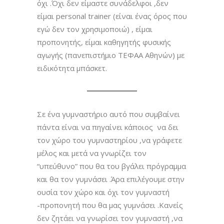
όχι .Όχι δεν είμαστε συνάδελφοι ,δεν
είμαι personal trainer (είναι ένας όρος που
εγώ δεν τον χρησιμοποιώ) , είμαι
προπονητής, είμαι καθηγητής φυσικής
αγωγής (πανεπιστήμιο ΤΕΦΑΑ Αθηνών) με
ειδικότητα μπάσκετ.
Σε ένα γυμναστήριο αυτό που συμβαίνει
πάντα είναι να πηγαίνει κάποιος να δει
τον χώρο του γυμναστηρίου ,να γράφετε
μέλος και μετά να γνωρίζει τον
“υπεύθυνο” που θα του βγάλει πρόγραμμα
και θα τον γυμνάσει .Άρα επιλέγουμε στην
ουσία τον χώρο και όχι τον γυμναστή
-προπονητή που θα μας γυμνάσει .Κανείς
δεν ζητάει να γνωρίσει τον γυμναστή ,να