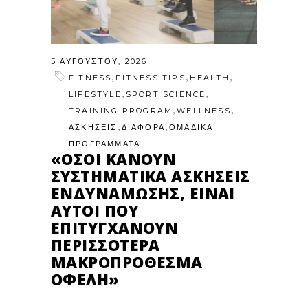
5 ΑΥΓΟΎΣΤΟΥ, 2026
,
,
,
FITNESS
FITNESS TIPS
HEALTH
,
,
LIFESTYLE
SPORT SCIENCE
,
,
TRAINING PROGRAM
WELLNESS
,
,
ΑΣΚΗΣΕΙΣ
ΔΙΑΦΟΡΑ
ΟΜΑΔΙΚΑ
ΠΡΟΓΡΑΜΜΑΤΑ
«ΌΣΟΙ ΚΆΝΟΥΝ
ΣΥΣΤΗΜΑΤΙΚΆ ΑΣΚΉΣΕΙΣ
ΕΝΔΥΝΆΜΩΣΗΣ, ΕΊΝΑΙ
ΑΥΤΟΊ ΠΟΥ
ΕΠΙΤΥΓΧΆΝΟΥΝ
ΠΕΡΙΣΣΌΤΕΡΑ
ΜΑΚΡΟΠΡΌΘΕΣΜΑ
ΟΦΈΛΗ»