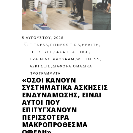
5 ΑΥΓΟΎΣΤΟΥ, 2026
,
,
,
FITNESS
FITNESS TIPS
HEALTH
,
,
LIFESTYLE
SPORT SCIENCE
,
,
TRAINING PROGRAM
WELLNESS
,
,
ΑΣΚΗΣΕΙΣ
ΔΙΑΦΟΡΑ
ΟΜΑΔΙΚΑ
ΠΡΟΓΡΑΜΜΑΤΑ
«ΌΣΟΙ ΚΆΝΟΥΝ
ΣΥΣΤΗΜΑΤΙΚΆ ΑΣΚΉΣΕΙΣ
ΕΝΔΥΝΆΜΩΣΗΣ, ΕΊΝΑΙ
ΑΥΤΟΊ ΠΟΥ
ΕΠΙΤΥΓΧΆΝΟΥΝ
ΠΕΡΙΣΣΌΤΕΡΑ
ΜΑΚΡΟΠΡΌΘΕΣΜΑ
ΟΦΈΛΗ»