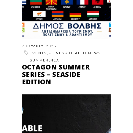
7 ΙΟΥΛΊΟΥ, 2026
,
,
,
,
EVENTS
FITNESS
HEALTH
NEWS
,
SUMMER
ΝΕΑ
OCTAGON SUMMER
SERIES – SEASIDE
EDITION