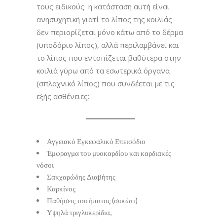
τους ειδικούς η κατάσταση αυτή είναι
ανησυχητική γιατί το λίπος της κοιλιάς
δεν περιορίζεται μόνο κάτω από το δέρμα
(υποδόριο λίπος), αλλά περιλαμβάνει και
το λίπος που εντοπίζεται βαθύτερα στην
κοιλιά γύρω από τα εσωτερικά όργανα
(σπλαχνικό λίπος) που συνδέεται με τις
εξής ασθένειες:
Αγγειακό Εγκεφαλικό Επεισόδιο
Έμφραγμα του μυοκαρδίου και καρδιακές
νόσοι
Σακχαρώδης Διαβήτης
Καρκίνος
Παθήσεις του ήπατος (συκώτι)
Υψηλά τριγλυκερίδια,