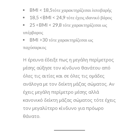
BMI < 18,5τότε χαρακτηρίζεσαι λιποβαρής
18,5 <BMI < 24,9 τότε έχεις ιδανικό βάρος
25 <BMI < 29,8 τότε χαρακτηρίζεσαι ως
υπέρβαρος
BMI >30 τότε χαρακτηρίζεσαι ως
παχύσαρκος
Η έρευνα έδειξε πως η μεγάλη περίμετρος
μέσης αύξησε τον κίνδυνο θανάτου από
όλες τις αιτίες και σε όλες τις ομάδες
ανάλογα με τον δείκτη μάζας σώματος. Αν
έχεις μεγάλη περίμετρο μέσης αλλά
κανονικό δείκτη μάζας σώματος τότε έχεις
τον μεγαλύτερο κίνδυνο για πρόωρο
θάνατο.