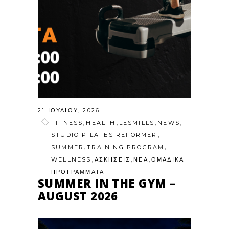
21 ΙΟΥΛΊΟΥ, 2026
,
,
,
,
FITNESS
HEALTH
LESMILLS
NEWS
,
STUDIO PILATES REFORMER
,
,
SUMMER
TRAINING PROGRAM
,
,
,
WELLNESS
ΑΣΚΗΣΕΙΣ
ΝΕΑ
ΟΜΑΔΙΚΑ
ΠΡΟΓΡΑΜΜΑΤΑ
SUMMER IN THE GYM –
AUGUST 2026