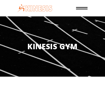
KINESIS GYM