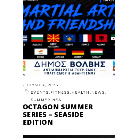
7 ΙΟΥΛΊΟΥ, 2026
,
,
,
,
EVENTS
FITNESS
HEALTH
NEWS
,
SUMMER
ΝΕΑ
OCTAGON SUMMER
SERIES – SEASIDE
EDITION