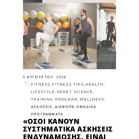
5 ΑΥΓΟΎΣΤΟΥ, 2026
,
,
,
FITNESS
FITNESS TIPS
HEALTH
,
,
LIFESTYLE
SPORT SCIENCE
,
,
TRAINING PROGRAM
WELLNESS
,
,
ΑΣΚΗΣΕΙΣ
ΔΙΑΦΟΡΑ
ΟΜΑΔΙΚΑ
ΠΡΟΓΡΑΜΜΑΤΑ
«ΌΣΟΙ ΚΆΝΟΥΝ
ΣΥΣΤΗΜΑΤΙΚΆ ΑΣΚΉΣΕΙΣ
ΕΝΔΥΝΆΜΩΣΗΣ, ΕΊΝΑΙ