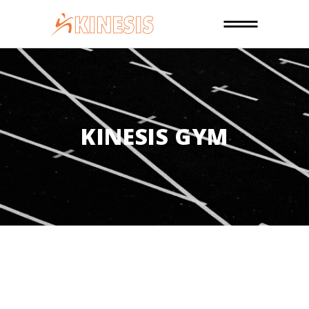
KINESIS GYM