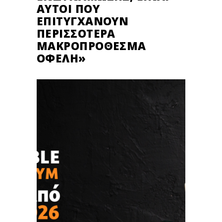
ΑΥΤΟΊ ΠΟΥ
ΕΠΙΤΥΓΧΆΝΟΥΝ
ΠΕΡΙΣΣΌΤΕΡΑ
ΜΑΚΡΟΠΡΌΘΕΣΜΑ
ΟΦΈΛΗ»