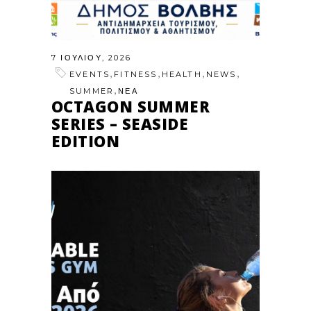
7 ΙΟΥΛΊΟΥ, 2026
,
,
,
,
EVENTS
FITNESS
HEALTH
NEWS
,
SUMMER
ΝΕΑ
OCTAGON SUMMER
SERIES – SEASIDE
EDITION