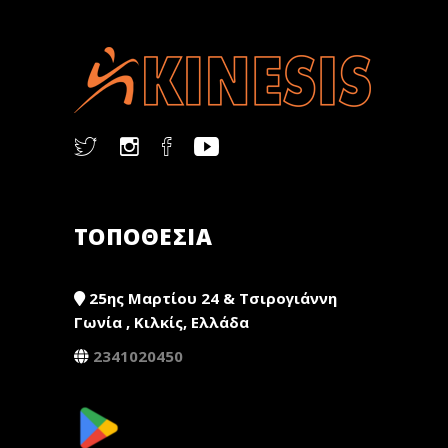
ΤΟΠΟΘΕΣΙΑ
25ης Μαρτίου 24 & Τσιρογιάννη
Γωνία , Κιλκίς, Ελλάδα
2341020450