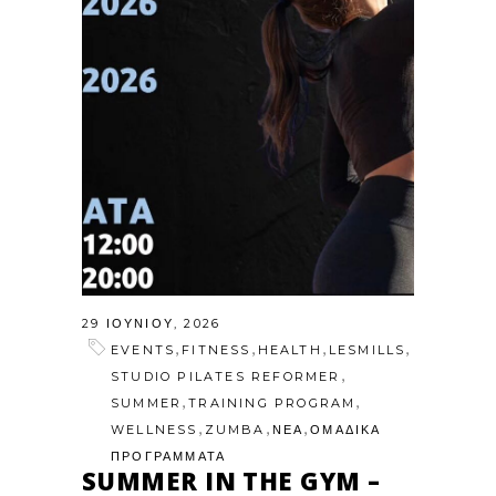
29 ΙΟΥΝΊΟΥ, 2026
,
,
,
,
EVENTS
FITNESS
HEALTH
LESMILLS
,
STUDIO PILATES REFORMER
,
,
SUMMER
TRAINING PROGRAM
,
,
,
WELLNESS
ZUMBA
ΝΕΑ
ΟΜΑΔΙΚΑ
ΠΡΟΓΡΑΜΜΑΤΑ
SUMMER IN THE GYM –