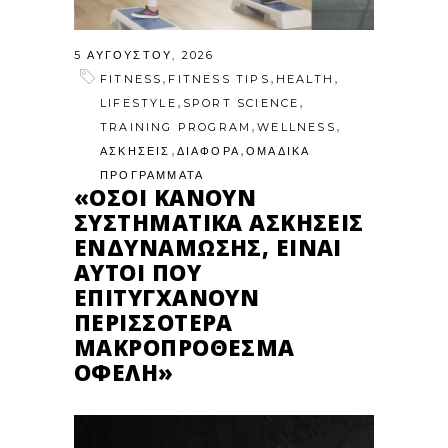
5 ΑΥΓΟΎΣΤΟΥ, 2026
,
,
,
FITNESS
FITNESS TIPS
HEALTH
,
,
LIFESTYLE
SPORT SCIENCE
,
,
TRAINING PROGRAM
WELLNESS
,
,
ΑΣΚΗΣΕΙΣ
ΔΙΑΦΟΡΑ
ΟΜΑΔΙΚΑ
ΠΡΟΓΡΑΜΜΑΤΑ
«ΌΣΟΙ ΚΆΝΟΥΝ
ΣΥΣΤΗΜΑΤΙΚΆ ΑΣΚΉΣΕΙΣ
ΕΝΔΥΝΆΜΩΣΗΣ, ΕΊΝΑΙ
ΑΥΤΟΊ ΠΟΥ
ΕΠΙΤΥΓΧΆΝΟΥΝ
ΠΕΡΙΣΣΌΤΕΡΑ
ΜΑΚΡΟΠΡΌΘΕΣΜΑ
ΟΦΈΛΗ»