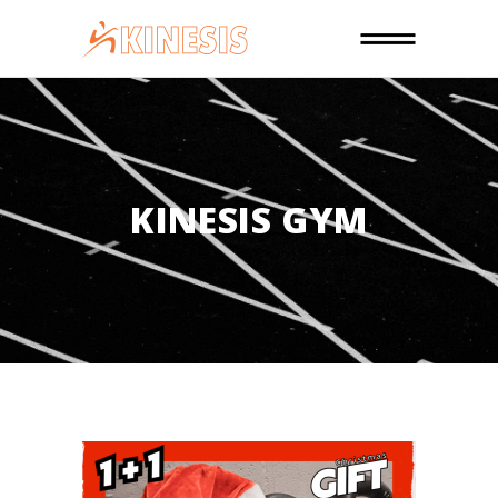
KINESIS GYM