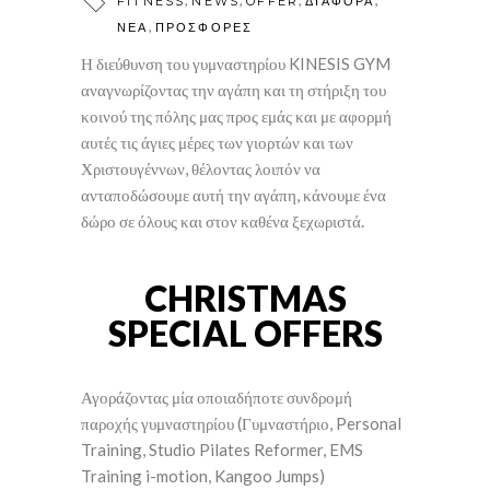
FITNESS
NEWS
OFFER
ΔΙΑΦΟΡΑ
,
ΝΕΑ
ΠΡΟΣΦΟΡΕΣ
Η διεύθυνση του γυμναστηρίου KINESIS GYM
αναγνωρίζοντας την αγάπη και τη στήριξη του
κοινού της πόλης μας προς εμάς και με αφορμή
αυτές τις άγιες μέρες των γιορτών και των
Χριστουγέννων, θέλοντας λοιπόν να
ανταποδώσουμε αυτή την αγάπη, κάνουμε ένα
δώρο σε όλους και στον καθένα ξεχωριστά.
CHRISTMAS
SPECIAL OFFERS
Αγοράζοντας μία οποιαδήποτε συνδρομή
παροχής γυμναστηρίου (Γυμναστήριο, Personal
Training, Studio Pilates Reformer, EMS
Training i-motion, Kangoo Jumps)