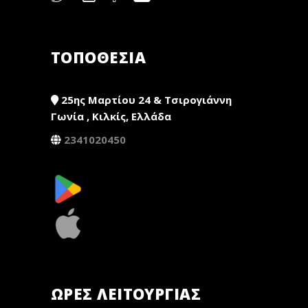
ΤΟΠΟΘΕΣΙΑ
25ης Μαρτίου 24 & Τσιρογιάννη
Γωνία , Κιλκίς, Ελλάδα
2341020450
ΏΡΕΣ ΛΕΙΤΟΥΡΓΊΑΣ