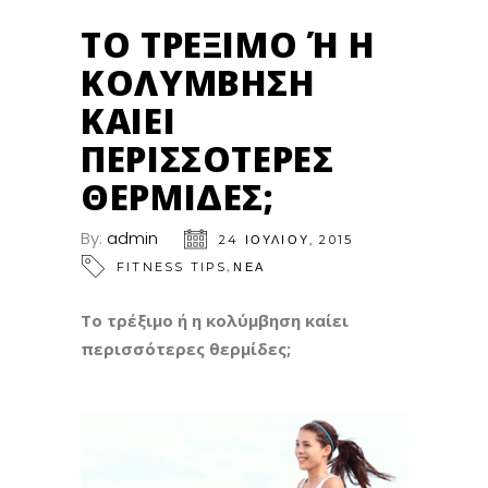
ΤΟ ΤΡΈΞΙΜΟ Ή Η Κ
ΟΛΎΜΒΗΣΗ Κ
ΑΊΕΙ Π
ΕΡΙΣΣΌΤΕΡΕΣ Θ
ΕΡΜΊΔΕΣ;
By:
admin
24 ΙΟΥΛΊΟΥ, 2015
,
FITNESS TIPS
ΝΕΑ
Το τρέξιμο ή η κολύμβηση καίει
περισσότερες θερμίδες;