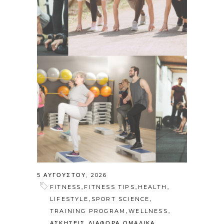
5 ΑΥΓΟΎΣΤΟΥ, 2026
,
,
,
FITNESS
FITNESS TIPS
HEALTH
,
,
LIFESTYLE
SPORT SCIENCE
,
,
TRAINING PROGRAM
WELLNESS
,
,
ΑΣΚΗΣΕΙΣ
ΔΙΑΦΟΡΑ
ΟΜΑΔΙΚΑ