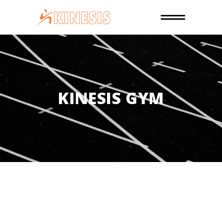
KINESIS GYM