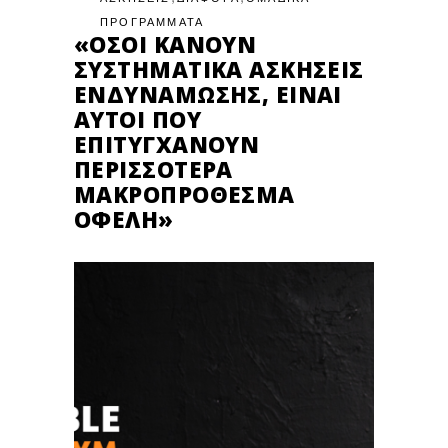
ΠΡΟΓΡΑΜΜΑΤΑ
«ΌΣΟΙ ΚΆΝΟΥΝ
ΣΥΣΤΗΜΑΤΙΚΆ ΑΣΚΉΣΕΙΣ
ΕΝΔΥΝΆΜΩΣΗΣ, ΕΊΝΑΙ
ΑΥΤΟΊ ΠΟΥ
ΕΠΙΤΥΓΧΆΝΟΥΝ
ΠΕΡΙΣΣΌΤΕΡΑ
ΜΑΚΡΟΠΡΌΘΕΣΜΑ
ΟΦΈΛΗ»