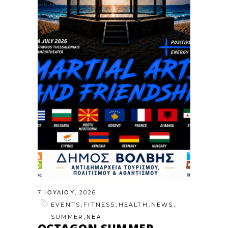
7 ΙΟΥΛΊΟΥ, 2026
,
,
,
,
EVENTS
FITNESS
HEALTH
NEWS
,
SUMMER
ΝΕΑ
OCTAGON SUMMER