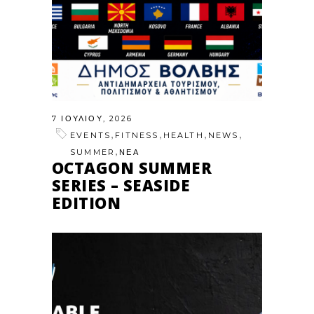
7 ΙΟΥΛΊΟΥ, 2026
,
,
,
,
EVENTS
FITNESS
HEALTH
NEWS
,
SUMMER
ΝΕΑ
OCTAGON SUMMER
SERIES – SEASIDE
EDITION