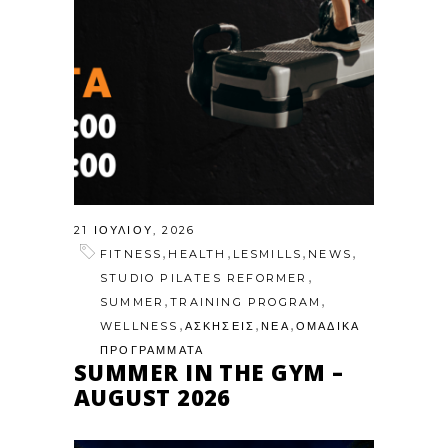
21 ΙΟΥΛΊΟΥ, 2026
,
,
,
,
FITNESS
HEALTH
LESMILLS
NEWS
,
STUDIO PILATES REFORMER
,
,
SUMMER
TRAINING PROGRAM
,
,
,
WELLNESS
ΑΣΚΗΣΕΙΣ
ΝΕΑ
ΟΜΑΔΙΚΑ
ΠΡΟΓΡΑΜΜΑΤΑ
SUMMER IN THE GYM –
AUGUST 2026