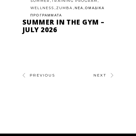
,
,
SUMMER
TRAINING PROGRAM
,
,
,
WELLNESS
ZUMBA
ΝΕΑ
ΟΜΑΔΙΚΑ
ΠΡΟΓΡΑΜΜΑΤΑ
SUMMER IN THE GYM –
JULY 2026
PREVIOUS
NEXT