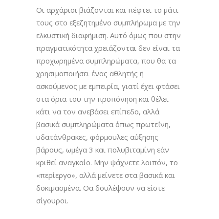
Οι αρχάριοι βιάζονται και πέφτει το μάτι
τους στο εξεζητημένο συμπλήρωμα με την
ελκυστική διαφήμιση. Αυτό όμως που στην
πραγματικότητα χρειάζονται δεν είναι τα
προχωρημένα συμπληρώματα, που θα τα
χρησιμοποιήσει ένας αθλητής ή
ασκούμενος με εμπειρία, γιατί έχει φτάσει
στα όρια του την προπόνηση και θέλει
κάτι να τον ανεβάσει επίπεδο, αλλά
βασικά συμπληρώματα όπως πρωτεΐνη,
υδατάνθρακες, φόρμουλες αύξησης
βάρους, ωμέγα 3 και πολυβιταμίνη εάν
κριθεί αναγκαίο. Μην ψάχνετε λοιπόν, το
«περίεργο», αλλά μείνετε στα βασικά και
δοκιμασμένα. Θα δουλέψουν να είστε
σίγουροι.