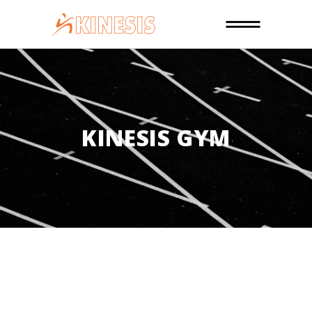
KINESIS GYM