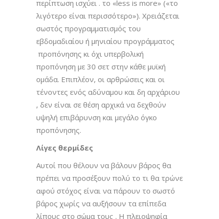
περίπτωση ισχύει . το «less is more» («το
λιγότερο είναι περισσότερο»). Χρειάζεται
σωστός προγραμματισμός του
εβδομαδιαίου ή μηνιαίου προγράμματος
προπόνησης κι όχι υπερβολική
προπόνηση με 30 σετ στην κάθε μυϊκή
ομάδα. Επιπλέον, οι αρθρώσεις και οι
τένοντες ενός αδύναμου και δη αρχάριου
, δεν είναι σε θέση αρχικά να δεχθούν
υψηλή επιβάρυνση και μεγάλο όγκο
προπόνησης.
Λίγες θερμίδες
Αυτοί που θέλουν να βάλουν βάρος θα
πρέπει να προσέξουν πολύ το τι θα τρώνε
αφού στόχος είναι να πάρουν το σωστό
βάρος χωρίς να αυξήσουν τα επίπεδα
λίπους στο σώμα τους . Η πλειοψηφία