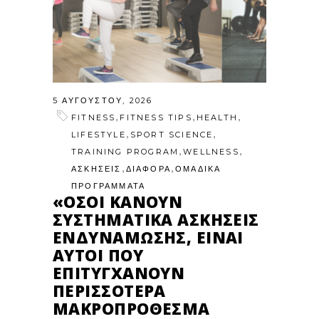
5 ΑΥΓΟΎΣΤΟΥ, 2026
,
,
,
FITNESS
FITNESS TIPS
HEALTH
,
,
LIFESTYLE
SPORT SCIENCE
,
,
TRAINING PROGRAM
WELLNESS
,
,
ΑΣΚΗΣΕΙΣ
ΔΙΑΦΟΡΑ
ΟΜΑΔΙΚΑ
ΠΡΟΓΡΑΜΜΑΤΑ
«ΌΣΟΙ ΚΆΝΟΥΝ
ΣΥΣΤΗΜΑΤΙΚΆ ΑΣΚΉΣΕΙΣ
ΕΝΔΥΝΆΜΩΣΗΣ, ΕΊΝΑΙ
ΑΥΤΟΊ ΠΟΥ
ΕΠΙΤΥΓΧΆΝΟΥΝ
ΠΕΡΙΣΣΌΤΕΡΑ
ΜΑΚΡΟΠΡΌΘΕΣΜΑ