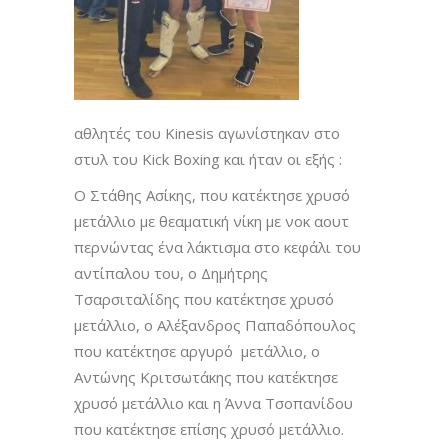
αθλητές του Kinesis αγωνίστηκαν στο
στυλ του Kick Boxing και ήταν οι εξής :
Ο Στάθης Ασίκης, που κατέκτησε χρυσό
μετάλλιο με θεαματική νίκη με νοκ αουτ
περνώντας ένα λάκτισμα στο κεφάλι του
αντίπαλου του, ο Δημήτρης
Τσαρσιταλίδης που κατέκτησε χρυσό
μετάλλιο, ο Αλέξανδρος Παπαδόπουλος
που κατέκτησε αργυρό μετάλλιο, ο
Αντώνης Κριτσωτάκης που κατέκτησε
χρυσό μετάλλιο και η Άννα Τσοπανίδου
που κατέκτησε επίσης χρυσό μετάλλιο.