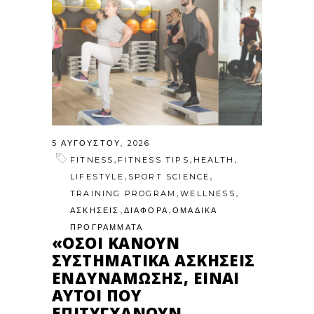
5 ΑΥΓΟΎΣΤΟΥ, 2026
,
,
,
FITNESS
FITNESS TIPS
HEALTH
,
,
LIFESTYLE
SPORT SCIENCE
,
,
TRAINING PROGRAM
WELLNESS
,
,
ΑΣΚΗΣΕΙΣ
ΔΙΑΦΟΡΑ
ΟΜΑΔΙΚΑ
ΠΡΟΓΡΑΜΜΑΤΑ
«ΌΣΟΙ ΚΆΝΟΥΝ
ΣΥΣΤΗΜΑΤΙΚΆ ΑΣΚΉΣΕΙΣ
ΕΝΔΥΝΆΜΩΣΗΣ, ΕΊΝΑΙ
ΑΥΤΟΊ ΠΟΥ
ΕΠΙΤΥΓΧΆΝΟΥΝ