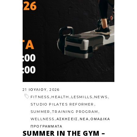
21 ΙΟΥΛΊΟΥ, 2026
,
,
,
,
FITNESS
HEALTH
LESMILLS
NEWS
,
STUDIO PILATES REFORMER
,
,
SUMMER
TRAINING PROGRAM
,
,
,
WELLNESS
ΑΣΚΗΣΕΙΣ
ΝΕΑ
ΟΜΑΔΙΚΑ
ΠΡΟΓΡΑΜΜΑΤΑ
SUMMER IN THE GYM –