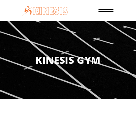
KINESIS GYM