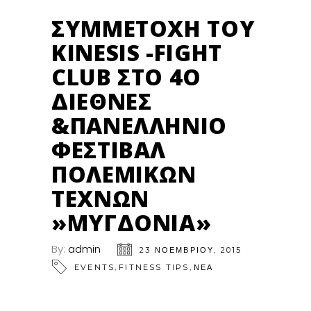
ΣΥΜΜΕΤΟΧΉ ΤΟΥ
KINESIS -FIGHT
CLUB ΣΤΟ 4Ο
ΔΙΕΘΝΈΣ
&ΠΑΝΕΛΛΉΝΙΟ
ΦΕΣΤΙΒΆΛ
ΠΟΛΕΜΙΚΏΝ
ΤΕΧΝΏΝ
»ΜΥΓΔΟΝΙΑ»
By:
admin
23 ΝΟΕΜΒΡΊΟΥ, 2015
,
,
EVENTS
FITNESS TIPS
ΝΕΑ