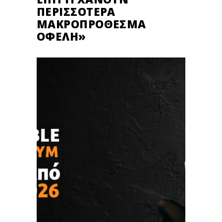
ΠΕΡΙΣΣΌΤΕΡΑ
ΜΑΚΡΟΠΡΌΘΕΣΜΑ
ΟΦΈΛΗ»