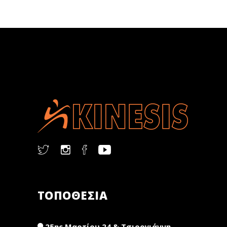
ΤΟΠΟΘΕΣΙΑ
25ης Μαρτίου 24 & Τσιρογιάννη