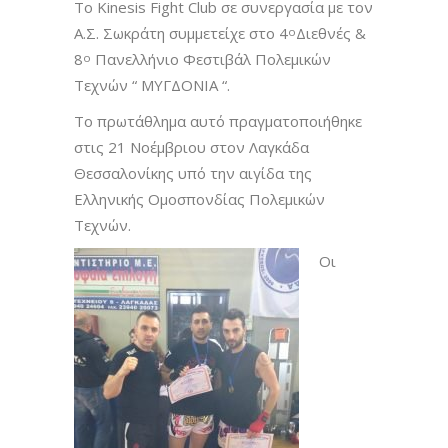
Το Kinesis Fight Club σε συνεργασία με τον
Α.Σ. Σωκράτη συμμετείχε στο 4
Διεθνές &
ο
8
Πανελλήνιο Φεστιβάλ Πολεμικών
ο
Τεχνών “ ΜΥΓΔΟΝΙΑ “.
Το πρωτάθλημα αυτό πραγματοποιήθηκε
στις 21 Νοέμβριου στον Λαγκάδα
Θεσσαλονίκης υπό την αιγίδα της
Ελληνικής Ομοσπονδίας Πολεμικών
Τεχνών.
Οι