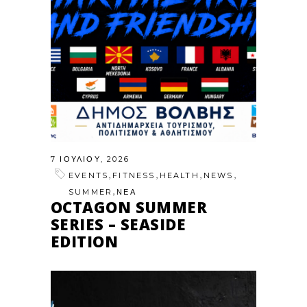
7 ΙΟΥΛΊΟΥ, 2026
,
,
,
,
EVENTS
FITNESS
HEALTH
NEWS
,
SUMMER
ΝΕΑ
OCTAGON SUMMER
SERIES – SEASIDE
EDITION