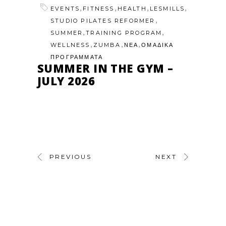
,
,
,
,
EVENTS
FITNESS
HEALTH
LESMILLS
,
STUDIO PILATES REFORMER
,
,
SUMMER
TRAINING PROGRAM
,
,
,
WELLNESS
ZUMBA
ΝΕΑ
ΟΜΑΔΙΚΑ
ΠΡΟΓΡΑΜΜΑΤΑ
SUMMER IN THE GYM –
JULY 2026
PREVIOUS
NEXT