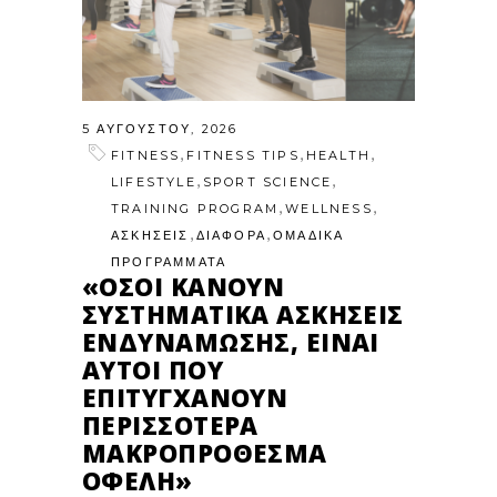
5 ΑΥΓΟΎΣΤΟΥ, 2026
,
,
,
FITNESS
FITNESS TIPS
HEALTH
,
,
LIFESTYLE
SPORT SCIENCE
,
,
TRAINING PROGRAM
WELLNESS
,
,
ΑΣΚΗΣΕΙΣ
ΔΙΑΦΟΡΑ
ΟΜΑΔΙΚΑ
ΠΡΟΓΡΑΜΜΑΤΑ
«ΌΣΟΙ ΚΆΝΟΥΝ
ΣΥΣΤΗΜΑΤΙΚΆ ΑΣΚΉΣΕΙΣ
ΕΝΔΥΝΆΜΩΣΗΣ, ΕΊΝΑΙ
ΑΥΤΟΊ ΠΟΥ
ΕΠΙΤΥΓΧΆΝΟΥΝ
ΠΕΡΙΣΣΌΤΕΡΑ
ΜΑΚΡΟΠΡΌΘΕΣΜΑ
ΟΦΈΛΗ»