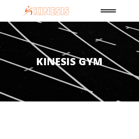
KINESIS GYM