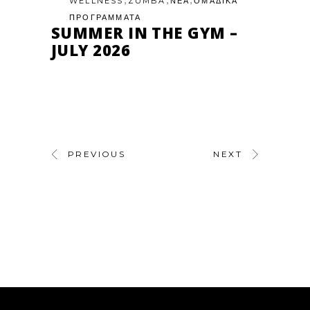
WELLNESS
ZUMBA
ΝΕΑ
ΟΜΑΔΙΚΑ
ΠΡΟΓΡΑΜΜΑΤΑ
SUMMER IN THE GYM –
JULY 2026
PREVIOUS
NEXT