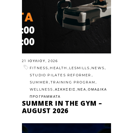
21 ΙΟΥΛΊΟΥ, 2026
,
,
,
,
FITNESS
HEALTH
LESMILLS
NEWS
,
STUDIO PILATES REFORMER
,
,
SUMMER
TRAINING PROGRAM
,
,
,
WELLNESS
ΑΣΚΗΣΕΙΣ
ΝΕΑ
ΟΜΑΔΙΚΑ
ΠΡΟΓΡΑΜΜΑΤΑ
SUMMER IN THE GYM –
AUGUST 2026