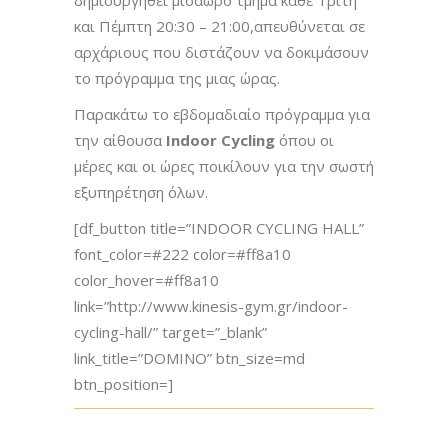
και Πέμπτη 20:30 – 21:00,απευθύνεται σε
αρχάριους που διστάζουν να δοκιμάσουν
το πρόγραμμα της μιας ώρας.
Παρακάτω το εβδομαδιαίο πρόγραμμα για
την αίθουσα
Ιndoor Cycling
όπου οι
μέρες και οι ώρες ποικίλουν για την σωστή
εξυπηρέτηση όλων.
[df_button title=”INDOOR CYCLING HALL”
font_color=#222 color=#ff8a10
color_hover=#ff8a10
link=”http://www.kinesis-gym.gr/indoor-
cycling-hall/” target=”_blank”
link_title=”DOMINO” btn_size=md
btn_position=]