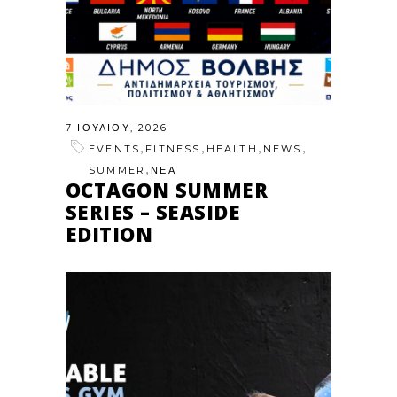
7 ΙΟΥΛΊΟΥ, 2026
,
,
,
,
EVENTS
FITNESS
HEALTH
NEWS
,
SUMMER
ΝΕΑ
OCTAGON SUMMER
SERIES – SEASIDE
EDITION