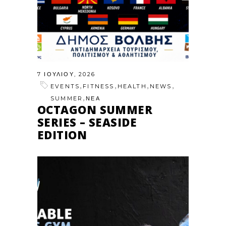
7 ΙΟΥΛΊΟΥ, 2026
,
,
,
,
EVENTS
FITNESS
HEALTH
NEWS
,
SUMMER
ΝΕΑ
OCTAGON SUMMER
SERIES – SEASIDE
EDITION