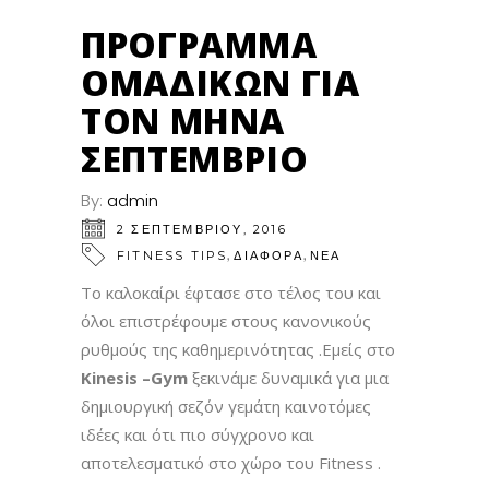
ΠΡΌΓΡΑΜΜΑ
ΟΜΑΔΙΚΏΝ ΓΙΑ
ΤΟΝ ΜΉΝΑ
ΣΕΠΤΈΜΒΡΙΟ
By:
admin
2 ΣΕΠΤΕΜΒΡΊΟΥ, 2016
,
,
FITNESS TIPS
ΔΙΑΦΟΡΑ
ΝΕΑ
Το καλοκαίρι έφτασε στο τέλος του και
όλοι επιστρέφουμε στους κανονικούς
ρυθμούς της καθημερινότητας .Εμείς στο
Kinesis
–
Gym
ξεκινάμε δυναμικά για μια
δημιουργική σεζόν γεμάτη καινοτόμες
ιδέες και ότι πιο σύγχρονο και
αποτελεσματικό στο χώρο του Fitness .