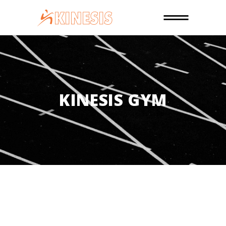
KINESIS GYM