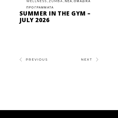
,
,
,
WELLNESS
ZUMBA
ΝΕΑ
ΟΜΑΔΙΚΑ
ΠΡΟΓΡΑΜΜΑΤΑ
SUMMER IN THE GYM –
JULY 2026
PREVIOUS
NEXT