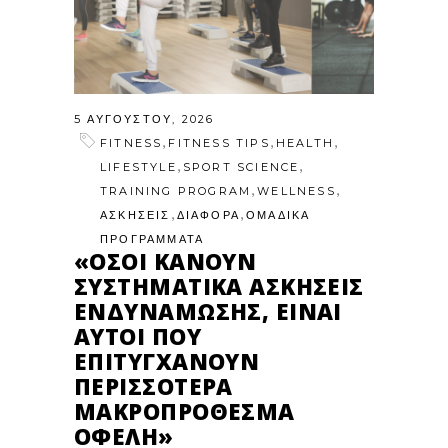
5 ΑΥΓΟΎΣΤΟΥ, 2026
,
,
,
FITNESS
FITNESS TIPS
HEALTH
,
,
LIFESTYLE
SPORT SCIENCE
,
,
TRAINING PROGRAM
WELLNESS
,
,
ΑΣΚΗΣΕΙΣ
ΔΙΑΦΟΡΑ
ΟΜΑΔΙΚΑ
ΠΡΟΓΡΑΜΜΑΤΑ
«ΌΣΟΙ ΚΆΝΟΥΝ
ΣΥΣΤΗΜΑΤΙΚΆ ΑΣΚΉΣΕΙΣ
ΕΝΔΥΝΆΜΩΣΗΣ, ΕΊΝΑΙ
ΑΥΤΟΊ ΠΟΥ
ΕΠΙΤΥΓΧΆΝΟΥΝ
ΠΕΡΙΣΣΌΤΕΡΑ
ΜΑΚΡΟΠΡΌΘΕΣΜΑ
ΟΦΈΛΗ»