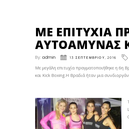
ΜΕ ΕΠΙΤΥΧΊΑ 
ΑΥΤΟΆΜΥΝΑΣ 
By:
admin
13 ΣΕΠΤΕΜΒΡΊΟΥ, 2016
Με μεγάλη επιτυχία πραγματοποιήθηκε η 6η Βρα
και Kick Boxing.Η Βραδιά ήταν μια συνδιοργά