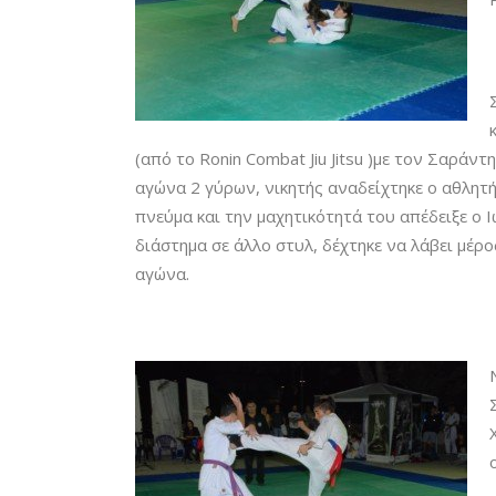
(από το Ronin Combat Jiu Jitsu )με τον Σαράντ
αγώνα 2 γύρων, νικητής αναδείχτηκε ο αθλητής
πνεύμα και την μαχητικότητά του απέδειξε ο 
διάστημα σε άλλο στυλ, δέχτηκε να λάβει μέ
αγώνα.