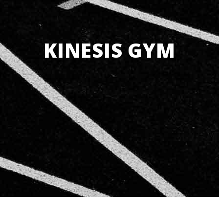
KINESIS GYM