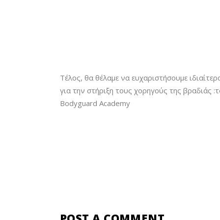
Τέλος, θα θέλαμε να ευχαριστήσουμε ιδιαίτερ
για την στήριξη τους χορηγούς της βραδιάς :τ
Bodyguard Academy
POST A COMMENT