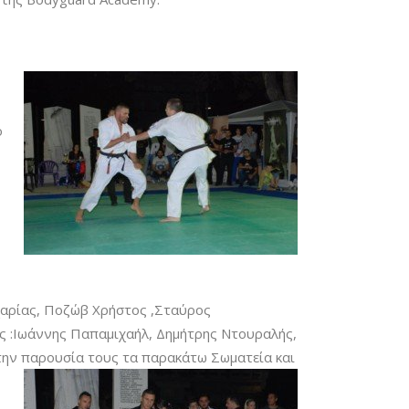
ό
χαρίας, Ποζώβ Χρήστος ,Σταύρος
ές :Ιωάννης Παπαμιχαήλ, Δημήτρης Ντουραλής,
 την παρουσία τους τα παρακάτω Σωματεία και