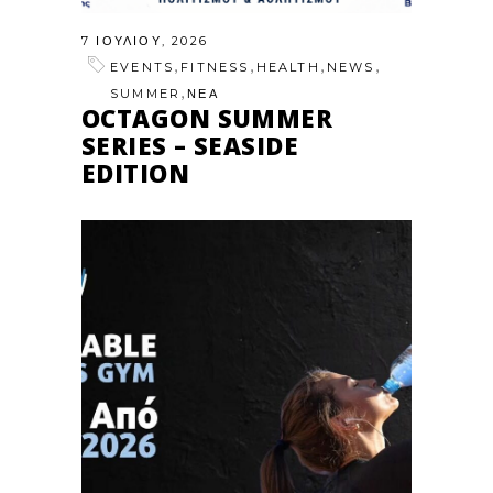
7 ΙΟΥΛΊΟΥ, 2026
,
,
,
,
EVENTS
FITNESS
HEALTH
NEWS
,
SUMMER
ΝΕΑ
OCTAGON SUMMER
SERIES – SEASIDE
EDITION