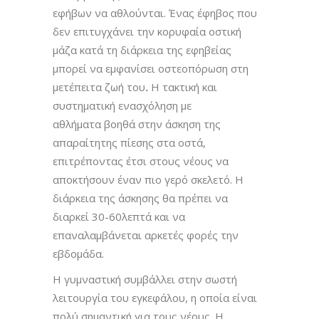
εφήβων να αθλούνται. Ένας έφηβος που
δεν επιτυγχάνει την κορυφαία οστική
μάζα κατά τη διάρκεια της εφηβείας
μπορεί να εμφανίσει οστεοπόρωση στη
μετέπειτα ζωή του
.
Η τακτική και
συστηματική ενασχόληση με
αθλήματα
βοηθά στην άσκηση της
απαραίτητης πίεσης στα οστά,
επιτρέποντας έτσι στους νέους να
αποκτήσουν έναν πιο γερό σκελετό. Η
διάρκεια της άσκησης
θα πρέπει να
διαρκεί 30-60λεπτά και να
επαναλαμβάνεται αρκετές φορές την
εβδομάδα.
Η γυμναστική συμβάλλει στην σωστή
λειτουργία του εγκεφάλου, η οποία είναι
πολύ σημαντική για τους νέους. Η