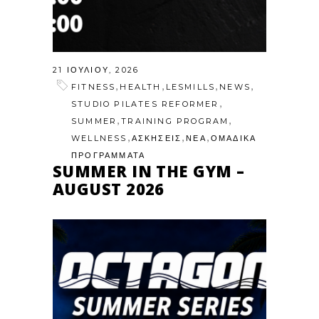
21 ΙΟΥΛΊΟΥ, 2026
,
,
,
,
FITNESS
HEALTH
LESMILLS
NEWS
,
STUDIO PILATES REFORMER
,
,
SUMMER
TRAINING PROGRAM
,
,
,
WELLNESS
ΑΣΚΗΣΕΙΣ
ΝΕΑ
ΟΜΑΔΙΚΑ
ΠΡΟΓΡΑΜΜΑΤΑ
SUMMER IN THE GYM –
AUGUST 2026