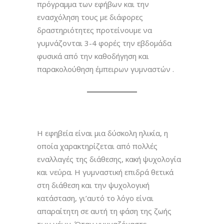
πρόγραμμα των εφήβων και την
ενασχόληση τους με διάφορες
δραστηριότητες προτείνουμε να
γυμνάζονται 3-4 φορές την εβδομάδα
φυσικά από την καθοδήγηση και
παρακολούθηση έμπειρων γυμναστών .
Η εφηβεία είναι μια δύσκολη ηλικία, η
οποία χαρακτηρίζεται από πολλές
εναλλαγές της διάθεσης, κακή ψυχολογία
και νεύρα. Η γυμναστική επιδρά θετικά
στη διάθεση και την ψυχολογική
κατάσταση, γι’αυτό το λόγο είναι
απαραίτητη σε αυτή τη φάση της ζωής
των νέων. Όταν γυμναζόμαστε