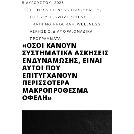
5 ΑΥΓΟΎΣΤΟΥ, 2026
,
,
,
FITNESS
FITNESS TIPS
HEALTH
,
,
LIFESTYLE
SPORT SCIENCE
,
,
TRAINING PROGRAM
WELLNESS
,
,
ΑΣΚΗΣΕΙΣ
ΔΙΑΦΟΡΑ
ΟΜΑΔΙΚΑ
ΠΡΟΓΡΑΜΜΑΤΑ
«ΌΣΟΙ ΚΆΝΟΥΝ
ΣΥΣΤΗΜΑΤΙΚΆ ΑΣΚΉΣΕΙΣ
ΕΝΔΥΝΆΜΩΣΗΣ, ΕΊΝΑΙ
ΑΥΤΟΊ ΠΟΥ
ΕΠΙΤΥΓΧΆΝΟΥΝ
ΠΕΡΙΣΣΌΤΕΡΑ
ΜΑΚΡΟΠΡΌΘΕΣΜΑ
ΟΦΈΛΗ»