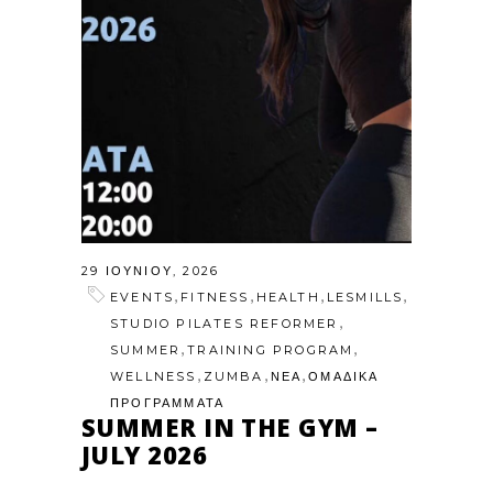
29 ΙΟΥΝΊΟΥ, 2026
,
,
,
,
EVENTS
FITNESS
HEALTH
LESMILLS
,
STUDIO PILATES REFORMER
,
,
SUMMER
TRAINING PROGRAM
,
,
,
WELLNESS
ZUMBA
ΝΕΑ
ΟΜΑΔΙΚΑ
ΠΡΟΓΡΑΜΜΑΤΑ
SUMMER IN THE GYM –
JULY 2026