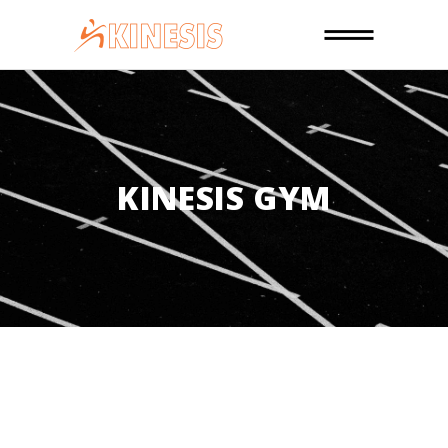
KINESIS GYM