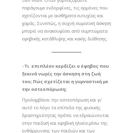
παράγουμε ενδορφίνες, τις ορμόνες που
σχετίζονται με αισθήματα ευτυχίας και
χαράς. Συνεπώς, η συχνή σωματική άσκηση
μπορεί να ανακουφίσει από συμπτώματα
εφηβικής κατάθλιψης και κακής διάθεσης.
–
Τι επιπλέον κερδίζει ο έφηβος που
ξεκινά νωρίς την άσκηση στη ζωή
του; Πώς σχετίζεται η γυμναστική με
την οστεοπόρωση;
Προλαμβάνει την οστεοπόρωση και γι’
αυτό το λόγο τα επίπεδα της φυσικής
δραστηριότητας πρέπει να εδραιώνονται
στην παιδική και εφηβική ηλικία μέσω της
ενθάρρυνσης των παιδιών και των