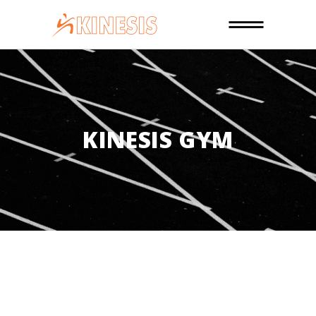
KINESIS GYM