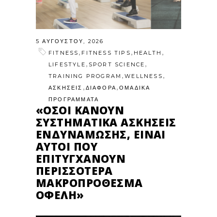
5 ΑΥΓΟΎΣΤΟΥ, 2026
,
,
,
FITNESS
FITNESS TIPS
HEALTH
,
,
LIFESTYLE
SPORT SCIENCE
,
,
TRAINING PROGRAM
WELLNESS
,
,
ΑΣΚΗΣΕΙΣ
ΔΙΑΦΟΡΑ
ΟΜΑΔΙΚΑ
ΠΡΟΓΡΑΜΜΑΤΑ
«ΌΣΟΙ ΚΆΝΟΥΝ
ΣΥΣΤΗΜΑΤΙΚΆ ΑΣΚΉΣΕΙΣ
ΕΝΔΥΝΆΜΩΣΗΣ, ΕΊΝΑΙ
ΑΥΤΟΊ ΠΟΥ
ΕΠΙΤΥΓΧΆΝΟΥΝ
ΠΕΡΙΣΣΌΤΕΡΑ
ΜΑΚΡΟΠΡΌΘΕΣΜΑ
ΟΦΈΛΗ»