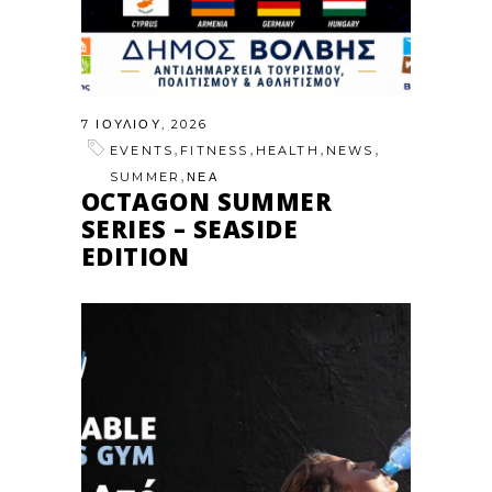
7 ΙΟΥΛΊΟΥ, 2026
,
,
,
,
EVENTS
FITNESS
HEALTH
NEWS
,
SUMMER
ΝΕΑ
OCTAGON SUMMER
SERIES – SEASIDE
EDITION