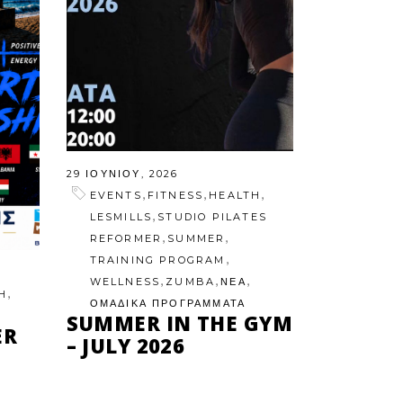
29 ΙΟΥΝΊΟΥ, 2026
,
,
,
EVENTS
FITNESS
HEALTH
,
LESMILLS
STUDIO PILATES
,
,
REFORMER
SUMMER
,
TRAINING PROGRAM
,
,
,
WELLNESS
ZUMBA
ΝΕΑ
,
H
ΟΜΑΔΙΚΑ ΠΡΟΓΡΑΜΜΑΤΑ
SUMMER IN THE GYM
ER
– JULY 2026