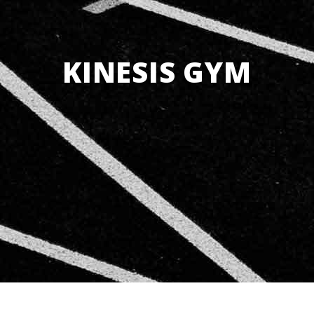
KINESIS GYM