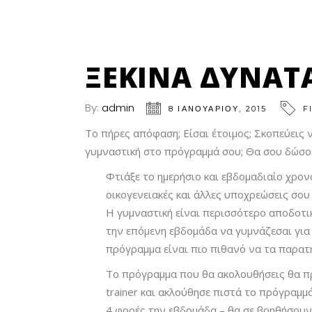
ΞΕΚΊΝΑ ΔΥΝΑΤ
By:
admin
8 ΙΑΝΟΥΑΡΊΟΥ, 2015
F
Το πήρες απόφαση; Είσαι έτοιμος; Σκοπεύεις 
γυμναστική στο πρόγραμμά σου; Θα σου δώσου
Φτιάξε το ημερήσιο και εβδομαδιαίο χρον
οικογενειακές και άλλες υποχρεώσεις σο
Η γυμναστική είναι περισσότερο αποδοτική
την επόμενη εβδομάδα να γυμνάζεσαι για
πρόγραμμα είναι πιο πιθανό να τα παρατ
Το πρόγραμμα που θα ακολουθήσεις θα πρ
trainer και ακλούθησε πιστά το πρόγραμμά
4 φορές την εβδομάδα – θα σε βοηθήσουν