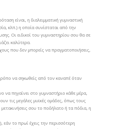
ρόταση είναι, η διαλειμματική γυμναστική
σία, κλπ.) η οποία συνίσταται από την
σης. Οι ειδικοί του γυμναστηρίου σου θα σε
άζει καλύτερα.
τόχους που δεν μπορείς να πραγματοποιήσεις,
ν τρόπο να σηκωθείς από τον καναπέ όταν
ο να πηγαίνει στο γυμναστήριο κάθε μέρα,
ουν τις μεγάλες μυϊκές ομάδες, όπως τους
ς μετακινήσεις σου το ποδήλατο ή τα πόδια, η
), εάν το πρωί έχεις την περισσότερη