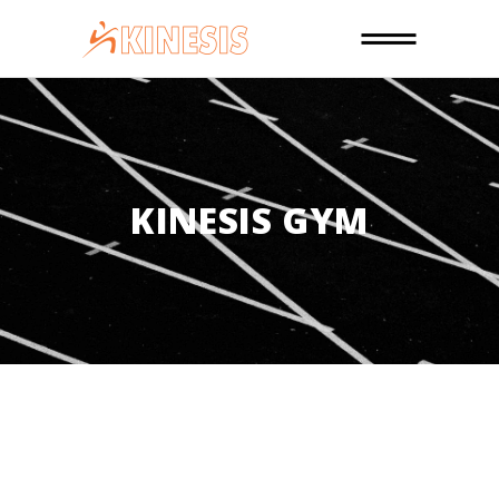
KINESIS GYM