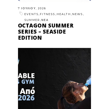
7 ΙΟΥΛΊΟΥ, 2026
,
,
,
,
EVENTS
FITNESS
HEALTH
NEWS
,
SUMMER
ΝΕΑ
OCTAGON SUMMER
SERIES – SEASIDE
EDITION