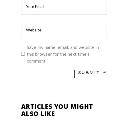
Save my name, email, and website in
this browser for the next time I
comment.
SUBMIT
ARTICLES YOU MIGHT
ALSO LIKE