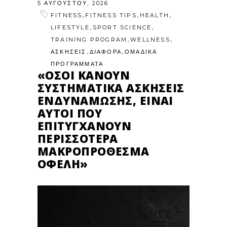
5 ΑΥΓΟΎΣΤΟΥ, 2026
,
,
,
FITNESS
FITNESS TIPS
HEALTH
,
,
LIFESTYLE
SPORT SCIENCE
,
,
TRAINING PROGRAM
WELLNESS
,
,
ΑΣΚΗΣΕΙΣ
ΔΙΑΦΟΡΑ
ΟΜΑΔΙΚΑ
ΠΡΟΓΡΑΜΜΑΤΑ
«ΌΣΟΙ ΚΆΝΟΥΝ
ΣΥΣΤΗΜΑΤΙΚΆ ΑΣΚΉΣΕΙΣ
ΕΝΔΥΝΆΜΩΣΗΣ, ΕΊΝΑΙ
ΑΥΤΟΊ ΠΟΥ
ΕΠΙΤΥΓΧΆΝΟΥΝ
ΠΕΡΙΣΣΌΤΕΡΑ
ΜΑΚΡΟΠΡΌΘΕΣΜΑ
ΟΦΈΛΗ»