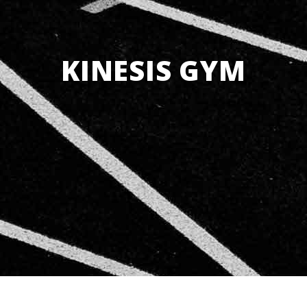
KINESIS GYM