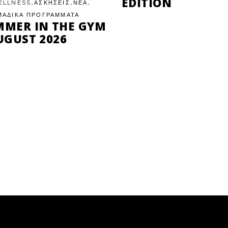
EDITION
,
,
,
ELLNESS
ΑΣΚΗΣΕΙΣ
ΝΕΑ
ΜΑΔΙΚΑ ΠΡΟΓΡΑΜΜΑΤΑ
MMER IN THE GYM
UGUST 2026