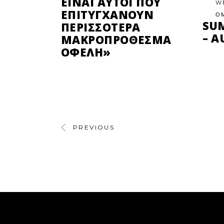
ΕΊΝΑΙ ΑΥΤΟΊ ΠΟΥ
W
ΕΠΙΤΥΓΧΆΝΟΥΝ
Ο
SU
ΠΕΡΙΣΣΌΤΕΡΑ
– A
ΜΑΚΡΟΠΡΌΘΕΣΜΑ
ΟΦΈΛΗ»
PREVIOUS