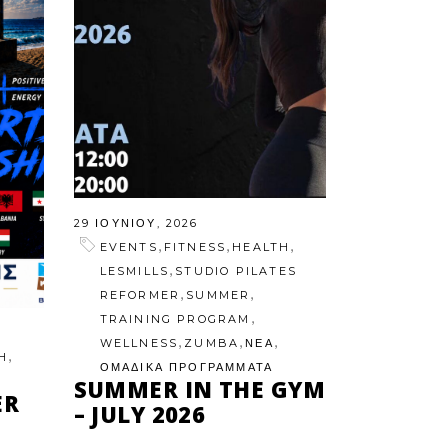
29 ΙΟΥΝΊΟΥ, 2026
,
,
,
EVENTS
FITNESS
HEALTH
,
LESMILLS
STUDIO PILATES
,
,
REFORMER
SUMMER
,
TRAINING PROGRAM
,
,
,
WELLNESS
ZUMBA
ΝΕΑ
,
H
ΟΜΑΔΙΚΑ ΠΡΟΓΡΑΜΜΑΤΑ
SUMMER IN THE GYM
ER
– JULY 2026