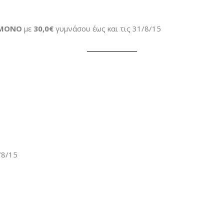
ΜΟΝΟ
με
30,0€
γυμνάσου έως και τις 31/8/15
/8/15