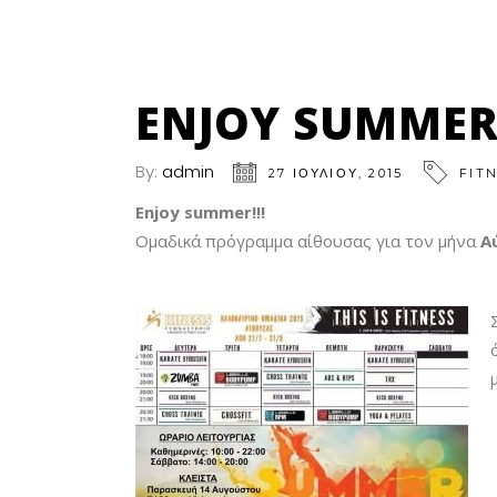
ENJOY SUMMER!
By:
admin
27 ΙΟΥΛΊΟΥ, 2015
FIT
Enjoy summer!!!
Ομαδικά πρόγραμμα αίθουσας για τον μήνα
Α