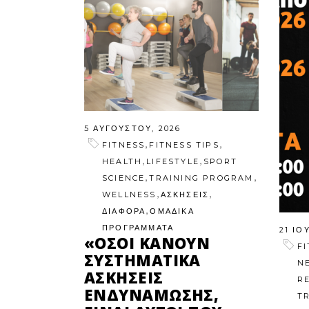
5 ΑΥΓΟΎΣΤΟΥ, 2026
,
,
FITNESS
FITNESS TIPS
,
,
HEALTH
LIFESTYLE
SPORT
,
,
SCIENCE
TRAINING PROGRAM
,
,
WELLNESS
ΑΣΚΗΣΕΙΣ
,
ΔΙΑΦΟΡΑ
ΟΜΑΔΙΚΑ
ΠΡΟΓΡΑΜΜΑΤΑ
21 ΙΟ
«ΌΣΟΙ ΚΆΝΟΥΝ
F
ΣΥΣΤΗΜΑΤΙΚΆ
N
ΑΣΚΉΣΕΙΣ
R
ΕΝΔΥΝΆΜΩΣΗΣ,
T