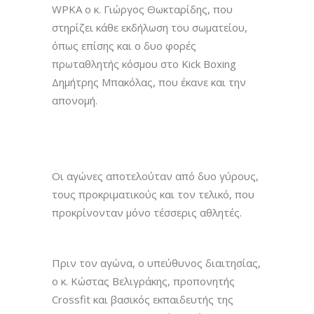
WPKA ο κ. Γιώργος Θωκταρίδης, που
στηρίζει κάθε εκδήλωση του σωματείου,
όπως επίσης και ο δυο φορές
πρωταθλητής κόσμου στο Kick Boxing
Δημήτρης Μπακόλας, που έκανε και την
απονομή.
Οι αγώνες αποτελούταν από δυο γύρους,
τους προκριματικούς και τον τελικό, που
προκρίνονταν μόνο τέσσερις αθλητές.
Πριν τoν αγώνα, ο υπεύθυνος διαιτησίας,
ο κ. Κώστας Βελιγράκης, προπονητής
Crossfit και βασικός εκπαιδευτής της