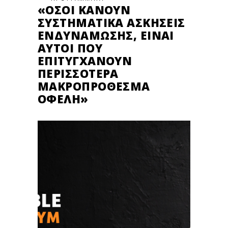
«ΌΣΟΙ ΚΆΝΟΥΝ
ΣΥΣΤΗΜΑΤΙΚΆ ΑΣΚΉΣΕΙΣ
ΕΝΔΥΝΆΜΩΣΗΣ, ΕΊΝΑΙ
ΑΥΤΟΊ ΠΟΥ
ΕΠΙΤΥΓΧΆΝΟΥΝ
ΠΕΡΙΣΣΌΤΕΡΑ
ΜΑΚΡΟΠΡΌΘΕΣΜΑ
ΟΦΈΛΗ»