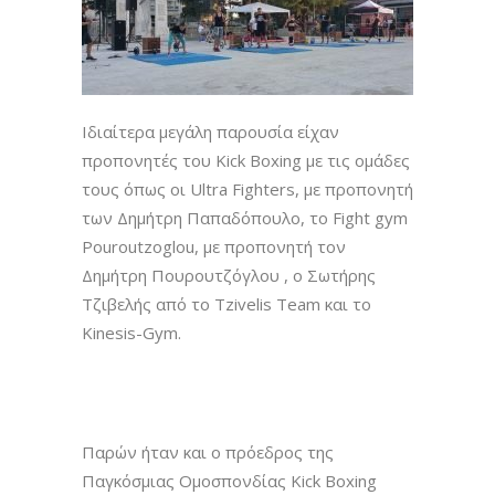
Ιδιαίτερα μεγάλη παρουσία είχαν
προπονητές του Kick Boxing με τις ομάδες
τους όπως οι Ultra Fighters, με προπονητή
των Δημήτρη Παπαδόπουλο, το Fight gym
Pouroutzoglou, με προπονητή τoν
Δημήτρη Πουρουτζόγλου , ο Σωτήρης
Τζιβελής από το Tzivelis Team και το
Kinesis-Gym.
Παρών ήταν και ο πρόεδρος της
Παγκόσμιας Ομοσπονδίας Kick Boxing