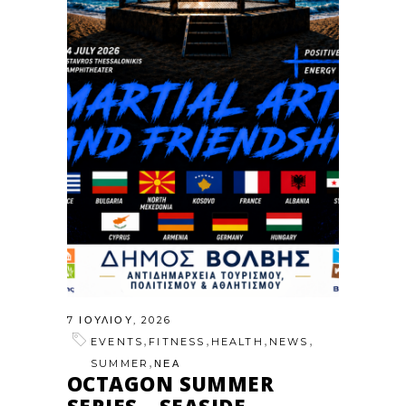
7 ΙΟΥΛΊΟΥ, 2026
,
,
,
,
EVENTS
FITNESS
HEALTH
NEWS
,
SUMMER
ΝΕΑ
OCTAGON SUMMER
SERIES – SEASIDE