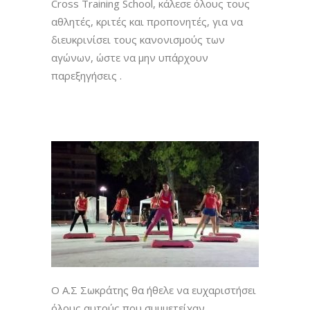
Cross Training School, κάλεσε όλους τους
αθλητές, κριτές και προπονητές, για να
διευκρινίσει τους κανονισμούς των
αγώνων, ώστε να μην υπάρχουν
παρεξηγήσεις .
Ο Α.Σ Σωκράτης θα ήθελε να ευχαριστήσει
όλους αυτούς που συμμετείχαν