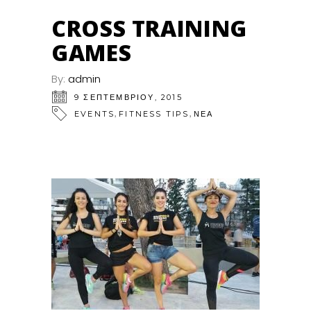
CROSS ΤRAINING
GAMES
By:
admin
9 ΣΕΠΤΕΜΒΡΊΟΥ, 2015
,
,
EVENTS
FITNESS TIPS
ΝΕΑ