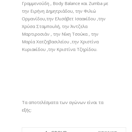
Γραμμενούδη , Body Balance και Zumba με
την Ειρήνη Δημητριάδου, την Φιλιώ
Ορμανίδου,την Ελισάβετ Ισαακίδου ,την
Χρύσα Σταμπουλή, την Άντζελα
Μαρτιροσιάν , την Νίκη Τσούκα , την
Μαρία Χατζηβασιλείου ,την Χριστίνα
Κυριακίδου ,την Κριστίνα Τζηρίδου.
Τα αποτελέσματα των αγώνων είναι τα
εξής: