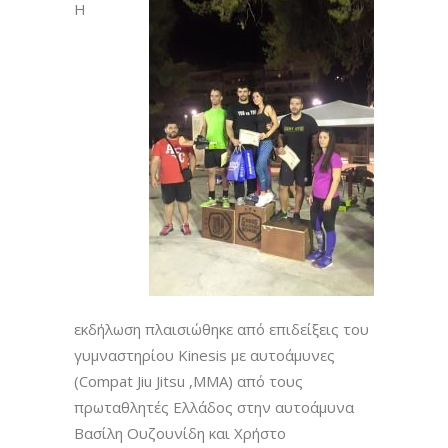
H
εκδήλωση πλαισιώθηκε από επιδείξεις του
γυμναστηρίου Kinesis με αυτοάμυνες
(Compat Jiu Jitsu ,MMA) από τους
πρωταθλητές Ελλάδος στην αυτοάμυνα
Βασίλη Ουζουνίδη και Χρήστο