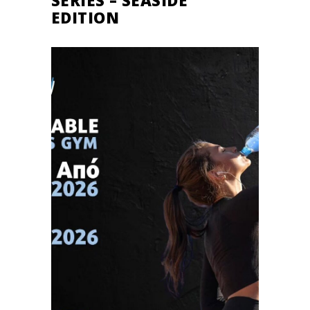
EDITION