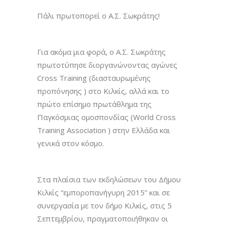
Πάλι πρωτοπορεί ο Α.Σ. Σωκράτης!
Για ακόμα μια φορά, ο Α.Σ. Σωκράτης
πρωτοτύπησε διοργανώνοντας αγώνες
Cross Training (διασταυρωμένης
προπόνησης ) στο Κιλκίς, αλλά και το
πρώτο επίσημο πρωτάθλημα της
Παγκόσμιας ομοσπονδίας (World Cross
Training Association ) στην Ελλάδα και
γενικά στον κόσμο.
Στα πλαίσια των εκδηλώσεων του Δήμου
Κιλκίς “εμποροπανήγυρη 2015” και σε
συνεργασία με τον δήμο Κιλκίς, στις 5
Σεπτεμβρίου, πραγματοποιήθηκαν οι