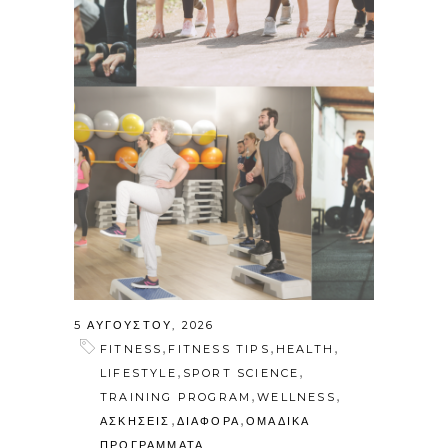
5 ΑΥΓΟΎΣΤΟΥ, 2026
,
,
,
FITNESS
FITNESS TIPS
HEALTH
,
,
LIFESTYLE
SPORT SCIENCE
,
,
TRAINING PROGRAM
WELLNESS
,
,
ΑΣΚΗΣΕΙΣ
ΔΙΑΦΟΡΑ
ΟΜΑΔΙΚΑ
ΠΡΟΓΡΑΜΜΑΤΑ