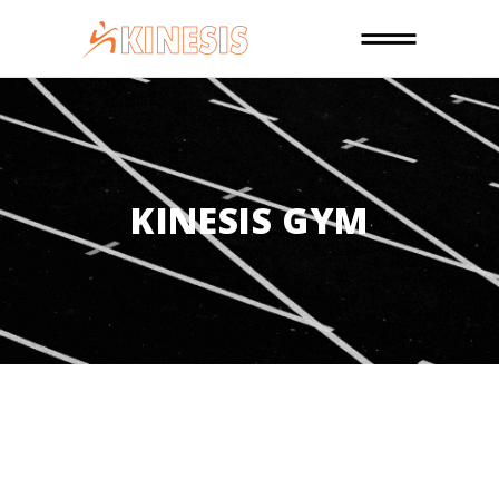
KINESIS GYM