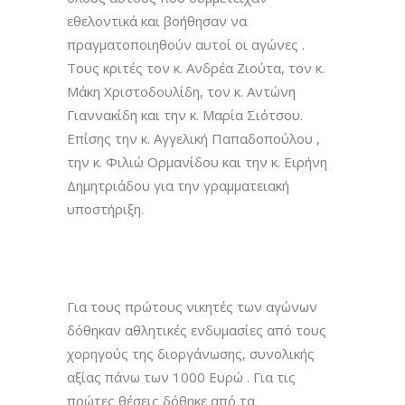
εθελοντικά και βοήθησαν να
πραγματοποιηθούν αυτοί οι αγώνες .
Τους κριτές τoν κ. Ανδρέα Ζιούτα, τoν κ.
Μάκη Χριστοδουλίδη, τoν κ. Αντώνη
Γιαννακίδη και την κ. Μαρία Σιότσου.
Επίσης την κ. Αγγελική Παπαδοπούλου ,
την κ. Φιλιώ Ορμανίδου και την κ. Ειρήνη
Δημητριάδου για την γραμματειακή
υποστήριξη.
Για τους πρώτους νικητές των αγώνων
δόθηκαν αθλητικές ενδυμασίες από τους
χορηγούς της διοργάνωσης, συνολικής
αξίας πάνω των 1000 Ευρώ . Για τις
πρώτες θέσεις δόθηκε από τα