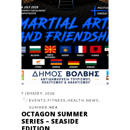
7 ΙΟΥΛΊΟΥ, 2026
,
,
,
,
EVENTS
FITNESS
HEALTH
NEWS
,
SUMMER
ΝΕΑ
OCTAGON SUMMER
SERIES – SEASIDE
EDITION