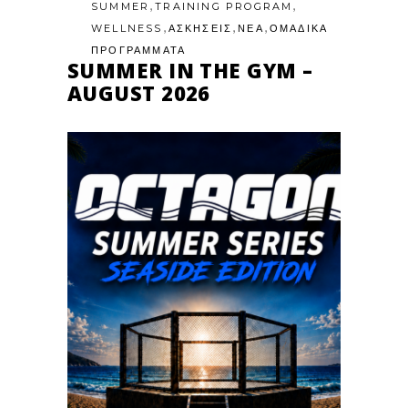
,
,
SUMMER
TRAINING PROGRAM
,
,
,
WELLNESS
ΑΣΚΗΣΕΙΣ
ΝΕΑ
ΟΜΑΔΙΚΑ
ΠΡΟΓΡΑΜΜΑΤΑ
SUMMER IN THE GYM –
AUGUST 2026