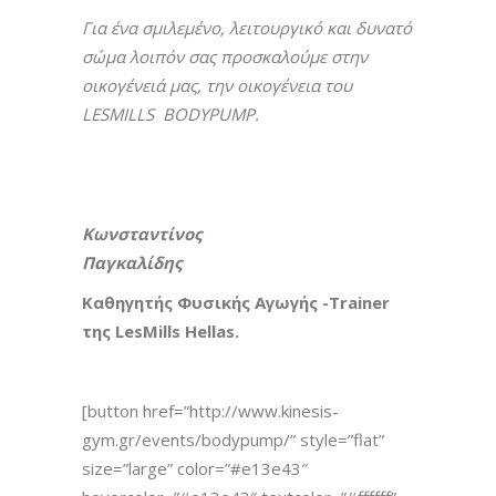
Για ένα σμιλεμένο, λειτουργικό και δυνατό
σώμα λοιπόν σας προσκαλούμε στην
οικογένειά μας, την οικογένεια του
LESMILLS BODYPUMP.
Κωνσταντίνος
Παγκαλίδης
Καθηγητής Φυσικής Αγωγής -Τrainer
της LesMills Hellas.
[button href=”http://www.kinesis-
gym.gr/events/bodypump/” style=”flat”
size=”large” color=”#e13e43″