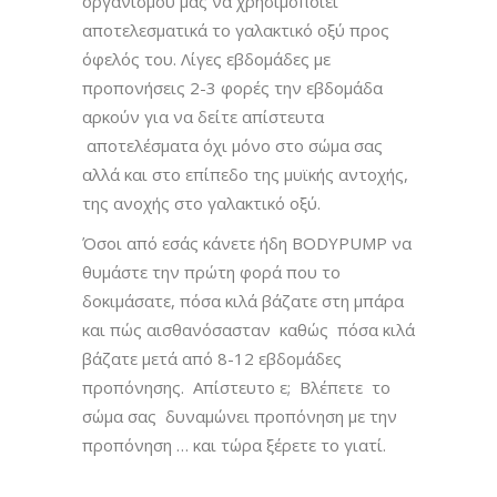
οργανισμού μας να χρησιμοποιεί
αποτελεσματικά το γαλακτικό οξύ προς
όφελός του. Λίγες εβδομάδες με
προπονήσεις 2-3 φορές την εβδομάδα
αρκούν για να δείτε απίστευτα
αποτελέσματα όχι μόνο στο σώμα σας
αλλά και στο επίπεδο της μυϊκής αντοχής,
της ανοχής στο γαλακτικό οξύ.
Όσοι από εσάς κάνετε ήδη BODYPUMP να
θυμάστε την πρώτη φορά που το
δοκιμάσατε, πόσα κιλά βάζατε στη μπάρα
και πώς αισθανόσασταν καθώς πόσα κιλά
βάζατε μετά από 8-12 εβδομάδες
προπόνησης. Απίστευτο ε; Βλέπετε το
σώμα σας δυναμώνει προπόνηση με την
προπόνηση … και τώρα ξέρετε το γιατί.