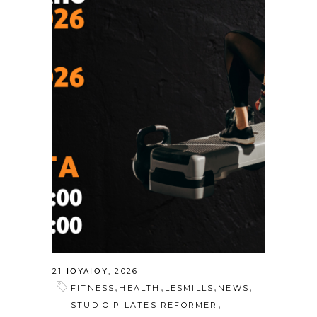
21 ΙΟΥΛΊΟΥ, 2026
,
,
,
,
FITNESS
HEALTH
LESMILLS
NEWS
,
STUDIO PILATES REFORMER