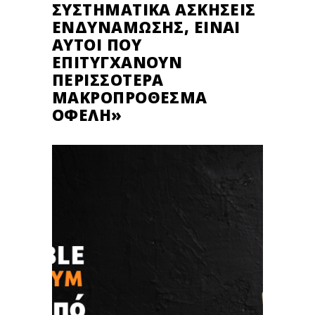
ΣΥΣΤΗΜΑΤΙΚΆ ΑΣΚΉΣΕΙΣ
ΕΝΔΥΝΆΜΩΣΗΣ, ΕΊΝΑΙ
ΑΥΤΟΊ ΠΟΥ
ΕΠΙΤΥΓΧΆΝΟΥΝ
ΠΕΡΙΣΣΌΤΕΡΑ
ΜΑΚΡΟΠΡΌΘΕΣΜΑ
ΟΦΈΛΗ»