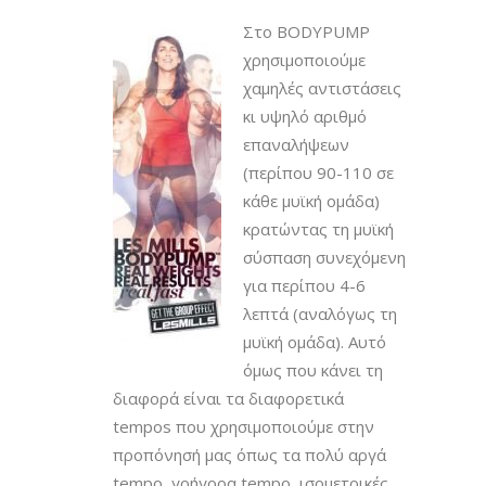
Στο BODYPUMP
χρησιμοποιούμε
χαμηλές αντιστάσεις
κι υψηλό αριθμό
επαναλήψεων
(περίπου 90-110 σε
κάθε μυϊκή ομάδα)
κρατώντας τη μυϊκή
σύσπαση συνεχόμενη
για περίπου 4-6
λεπτά (αναλόγως τη
μυϊκή ομάδα). Αυτό
όμως που κάνει τη
διαφορά είναι τα διαφορετικά
tempos που χρησιμοποιούμε στην
προπόνησή μας όπως τα πολύ αργά
tempo, γρήγορα tempo, ισομετρικές