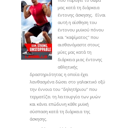
μας κατά τη διάρκεια
έντονης άσκησης. Είναι
αυτή η αίσθηση του
έντονου μυϊκού πόνου
και ‘’καψίματος’’ που
αισθανόμαστε στους
μύες μας κατά τη
διάρκεια μιας έντονης
αθλητικής
δραστηριότητας η οποία έχει
λανθασμένα δώσει στο γαλακτικό οξύ
την έννοια του ‘’δηλητήριου’’ που
τερματίζει τη λειτουργία των μυών
και κάνει επώδυνη κάθε μυϊκή
σύσπαση κατά τη διάρκεια της
άσκησης.