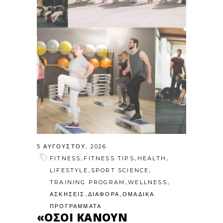
5 ΑΥΓΟΎΣΤΟΥ, 2026
,
,
,
FITNESS
FITNESS TIPS
HEALTH
,
,
LIFESTYLE
SPORT SCIENCE
,
,
TRAINING PROGRAM
WELLNESS
,
,
ΑΣΚΗΣΕΙΣ
ΔΙΑΦΟΡΑ
ΟΜΑΔΙΚΑ
ΠΡΟΓΡΑΜΜΑΤΑ
«ΌΣΟΙ ΚΆΝΟΥΝ