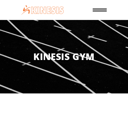
KINESIS GYM