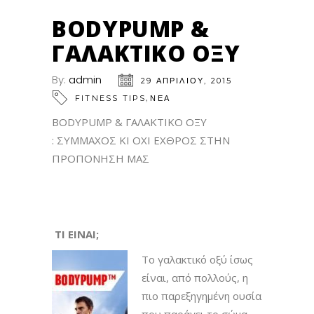
BODYPUMP &
ΓΑΛΑΚΤΙΚΟ ΟΞΥ
By:
admin
29 ΑΠΡΙΛΊΟΥ, 2015
,
FITNESS TIPS
ΝΕΑ
BODYPUMP & ΓΑΛΑΚΤΙΚΟ ΟΞΥ
: ΣΥΜΜΑΧΟΣ ΚΙ ΟΧΙ ΕΧΘΡΟΣ ΣΤΗΝ
ΠΡΟΠΟΝΗΣΗ ΜΑΣ
ΤΙ ΕΙΝΑΙ;
Το γαλακτικό οξύ ίσως
είναι, από πολλούς, η
πιο παρεξηγημένη ουσία
που παράγει το σώμα