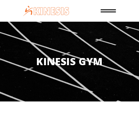
KINESIS GYM