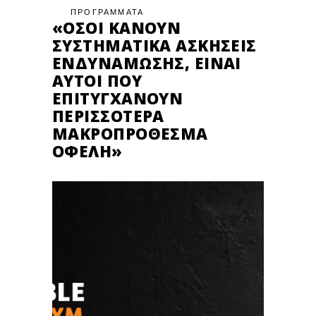
ΠΡΟΓΡΑΜΜΑΤΑ
«ΌΣΟΙ ΚΆΝΟΥΝ
ΣΥΣΤΗΜΑΤΙΚΆ ΑΣΚΉΣΕΙΣ
ΕΝΔΥΝΆΜΩΣΗΣ, ΕΊΝΑΙ
ΑΥΤΟΊ ΠΟΥ
ΕΠΙΤΥΓΧΆΝΟΥΝ
ΠΕΡΙΣΣΌΤΕΡΑ
ΜΑΚΡΟΠΡΌΘΕΣΜΑ
ΟΦΈΛΗ»