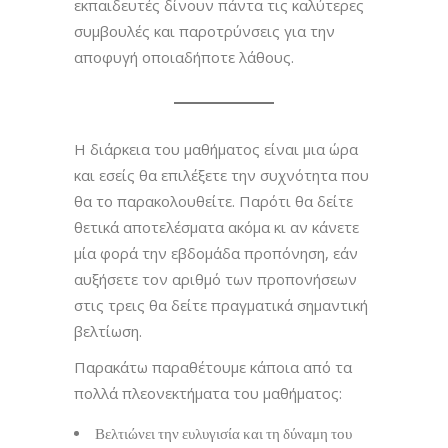
εκπαιδευτές δίνουν πάντα τις καλύτερες
συμβουλές και παροτρύνσεις για την
αποφυγή οποιαδήποτε λάθους.
Η διάρκεια του μαθήματος είναι μια ώρα
και εσείς θα επιλέξετε την συχνότητα που
θα το παρακολουθείτε. Παρότι θα δείτε
θετικά αποτελέσματα ακόμα κι αν κάνετε
μία φορά την εβδομάδα προπόνηση, εάν
αυξήσετε τον αριθμό των προπονήσεων
στις τρεις θα δείτε πραγματικά σημαντική
βελτίωση.
Παρακάτω παραθέτουμε κάποια από τα
πολλά πλεονεκτήματα του μαθήματος:
Βελτιώνει την ευλυγισία και τη δύναμη του