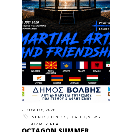
7 ΙΟΥΛΊΟΥ, 2026
,
,
,
,
EVENTS
FITNESS
HEALTH
NEWS
,
SUMMER
ΝΕΑ
OCTAGON SUMMER