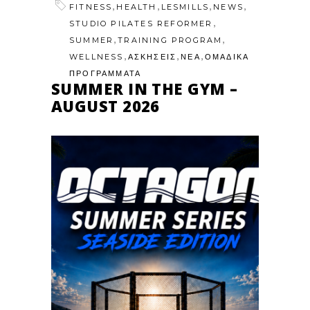
,
,
,
,
FITNESS
HEALTH
LESMILLS
NEWS
,
STUDIO PILATES REFORMER
,
,
SUMMER
TRAINING PROGRAM
,
,
,
WELLNESS
ΑΣΚΗΣΕΙΣ
ΝΕΑ
ΟΜΑΔΙΚΑ
ΠΡΟΓΡΑΜΜΑΤΑ
SUMMER IN THE GYM –
AUGUST 2026