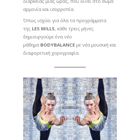
διάρκειας μίας ώρας, που δίνει στο σώμα
αρμονία και ισορροπία.
Όπως ισχύει για όλα τα προγράμματα
της
LES MILLS
, κάθε τρεις μήνες
δημιουργούμε ένα νέο
μάθημα
BODYBALANCE
με νέα μουσική και
διαφορετική χορογραφία.