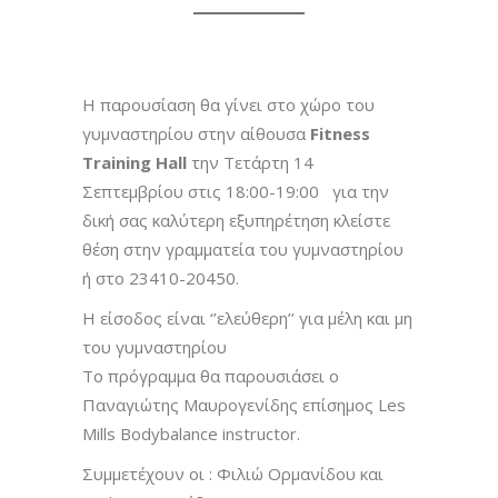
Η παρουσίαση θα γίνει στο χώρο του
γυμναστηρίου στην αίθουσα
Fitness
Training Hall
την Τετάρτη 14
Σεπτεμβρίου στις 18:00-19:00 για την
δική σας καλύτερη εξυπηρέτηση κλείστε
θέση στην γραμματεία του γυμναστηρίου
ή στο 23410-20450.
Η είσοδος είναι ‘’ελεύθερη’’ για μέλη και μη
του γυμναστηρίου
Το πρόγραμμα θα παρουσιάσει ο
Παναγιώτης Μαυρογενίδης επίσημος Les
Mills Bodybalance instructor.
Συμμετέχουν οι : Φιλιώ Ορμανίδου και