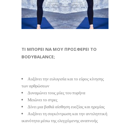
ΤΙ ΜΠΟΡΕΙ ΝΑ ΜΟΥ ΠΡΟΣΦΕΡΕΙ ΤΟ
BODYBALANCE;
Αυξάνει την ευλυγισία και το εύρος κίνησης
των αρθρώσεων
Δυναμώνει τους μύες του πυρήνα
Μειώνει το στρες
Δίνει μια βαθιά αίσθηση ευεξίας και ηρεμίας
Αυξάνει τη συγκέντρωση και την αντιληπτική
ικανότητα μέσω της ελεγχόμενης αναπνοής