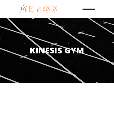
KINESIS GYM