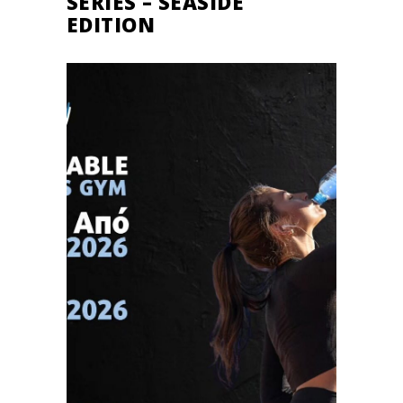
SERIES – SEASIDE
EDITION