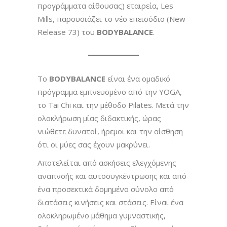
προγράμματα αίθουσας) εταιρεία, Les
Mills, παρουσιάζει το νέο επεισόδιο (New
Release 73) του
BODYBALANCE
.
Το
BODYBALANCE
είναι ένα ομαδικό
πρόγραμμα εμπνευσμένο από την YOGA,
το Tai Chi και την μέθοδο Pilates. Μετά την
ολοκλήρωση μίας διδακτικής, ώρας
νιώθετε δυνατοί, ήρεμοι και την αίσθηση
ότι οι μύες σας έχουν μακρύνει.
Αποτελείται από ασκήσεις ελεγχόμενης
αναπνοής και αυτοσυγκέντρωσης και από
ένα προσεκτικά δομημένο σύνολο από
διατάσεις κινήσεις και στάσεις. Είναι ένα
ολοκληρωμένο μάθημα γυμναστικής,