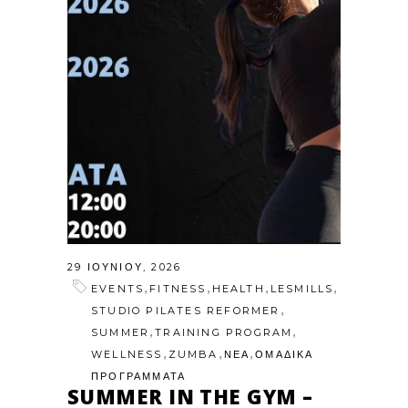
29 ΙΟΥΝΊΟΥ, 2026
,
,
,
,
EVENTS
FITNESS
HEALTH
LESMILLS
,
STUDIO PILATES REFORMER
,
,
SUMMER
TRAINING PROGRAM
,
,
,
WELLNESS
ZUMBA
ΝΕΑ
ΟΜΑΔΙΚΑ
ΠΡΟΓΡΑΜΜΑΤΑ
SUMMER IN THE GYM –