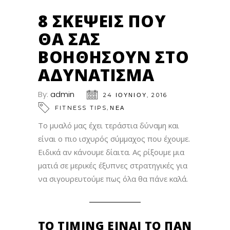
8 ΣΚΈΨΕΙΣ ΠΟΥ
ΘΑ ΣΑΣ
ΒΟΗΘΉΣΟΥΝ ΣΤΟ
ΑΔΥΝΆΤΙΣΜΑ
By:
admin
24 ΙΟΥΝΊΟΥ, 2016
,
FITNESS TIPS
ΝΕΑ
Το μυαλό μας έχει τεράστια δύναμη και
είναι ο πιο ισχυρός σύμμαχος που έχουμε.
Ειδικά αν κάνουμε δίαιτα. Ας ρίξουμε μια
ματιά σε μερικές έξυπνες στρατηγικές για
να σιγουρευτούμε πως όλα θα πάνε καλά.
ΤΟ TIMING ΕΊΝΑΙ ΤΟ ΠΑΝ