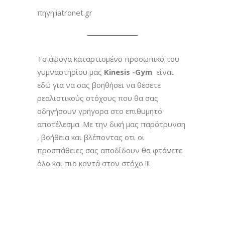
πηγη:iatronet.gr
Το άψογα καταρτισμένο προσωπικό του
γυμναστηρίου μας
Kinesis -Gym
είναι
εδώ για να σας βοηθήσει να θέσετε
ρεαλιστικούς στόχους που θα σας
οδηγήσουν γρήγορα στο επιθυμητό
αποτέλεσμα .Με την δική μας παρότρυνση
, βοήθεια και βλέποντας οτι οι
προσπάθειες σας αποδίδουν θα φτάνετε
όλο και πιο κοντά στον στόχο !!!