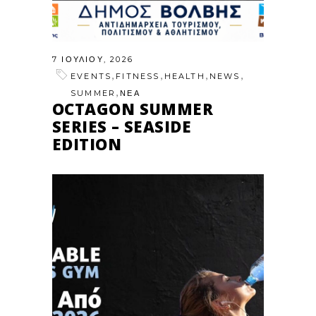
7 ΙΟΥΛΊΟΥ, 2026
,
,
,
,
EVENTS
FITNESS
HEALTH
NEWS
,
SUMMER
ΝΕΑ
OCTAGON SUMMER
SERIES – SEASIDE
EDITION