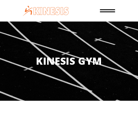
KINESIS GYM