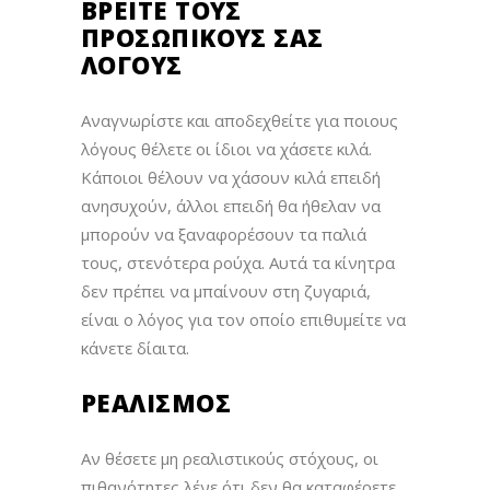
ΒΡΕΊΤΕ ΤΟΥΣ
ΠΡΟΣΩΠΙΚΟΎΣ ΣΑΣ
ΛΌΓΟΥΣ
Αναγνωρίστε και αποδεχθείτε για ποιους
λόγους θέλετε οι ίδιοι να χάσετε κιλά.
Κάποιοι θέλουν να χάσουν κιλά επειδή
ανησυχούν, άλλοι επειδή θα ήθελαν να
μπορούν να ξαναφορέσουν τα παλιά
τους, στενότερα ρούχα. Αυτά τα κίνητρα
δεν πρέπει να μπαίνουν στη ζυγαριά,
είναι ο λόγος για τον οποίο επιθυμείτε να
κάνετε δίαιτα.
ΡΕΑΛΙΣΜΌΣ
Αν θέσετε μη ρεαλιστικούς στόχους, οι
πιθανότητες λένε ότι δεν θα καταφέρετε