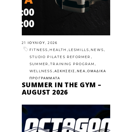
21 ΙΟΥΛΊΟΥ, 2026
,
,
,
,
FITNESS
HEALTH
LESMILLS
NEWS
,
STUDIO PILATES REFORMER
,
,
SUMMER
TRAINING PROGRAM
,
,
,
WELLNESS
ΑΣΚΗΣΕΙΣ
ΝΕΑ
ΟΜΑΔΙΚΑ
ΠΡΟΓΡΑΜΜΑΤΑ
SUMMER IN THE GYM –
AUGUST 2026