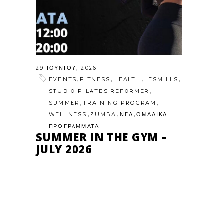
29 ΙΟΥΝΊΟΥ, 2026
,
,
,
,
EVENTS
FITNESS
HEALTH
LESMILLS
,
STUDIO PILATES REFORMER
,
,
SUMMER
TRAINING PROGRAM
,
,
,
WELLNESS
ZUMBA
ΝΕΑ
ΟΜΑΔΙΚΑ
ΠΡΟΓΡΑΜΜΑΤΑ
SUMMER IN THE GYM –
JULY 2026