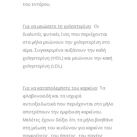
του εντέρου.
Για να μειώσετε τη χοληστερίνη
: Οι
διαλυτές φυτικές ίνες που περιέχονται
στα μήλα μειώνουν την χοληστερίνη στο
αίμα. Συγκεκριμένα αυξάνουν την καλή
χοληστερίνη (HDL) και μειώνουν την κακή
χοληστερίνη (LDL).
Για να καταπολεμήστε τον καρκίνο
: Τα
φλαβονοειδή και τα ισχυρά
αντιοξειδωτικά που περιέχονται στο μήλο
αποτρέπουν την εμφάνιση καρκίνου.
Μελέτες έχουν δείξει ότι τα μήλα βοηθάνε
στη μείωση του κινδύνου για καρκίνο του
παγκρέατος, του ήπατος, του παχέος