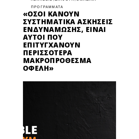
ΠΡΟΓΡΑΜΜΑΤΑ
«ΌΣΟΙ ΚΆΝΟΥΝ
ΣΥΣΤΗΜΑΤΙΚΆ ΑΣΚΉΣΕΙΣ
ΕΝΔΥΝΆΜΩΣΗΣ, ΕΊΝΑΙ
ΑΥΤΟΊ ΠΟΥ
ΕΠΙΤΥΓΧΆΝΟΥΝ
ΠΕΡΙΣΣΌΤΕΡΑ
ΜΑΚΡΟΠΡΌΘΕΣΜΑ
ΟΦΈΛΗ»