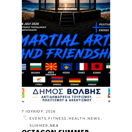
7 ΙΟΥΛΊΟΥ, 2026
,
,
,
,
EVENTS
FITNESS
HEALTH
NEWS
,
SUMMER
ΝΕΑ
OCTAGON SUMMER