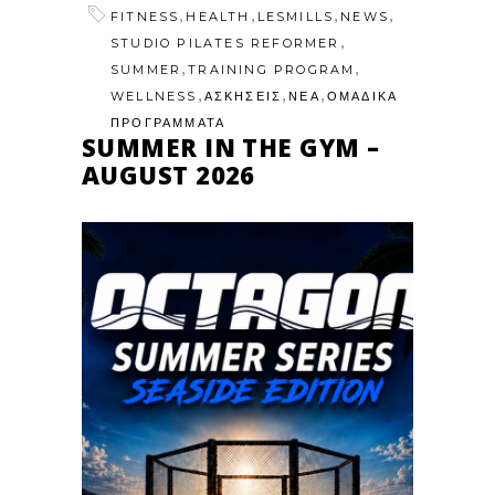
,
,
,
,
FITNESS
HEALTH
LESMILLS
NEWS
,
STUDIO PILATES REFORMER
,
,
SUMMER
TRAINING PROGRAM
,
,
,
WELLNESS
ΑΣΚΗΣΕΙΣ
ΝΕΑ
ΟΜΑΔΙΚΑ
ΠΡΟΓΡΑΜΜΑΤΑ
SUMMER IN THE GYM –
AUGUST 2026