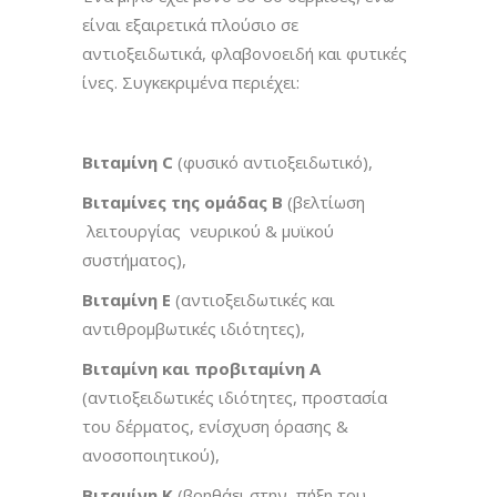
είναι εξαιρετικά πλούσιο σε
αντιοξειδωτικά, φλαβονοειδή και φυτικές
ίνες. Συγκεκριμένα περιέχει:
Βιταμίνη C
(φυσικό αντιοξειδωτικό),
Βιταμίνες της ομάδας Β
(βελτίωση
λειτουργίας νευρικού & μυϊκού
συστήματος),
Βιταμίνη Ε
(αντιοξειδωτικές και
αντιθρομβωτικές ιδιότητες),
Βιταμίνη και προβιταμίνη Α
(αντιοξειδωτικές ιδιότητες, προστασία
του δέρματος, ενίσχυση όρασης &
ανοσοποιητικού),
Βιταμίνη Κ
(βοηθάει στην πήξη του