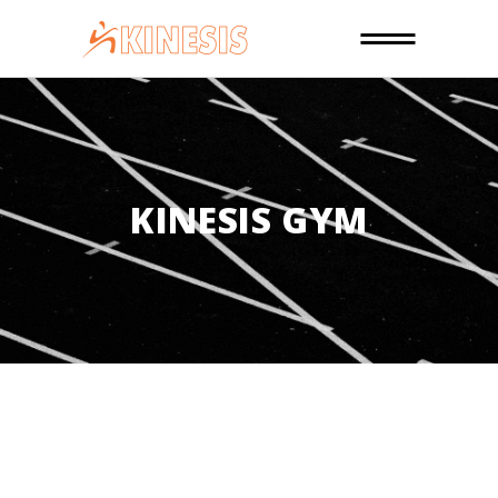
KINESIS GYM