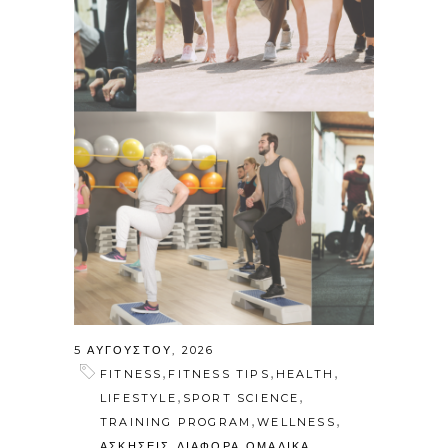
5 ΑΥΓΟΎΣΤΟΥ, 2026
,
,
,
FITNESS
FITNESS TIPS
HEALTH
,
,
LIFESTYLE
SPORT SCIENCE
,
,
TRAINING PROGRAM
WELLNESS
,
,
ΑΣΚΗΣΕΙΣ
ΔΙΑΦΟΡΑ
ΟΜΑΔΙΚΑ