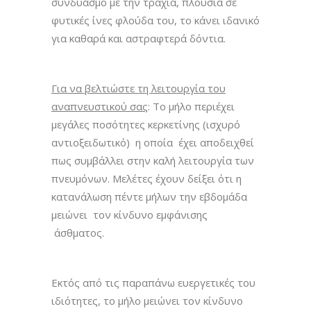
συνδυασμό με την τραχιά, πλούσια σε
φυτικές ίνες φλούδα του, το κάνει ιδανικό
για καθαρά και αστραφτερά δόντια.
Για να βελτιώστε τη λειτουργία του
αναπνευστικού σας
: Το μήλο περιέχει
μεγάλες ποσότητες κερκετίνης (ισχυρό
αντιοξειδωτικό) η οποία έχει αποδειχθεί
πως συμβάλλει στην καλή λειτουργία των
πνευμόνων. Μελέτες έχουν δείξει ότι η
κατανάλωση πέντε μήλων την εβδομάδα
μειώνει τον κίνδυνο εμφάνισης
άσθματος.
Εκτός από τις παραπάνω ευεργετικές του
ιδιότητες, το μήλο μειώνει τον κίνδυνο