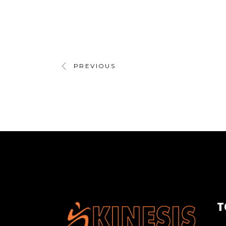
PREVIOUS
Τ