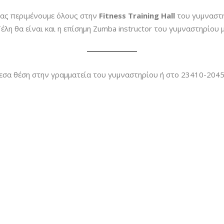
σας περιμένουμε όλους στην
Fitness
Training
Hall
του γυμναστη
λη θα είναι και η επίσημη Zumba instructor του γυμναστηρίου 
μεσα θέση στην γραμματεία του γυμναστηρίου ή στο 23410-2045