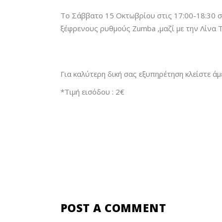
Το Σάββατο 15 Οκτωβρίου στις 17:00-18:30 
ξέφρενους ρυθμούς Zumba ,μαζί με την Λίνα Τέ
Για καλύτερη δική σας εξυπηρέτηση κλείστε ά
*Τιμή εισόδου : 2€
POST A COMMENT