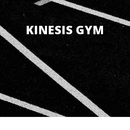
KINESIS GYM