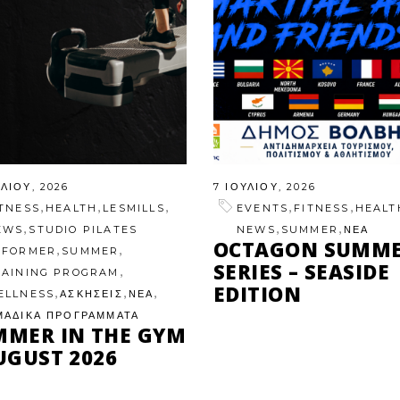
ΥΛΊΟΥ, 2026
7 ΙΟΥΛΊΟΥ, 2026
,
,
,
,
,
ITNESS
HEALTH
LESMILLS
EVENTS
FITNESS
HEALT
,
,
,
EWS
STUDIO PILATES
NEWS
SUMMER
ΝΕΑ
OCTAGON SUMM
,
,
EFORMER
SUMMER
SERIES – SEASIDE
,
RAINING PROGRAM
EDITION
,
,
,
ELLNESS
ΑΣΚΗΣΕΙΣ
ΝΕΑ
ΜΑΔΙΚΑ ΠΡΟΓΡΑΜΜΑΤΑ
MMER IN THE GYM
UGUST 2026