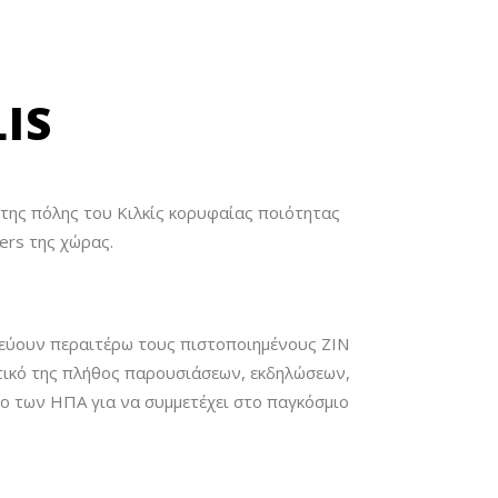
IS
 της πόλης του Κιλκίς κορυφαίας ποιότητας
ers της χώρας.
δεύουν περαιτέρω τους πιστοποιημένους ΖΙΝ
ητικό της πλήθος παρουσιάσεων, εκδηλώσεων,
ο των ΗΠΑ για να συμμετέχει στο παγκόσμιο