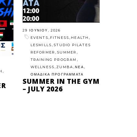
29 ΙΟΥΝΊΟΥ, 2026
,
,
,
EVENTS
FITNESS
HEALTH
,
LESMILLS
STUDIO PILATES
,
,
REFORMER
SUMMER
,
TRAINING PROGRAM
,
,
,
WELLNESS
ZUMBA
ΝΕΑ
,
H
ΟΜΑΔΙΚΑ ΠΡΟΓΡΑΜΜΑΤΑ
SUMMER IN THE GYM
ER
– JULY 2026