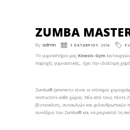
ZUMBA MASTERC
By:
admin
3 ΟΚΤΩΒΡΊΟΥ, 2016
E
Το γυμναστήριο μας
Kinesis
–
Gym
λειτουργώντ
παροχές γυμναστικής, έχει την ιδιαίτερη χαρ
Zumba® Jammers» είναι οι επίσημοι χορογράφ
Instructors κάθε χώρας. Μία από τους πέντε
βίντεοκλιπς, συναυλιών και φιλανθρωπικών 
συνέδριο του Zumba® και να μοιραστεί τη σκη