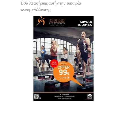
Εσύ θα αφήσεις αυτήν την ευκαιρία
ανεκμετάλλευτη ;