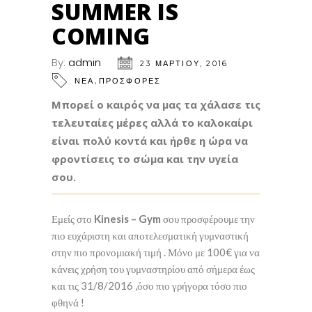
SUMMER IS
COMING
By:
admin
23 ΜΑΡΤΊΟΥ, 2016
,
ΝΕΑ
ΠΡΟΣΦΟΡΕΣ
Μπορεί ο καιρός να μας τα χάλασε τις
τελευταίες μέρες αλλά το καλοκαίρι
είναι πολύ κοντά και ήρθε η ώρα να
φροντίσεις το σώμα και την υγεία
σου.
Εμείς στο
Kinesis – Gym
σου προσφέρουμε την
πιο ευχάριστη και αποτελεσματική γυμναστική
στην πιο προνομιακή τιμή . Μόνο με 100€ για να
κάνεις χρήση του γυμναστηρίου από σήμερα έως
και τις 31/8/2016 ,όσο πιο γρήγορα τόσο πιο
φθηνά !