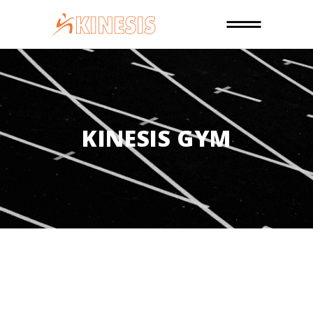
KINESIS GYM