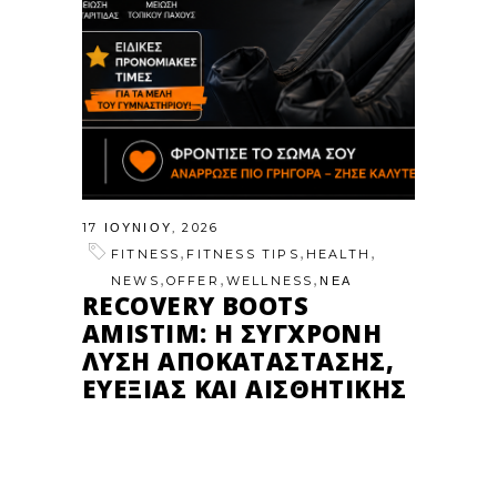
17 ΙΟΥΝΊΟΥ, 2026
,
,
,
FITNESS
FITNESS TIPS
HEALTH
,
,
,
NEWS
OFFER
WELLNESS
ΝΕΑ
RECOVERY BOOTS
AMISTIM: Η ΣΎΓΧΡΟΝΗ
ΛΎΣΗ ΑΠΟΚΑΤΆΣΤΑΣΗΣ,
ΕΥΕΞΊΑΣ ΚΑΙ ΑΙΣΘΗΤΙΚΉΣ