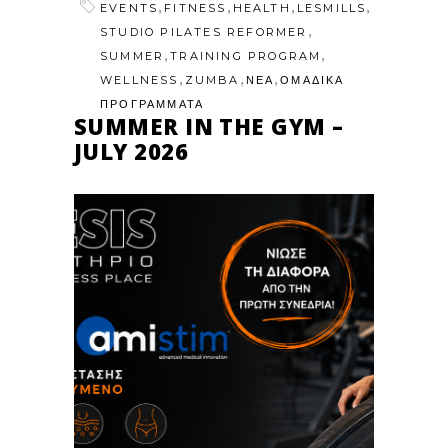
,
,
,
,
EVENTS
FITNESS
HEALTH
LESMILLS
,
STUDIO PILATES REFORMER
,
,
SUMMER
TRAINING PROGRAM
,
,
,
WELLNESS
ZUMBA
ΝΕΑ
ΟΜΑΔΙΚΑ
ΠΡΟΓΡΑΜΜΑΤΑ
SUMMER IN THE GYM –
JULY 2026