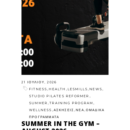
21 ΙΟΥΛΊΟΥ, 2026
,
,
,
,
FITNESS
HEALTH
LESMILLS
NEWS
,
STUDIO PILATES REFORMER
,
,
SUMMER
TRAINING PROGRAM
,
,
,
WELLNESS
ΑΣΚΗΣΕΙΣ
ΝΕΑ
ΟΜΑΔΙΚΑ
ΠΡΟΓΡΑΜΜΑΤΑ
SUMMER IN THE GYM –