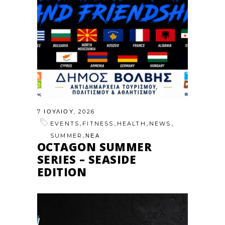
7 ΙΟΥΛΊΟΥ, 2026
,
,
,
,
EVENTS
FITNESS
HEALTH
NEWS
,
SUMMER
ΝΕΑ
OCTAGON SUMMER
SERIES – SEASIDE
EDITION