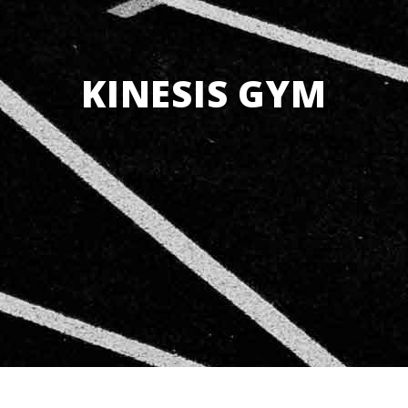
KINESIS GYM