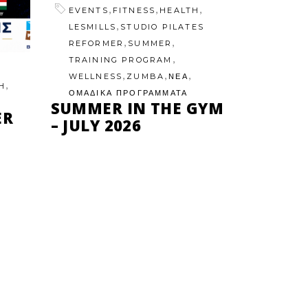
,
,
,
EVENTS
FITNESS
HEALTH
,
LESMILLS
STUDIO PILATES
,
,
REFORMER
SUMMER
,
TRAINING PROGRAM
,
,
,
WELLNESS
ZUMBA
ΝΕΑ
,
H
ΟΜΑΔΙΚΑ ΠΡΟΓΡΑΜΜΑΤΑ
SUMMER IN THE GYM
ER
– JULY 2026