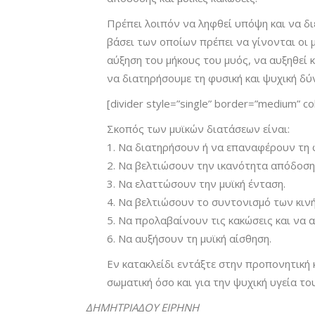
Πρέπει λοιπόν να ληφθεί υπόψη και να δ
βάσει των οποίων πρέπει να γίνονται οι μ
αύξηση του μήκους του μυός, να αυξηθεί 
να διατηρήσουμε τη φυσική και ψυχική δύ
[divider style=”single” border=”medium” c
Σκοπός των μυϊκών διατάσεων είναι:
1. Να διατηρήσουν ή να επαναφέρουν τη φ
2. Να βελτιώσουν την ικανότητα απόδοση
3. Να ελαττώσουν την μυϊκή ένταση.
4. Να βελτιώσουν το συντονισμό των κιν
5. Να προλαβαίνουν τις κακώσεις και να
6. Να αυξήσουν τη μυϊκή αίσθηση.
Εν κατακλείδι εντάξτε στην προπονητική 
σωματική όσο και για την ψυχική υγεία τ
ΔΗΜΗΤΡΙΑΔΟΥ ΕΙΡΗΝΗ