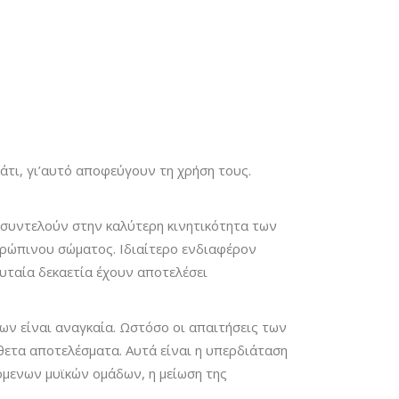
άτι, γι’αυτό αποφεύγουν τη χρήση τους.
ί συντελούν στην καλύτερη κινητικότητα των
θρώπινου σώματος. Ιδιαίτερο ενδιαφέρον
ευταία δεκαετία έχουν αποτελέσει
ων είναι αναγκαία. Ωστόσο οι απαιτήσεις των
ετα αποτελέσματα. Αυτά είναι η υπερδιάταση
όμενων μυϊκών ομάδων, η μείωση της