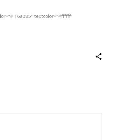
lor=”# 16a085″ textcolor=”#ffffff”