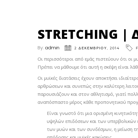
STRETCHING | 
By:
admin
2 ΔΕΚΕΜΒΡΊΟΥ, 2014
Οι περισσότεροι από εμάς πιστεύουν ότι οι μ
Πρέπει να μάθουμε ότι αυτή η σκέψη είναι λάθ
Οι μυϊκές διατάσεις έχουν αποκτήσει ιδιαίτε
αρθρώσεων και συνεπώς στην καλύτερη λειτου
παρουσιάζουν και στον αθλητισμό, γιατί πολλ
αναπόσπαστο μέρος κάθε προπονητικού προγ
Είναι γνωστό ότι μια ορισμένη κινητικό
υψηλών επιδόσεων και των υπερβολικών κ
των μυών και των συνδέσμων, η μείωση τ
απόδοσης και μυϊκές κακώσεις.