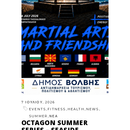
7 ΙΟΥΛΊΟΥ, 2026
,
,
,
,
EVENTS
FITNESS
HEALTH
NEWS
,
SUMMER
ΝΕΑ
OCTAGON SUMMER
SERIES – SEASIDE