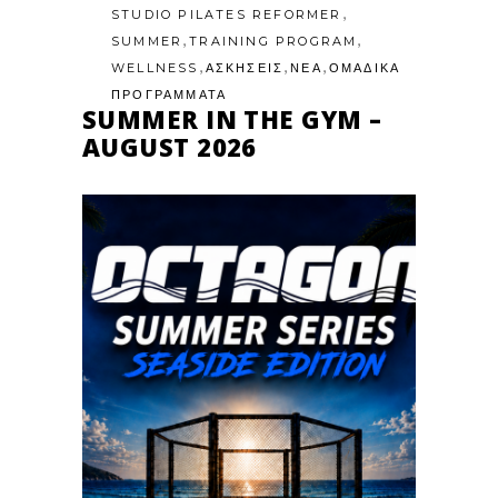
,
STUDIO PILATES REFORMER
,
,
SUMMER
TRAINING PROGRAM
,
,
,
WELLNESS
ΑΣΚΗΣΕΙΣ
ΝΕΑ
ΟΜΑΔΙΚΑ
ΠΡΟΓΡΑΜΜΑΤΑ
SUMMER IN THE GYM –
AUGUST 2026