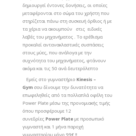
δημιουργεί έντονες δονήσεις, οι οποίες
μεταφέρονται στο σώμα του χρήστη που
στηρίζεται πάνω στη συσκευή όρθιος ή με
τα χέρια να ακουμπούν στις ειδικές
λαβές του μηχανήματος . Το ερέθισμα
προκαλεί αντανακλαστικές συσπάσεις
στους μύες, που ανάλογα με την
συχνότητα του μηχανήματος, φτάνουν
ακόμα και τις 50 ανά δευτερόλεπτο
Εμείς στο γυμναστήριο
Kinesis
–
Gym
σου δίνουμε την δυνατότητα να
επωφεληθείς από τα πολλαπλά οφέλη του
Power Plate μέσω της προνομιακής τιμής
όπου προσφέρουμε 12
συνεδρίες
Power
Plate
με προσωπικό
γυμναστή και 1 μήνα παροχή
γυμναστηρίου μόνο 99€ !!