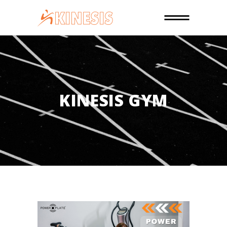
KINESIS GYM