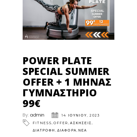
POWER PLATE
SPECIAL SUMMER
OFFER + 1 ΜΗΝΑΣ
ΓΥΜΝΑΣΤΗΡΙΟ
99€
By:
admin
14 ΙΟΥΝΊΟΥ, 2023
,
,
,
FITNESS
OFFER
ΑΣΚΗΣΕΙΣ
,
,
ΔΙΑΤΡΟΦΗ
ΔΙΑΦΟΡΑ
ΝΕΑ