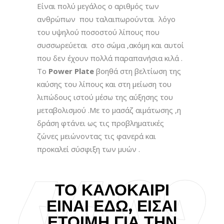
Είναι πολύ μεγάλος ο αριθμός των
ανθρώπων που ταλαιπωρούνται λόγο
του υψηλού ποσοστού λίπους που
συσσωρεύεται στο σώμα ,ακόμη και αυτοί
που δεν έχουν πολλά παραπανήσια κιλά .
Το
Power Plate
βοηθά στη βελτίωση της
καύσης του λίπους και στη μείωση του
λιπώδους ιστού μέσω της αύξησης του
μεταβολισμού .Με το μασάζ αιμάτωσης ,η
δράση φτάνει ως τις προβληματικές
ζώνες μειώνοντας τις φανερά και
προκαλεί σύσφιξη των μυών .
ΤΟ ΚΑΛΟΚΑΊΡΙ
ΕΊΝΑΙ ΕΔΏ, ΕΊΣΑΙ
ΈΤΟΙΜΗ ΓΙΑ ΤΗΝ