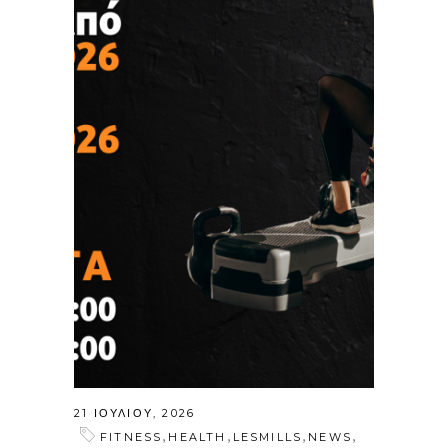
21 ΙΟΥΛΊΟΥ, 2026
,
,
,
,
FITNESS
HEALTH
LESMILLS
NEWS