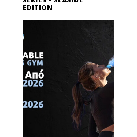
EDITION