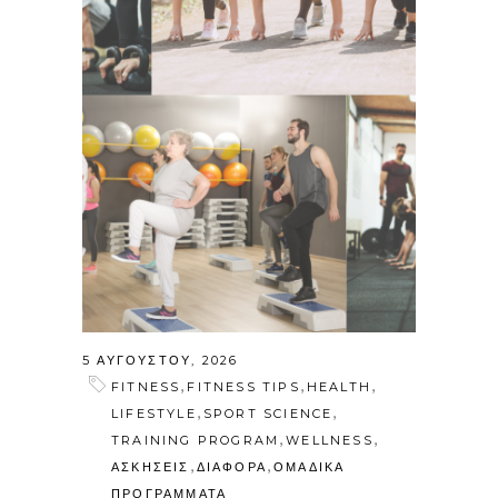
5 ΑΥΓΟΎΣΤΟΥ, 2026
,
,
,
FITNESS
FITNESS TIPS
HEALTH
,
,
LIFESTYLE
SPORT SCIENCE
,
,
TRAINING PROGRAM
WELLNESS
,
,
ΑΣΚΗΣΕΙΣ
ΔΙΑΦΟΡΑ
ΟΜΑΔΙΚΑ
ΠΡΟΓΡΑΜΜΑΤΑ