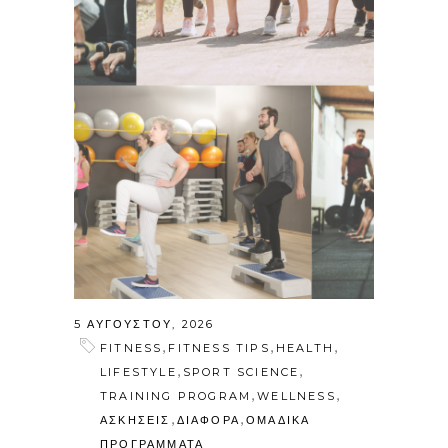
5 ΑΥΓΟΎΣΤΟΥ, 2026
,
,
,
FITNESS
FITNESS TIPS
HEALTH
,
,
LIFESTYLE
SPORT SCIENCE
,
,
TRAINING PROGRAM
WELLNESS
,
,
ΑΣΚΗΣΕΙΣ
ΔΙΑΦΟΡΑ
ΟΜΑΔΙΚΑ
ΠΡΟΓΡΑΜΜΑΤΑ