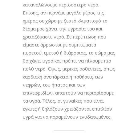
καταναλώνουμε περισσότερο νερό.
Επίσης, αν περνάμε μεγάλο μέρος της
ημέρας σε χώρο με ζεστό κλιματισμό το
δέρμα μας χάνει την υγρασία του και
χρειαζόμαστε νερό. Σε περίπτωση που
είμαστε άρρωστοι με συμπτώματα
πυρετού, εμετού ή διάρροιας, το σώμα μας
θα χάνει υγρά και πρέπει να πίνουμε πιο
πολύ νερό. Όμως, μερικές ασθένειες, όπως
καρδιακή ανεπάρκεια ή παθήσεις των
νεφρών, του ήπατος και των
επινεφριδίων, απαιτούν να περιορίσουμε
τα υγρά. Τέλος, οι γυναίκες που είναι
έγκυες ή θηλάζουν χρειάζονται επιπλέον
υγρά για να παραμείνουν ενυδατωμένες.