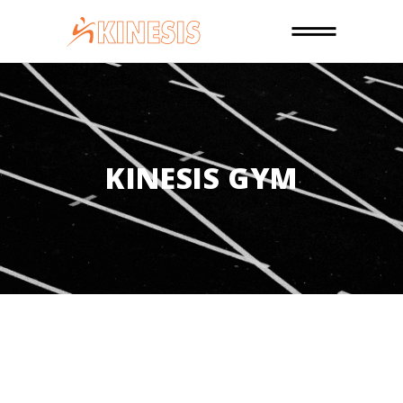
KINESIS GYM