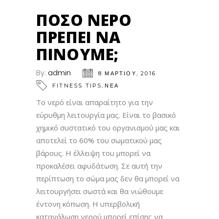
ΠΌΣΟ ΝΕΡΌ
ΠΡΈΠΕΙ ΝΑ
ΠΊΝΟΥΜΕ;
By:
admin
8 ΜΑΡΤΊΟΥ, 2016
,
FITNESS TIPS
ΝΕΑ
Το νερό είναι απαραίτητο για την
εύρυθμη λειτουργία μας. Είναι το βασικό
χημικό συστατικό του οργανισμού μας και
αποτελεί το 60% του σωματικού μας
βάρους. Η έλλειψη του μπορεί να
προκαλέσει αφυδάτωση. Σε αυτή την
περίπτωση το σώμα μας δεν θα μπορεί να
λειτουργήσει σωστά και θα νιώθουμε
έντονη κόπωση. Η υπερβολική
κατανάλωση νερού μπορεί επίσης να