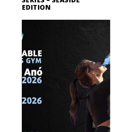
EDITION