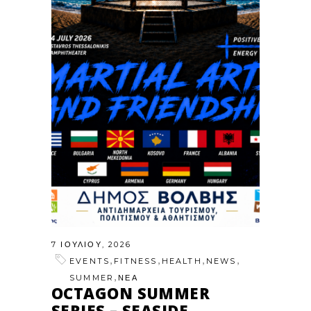
7 ΙΟΥΛΊΟΥ, 2026
,
,
,
,
EVENTS
FITNESS
HEALTH
NEWS
,
SUMMER
ΝΕΑ
OCTAGON SUMMER
SERIES – SEASIDE