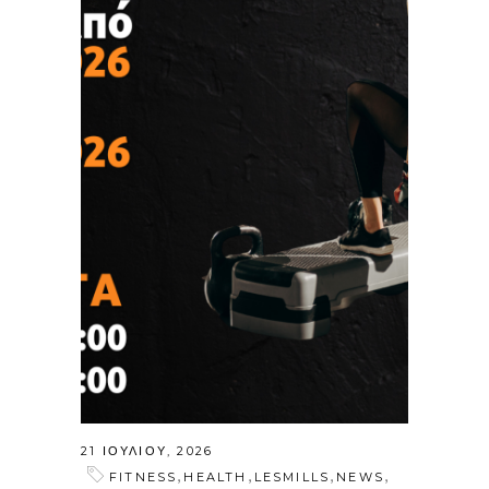
21 ΙΟΥΛΊΟΥ, 2026
,
,
,
,
FITNESS
HEALTH
LESMILLS
NEWS