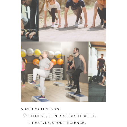
5 ΑΥΓΟΎΣΤΟΥ, 2026
,
,
,
FITNESS
FITNESS TIPS
HEALTH
,
,
LIFESTYLE
SPORT SCIENCE