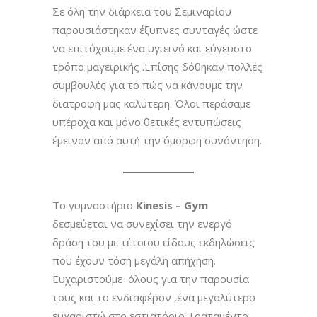
Σε όλη την διάρκεια του Σεμιναρίου
παρουσιάστηκαν έξυπνες συνταγές ώστε
να επιτύχουμε ένα υγιεινό και εύγευστο
τρόπο μαγειρικής .Επίσης δόθηκαν πολλές
συμβουλές για το πώς να κάνουμε την
διατροφή μας καλύτερη. Όλοι περάσαμε
υπέροχα και μόνο θετικές εντυπώσεις
έμειναν από αυτή την όμορφη συνάντηση.
Το γυμναστήριο
Kinesis
–
Gym
δεσμεύεται να συνεχίσει την ενεργό
δράση του με τέτοιου είδους εκδηλώσεις
που έχουν τόση μεγάλη απήχηση.
Ευχαριστούμε όλους για την παρουσία
τους και το ενδιαφέρον ,ένα μεγαλύτερο
ευχαριστώ στο εστιατόριο Τραταμέντο