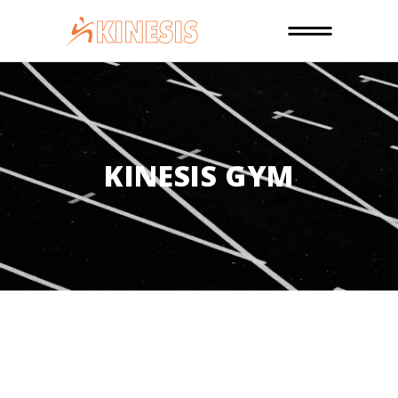
KINESIS GYM