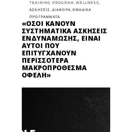
,
,
TRAINING PROGRAM
WELLNESS
,
,
ΑΣΚΗΣΕΙΣ
ΔΙΑΦΟΡΑ
ΟΜΑΔΙΚΑ
ΠΡΟΓΡΑΜΜΑΤΑ
«ΌΣΟΙ ΚΆΝΟΥΝ
ΣΥΣΤΗΜΑΤΙΚΆ ΑΣΚΉΣΕΙΣ
ΕΝΔΥΝΆΜΩΣΗΣ, ΕΊΝΑΙ
ΑΥΤΟΊ ΠΟΥ
ΕΠΙΤΥΓΧΆΝΟΥΝ
ΠΕΡΙΣΣΌΤΕΡΑ
ΜΑΚΡΟΠΡΌΘΕΣΜΑ
ΟΦΈΛΗ»