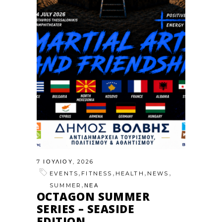
7 ΙΟΥΛΊΟΥ, 2026
,
,
,
,
EVENTS
FITNESS
HEALTH
NEWS
,
SUMMER
ΝΕΑ
OCTAGON SUMMER
SERIES – SEASIDE
EDITION