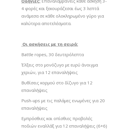
Οδηγίες:
Επαναλαμβάνεις κάθε άσκηση 3-
4 φορές και ξεκουράζεσαι έως 3 λεπτά
ανάμεσα σε κάθε ολοκληρωμένο γύρο για
καλύτερα αποτελέσματα.
Οι ασκήσεις με τη σειρά:
Battle ropes, 30 δευτερόλεπτα
Έλξεις στο μονόζυγο με ευρύ άνοιγμα
χεριών, για 12 επαναλήψεις
Βυθίσεις κορμού στο δίζυγο για 12
επαναλήψεις
Push-ups με τις παλάμες ενωμένες για 20
επαναλήψεις
Εμπρόσθιες και οπίσθιες προβολές
ποδιών εναλλάξ για 12 επαναλήψεις (6+6)