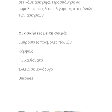
σετ κάθε άσκησης). Προσπάθησε να
συμπληρώσεις 3 έως 5 γύρους στο σύνολο
των ασκήσεων.
Οι ασκήσεις με τη σειρά:
Εμπρόσθιες προβολές ποδιών
Κάμψεις
Ημικαθίσματα
Έλξεις σε μονόζυγο
Burpees