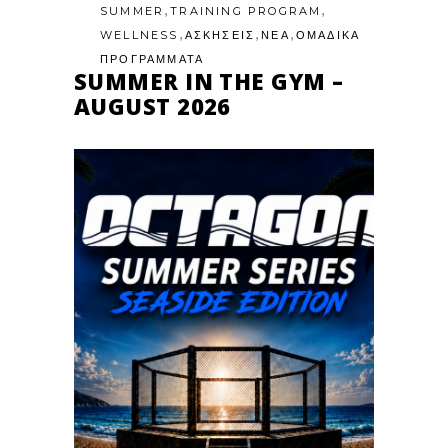
,
,
SUMMER
TRAINING PROGRAM
,
,
,
WELLNESS
ΑΣΚΗΣΕΙΣ
ΝΕΑ
ΟΜΑΔΙΚΑ
ΠΡΟΓΡΑΜΜΑΤΑ
SUMMER IN THE GYM –
AUGUST 2026