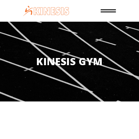
KINESIS GYM