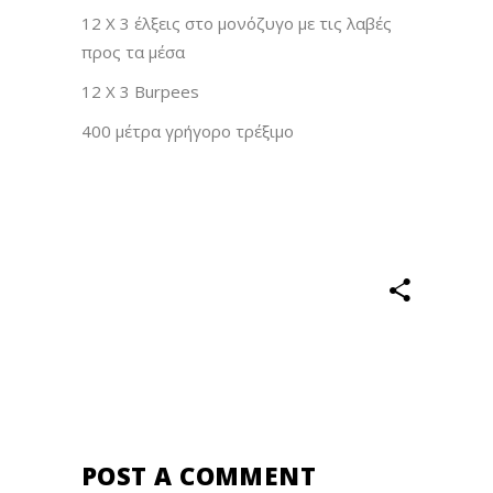
12 Χ 3 έλξεις στο μονόζυγο με τις λαβές
προς τα μέσα
12 Χ 3 Burpees
400 μέτρα γρήγορο τρέξιμο
POST A COMMENT