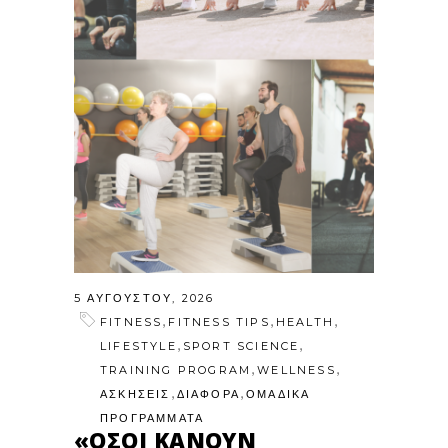
5 ΑΥΓΟΎΣΤΟΥ, 2026
,
,
,
FITNESS
FITNESS TIPS
HEALTH
,
,
LIFESTYLE
SPORT SCIENCE
,
,
TRAINING PROGRAM
WELLNESS
,
,
ΑΣΚΗΣΕΙΣ
ΔΙΑΦΟΡΑ
ΟΜΑΔΙΚΑ
ΠΡΟΓΡΑΜΜΑΤΑ
«ΌΣΟΙ ΚΆΝΟΥΝ