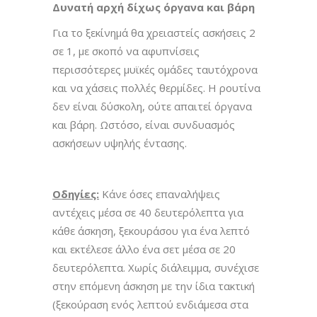
Δυνατή αρχή δίχως όργανα και βάρη
Για το ξεκίνημά θα χρειαστείς ασκήσεις 2
σε 1, με σκοπό να αφυπνίσεις
περισσότερες μυϊκές ομάδες ταυτόχρονα
και να χάσεις πολλές θερμίδες. Η ρουτίνα
δεν είναι δύσκολη, ούτε απαιτεί όργανα
και βάρη. Ωστόσο, είναι συνδυασμός
ασκήσεων υψηλής έντασης.
Οδηγίες:
Κάνε όσες επαναλήψεις
αντέχεις μέσα σε 40 δευτερόλεπτα για
κάθε άσκηση, ξεκουράσου για ένα λεπτό
και εκτέλεσε άλλο ένα σετ μέσα σε 20
δευτερόλεπτα. Χωρίς διάλειμμα, συνέχισε
στην επόμενη άσκηση με την ίδια τακτική
(ξεκούραση ενός λεπτού ενδιάμεσα στα