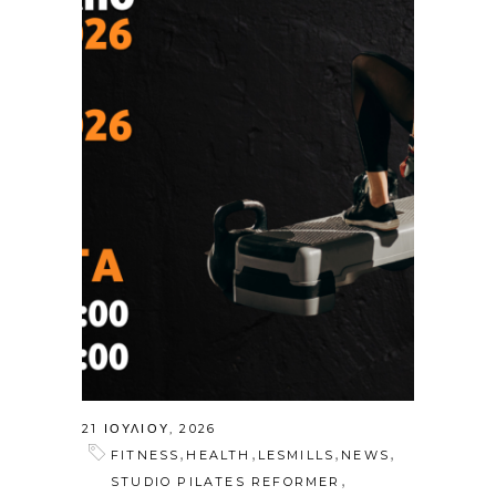
21 ΙΟΥΛΊΟΥ, 2026
,
,
,
,
FITNESS
HEALTH
LESMILLS
NEWS
,
STUDIO PILATES REFORMER