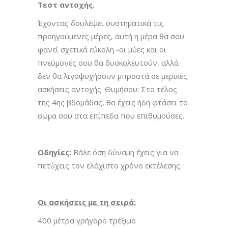
Τεστ αντοχής.
Έχοντας δουλέψει συστηματικά τις
προηγούμενες μέρες, αυτή η μέρα θα σου
φανεί σχετικά εύκολη -οι μύες και οι
πνεύμονές σου θα δυσκολευτούν, αλλά
δεν θα λιγοψυχήσουν μπροστά σε μερικές
ασκήσεις αντοχής. Θυμήσου: Στο τέλος
της 4ης βδομάδας, θα έχεις ήδη φτάσει το
σώμα σου στα επίπεδα που επιθυμούσες.
Οδηγίες:
Βάλε όση δύναμη έχεις για να
πετύχεις τον ελάχιστο χρόνο εκτέλεσης.
Οι ασκήσεις με τη σειρά:
400 μέτρα γρήγορο τρέξιμο