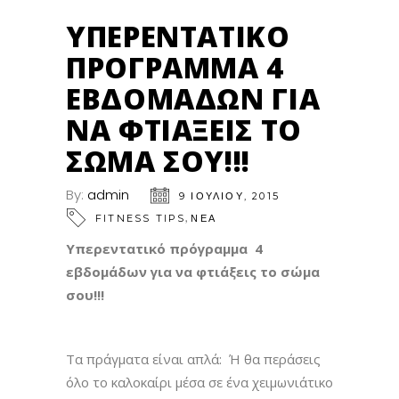
ΥΠΕΡΕΝΤΑΤΙΚΌ
ΠΡΌΓΡΑΜΜΑ 4
ΕΒΔΟΜΆΔΩΝ ΓΙΑ
ΝΑ ΦΤΙΆΞΕΙΣ ΤΟ
ΣΏΜΑ ΣΟΥ!!!
By:
admin
9 ΙΟΥΛΊΟΥ, 2015
,
FITNESS TIPS
ΝΕΑ
Υπερεντατικό πρόγραμμα 4
εβδομάδων για να φτιάξεις το σώμα
σου!!!
Τα πράγματα είναι απλά: Ή θα περάσεις
όλο το καλοκαίρι μέσα σε ένα χειμωνιάτικο