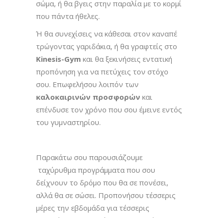
σώμα, ή θα βγεις στην παραλία με το κορμί
που πάντα ήθελες.
Ή θα συνεχίσεις να κάθεσαι στον καναπέ
τρώγοντας γαριδάκια, ή θα γραφτείς στο
Kinesis-
Gym
και θα ξεκινήσεις εντατική
προπόνηση για να πετύχεις τον στόχο
σου. Επωφελήσου λοιπόν των
καλοκαιρινών προσφορών
και
επένδυσε τον χρόνο που σου έμεινε εντός
του γυμναστηρίου.
Παρακάτω σου παρουσιάζουμε
ταχύρυθμα προγράμματα που σου
δείχνουν το δρόμο που θα σε πονέσει,
αλλά θα σε σώσει. Προπονήσου τέσσερις
μέρες την εβδομάδα για τέσσερις