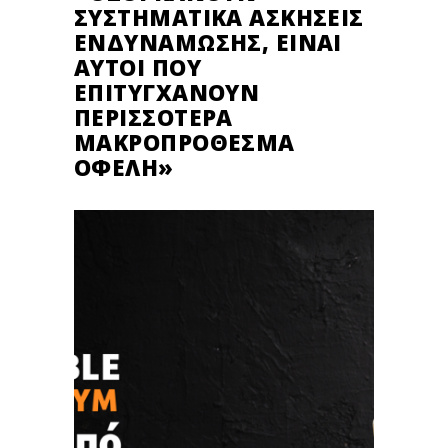
ΣΥΣΤΗΜΑΤΙΚΆ ΑΣΚΉΣΕΙΣ
ΕΝΔΥΝΆΜΩΣΗΣ, ΕΊΝΑΙ
ΑΥΤΟΊ ΠΟΥ
ΕΠΙΤΥΓΧΆΝΟΥΝ
ΠΕΡΙΣΣΌΤΕΡΑ
ΜΑΚΡΟΠΡΌΘΕΣΜΑ
ΟΦΈΛΗ»