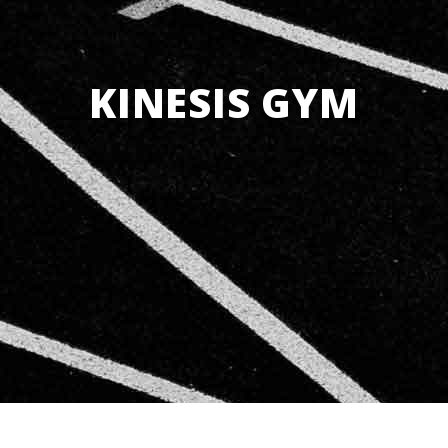
KINESIS GYM