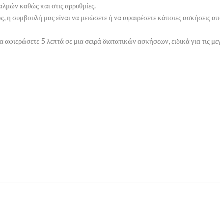
μών καθώς και στις αρρυθμίες.
ος, η συμβουλή μας είναι να μειώσετε ή να αφαιρέσετε κάποιες ασκήσεις α
αφιερώσετε 5 λεπτά σε μια σειρά διατατικών ασκήσεων, ειδικά για τις μεγ