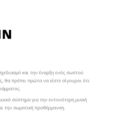
ΗΝ
 σχεδιασμό και την έναρξη ενός σωστού
, θα πρέπει πρώτα να είστε σίγουροι ότι
ράμματος.
υϊκό σύστημα για την εντονότερη μυϊκή
αι την σωματική προθέρμανση.