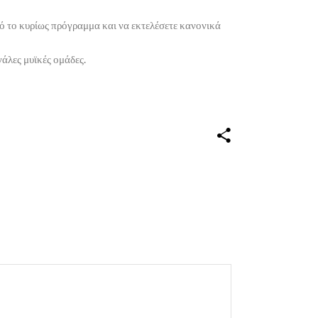
πό το κυρίως πρόγραμμα και να εκτελέσετε κανονικά
άλες μυϊκές ομάδες.