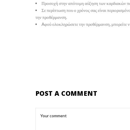
Προσοχή στην απότομη αύξηση των καρδιακών παλ
Σε περίπτωση που ο χρόνος σας είναι περιορισμέν
την προθέρμανση.
Aφού ολοκληρώσετε την προθέρμανση, μπορείτε να 
POST A COMMENT