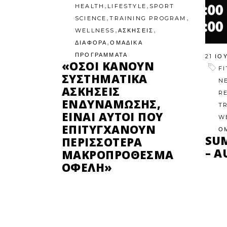
,
,
HEALTH
LIFESTYLE
SPORT
,
,
SCIENCE
TRAINING PROGRAM
,
,
WELLNESS
ΑΣΚΗΣΕΙΣ
,
ΔΙΑΦΟΡΑ
ΟΜΑΔΙΚΑ
ΠΡΟΓΡΑΜΜΑΤΑ
21 ΙΟ
«ΌΣΟΙ ΚΆΝΟΥΝ
F
ΣΥΣΤΗΜΑΤΙΚΆ
N
ΑΣΚΉΣΕΙΣ
R
ΕΝΔΥΝΆΜΩΣΗΣ,
T
ΕΊΝΑΙ ΑΥΤΟΊ ΠΟΥ
W
ΕΠΙΤΥΓΧΆΝΟΥΝ
Ο
SU
ΠΕΡΙΣΣΌΤΕΡΑ
– A
ΜΑΚΡΟΠΡΌΘΕΣΜΑ
ΟΦΈΛΗ»