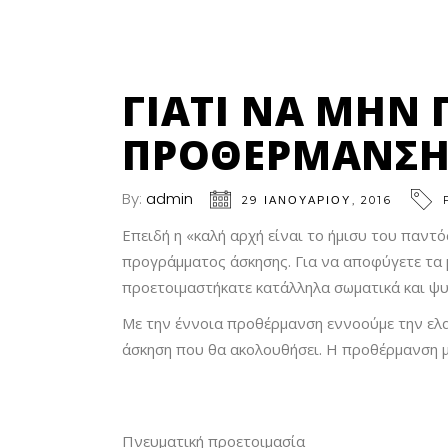
ΓΙΑΤΊ ΝΑ ΜΗΝ 
ΠΡΟΘΈΡΜΑΝΣΗ 
By:
admin
29 ΙΑΝΟΥΑΡΊΟΥ, 2016
Eπειδή η «καλή αρχή είναι το ήμισυ του παντό
προγράμματος άσκησης. Για να αποφύγετε τα μ
προετοιμαστήκατε κατάλληλα σωματικά και ψυ
Mε την έννοια προθέρμανση εννοούμε την ελα
άσκηση που θα ακολουθήσει. H προθέρμανση μ
Πνευματική προετοιμασία