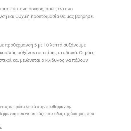
άποια επίπονη άσκηση, όπως έντονο
ση και ψυχική προετοιμασία θα μας βοηθήσει
με προθέρμανση 5 με 10 λεπτά αυξάνουμε
καρδιάς αυξάνονται επίσης σταδιακά. Οι μύες
στικοί και μειώνεται ο κίνδυνος να πάθουν
.
οντας τα πρώτα λεπτά στην προθέρμανση.
έρμανση που να ταιριάζει στο είδος της άσκησης που
ό.