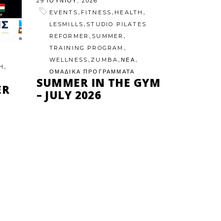
29 ΙΟΥΝΊΟΥ, 2026
,
,
,
EVENTS
FITNESS
HEALTH
,
LESMILLS
STUDIO PILATES
,
,
REFORMER
SUMMER
,
TRAINING PROGRAM
,
,
,
WELLNESS
ZUMBA
ΝΕΑ
,
H
ΟΜΑΔΙΚΑ ΠΡΟΓΡΑΜΜΑΤΑ
SUMMER IN THE GYM
ER
– JULY 2026