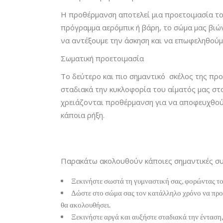
Η προθέρμανση αποτελεί μια προετοιμασία το
πρόγραμμα αερόμπικ ή βάρη, το σώμα μας βιώ
να αντέξουμε την άσκηση και να επωφεληθούμ
Σωματική προετοιμασία
Το δεύτερο και πιο σημαντικό σκέλος της π
σταδιακά την κυκλοφορία του αίματός μας στο
χρειάζονται προθέρμανση για να αποφευχθούν 
κάποια ρήξη.
Παρακάτω ακολουθούν κάποιες σημαντικές συ
Ξεκινήστε σωστά τη γυμναστική σας, φορώντας το
Δώστε στο σώμα σας τον κατάλληλο χρόνο να προσ
θα ακολουθήσει.
Ξεκινήστε αργά και αυξήστε σταδιακά την ένταση