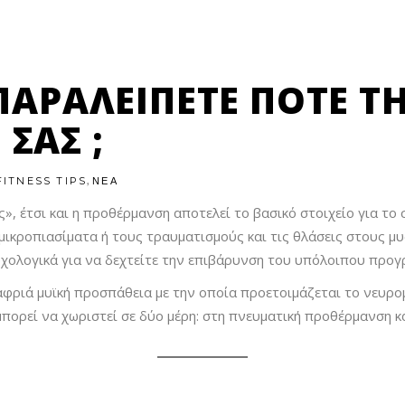
ΠΑΡΑΛΕΊΠΕΤΕ ΠΟΤΈ Τ
ΣΑΣ ;
,
FITNESS TIPS
ΝΕΑ
ς», έτσι και η προθέρμανση αποτελεί το βασικό στοιχείο για το
ικροπιασίματα ή τους τραυματισμούς και τις θλάσεις στους μυς
χολογικά για να δεχτείτε την επιβάρυνση του υπόλοιπου προγ
φριά μυϊκή προσπάθεια με την οποία προετοιμάζεται το νευρομ
πορεί να χωριστεί σε δύο μέρη: στη πνευματική προθέρμανση κ