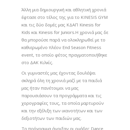
Άλλη μια δημιουργική και αθλητική χρονιά
έφτασε στο τέλος της για το KINESIS GYM
και τις δύο δομές μας ΚΔΑΠ Kinesis for
Kids και Kinesis for Juniors.Η χρονιά μας δε
θα μπορούσε παρά να ολοκληρωθεί με το
καθιερωμένο πλέον End Season Fitness
event, το οποίο φέτος πραγματοποιήθηκε
στο ΔΑΚ Κιλκίς.
Οι γυμναστές μας έχοντας δουλέψει
σκληρά όλη τη χρονιά μαζί με τα παιδιά
μας ήταν πανέτοιμοι να μας
παρουσιάσουν τα προγράμματα και τις
χορογραφίες τους, τα οποία μαρτυρούν
και την εξέλιξη των ικανοτήτων και των
δεξιοτήτων των παιδιών μας.
Το πρόγραμμα άνοιξαν οι ομάδες Dance