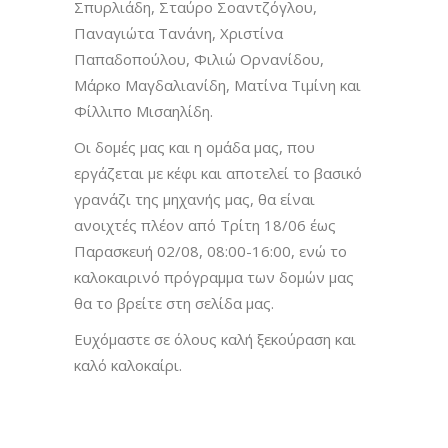
Σπυρλιάδη, Σταύρο Σοαντζόγλου,
Παναγιώτα Τανάνη, Χριστίνα
Παπαδοπούλου, Φιλιώ Ορνανίδου,
Μάρκο Μαγδαλιανίδη, Ματίνα Τιμίνη και
Φίλλιπο Μισαηλίδη.
Οι δομές μας και η ομάδα μας, που
εργάζεται με κέφι και αποτελεί το βασικό
γρανάζι της μηχανής μας, θα είναι
ανοιχτές πλέον από Τρίτη 18/06 έως
Παρασκευή 02/08, 08:00-16:00, ενώ το
καλοκαιρινό πρόγραμμα των δομών μας
θα το βρείτε στη σελίδα μας.
Ευχόμαστε σε όλους καλή ξεκούραση και
καλό καλοκαίρι.