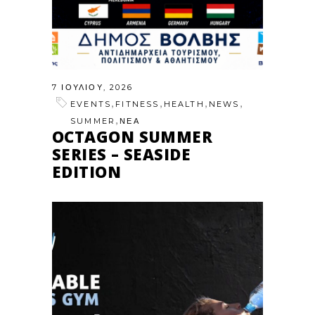
7 ΙΟΥΛΊΟΥ, 2026
,
,
,
,
EVENTS
FITNESS
HEALTH
NEWS
,
SUMMER
ΝΕΑ
OCTAGON SUMMER
SERIES – SEASIDE
EDITION