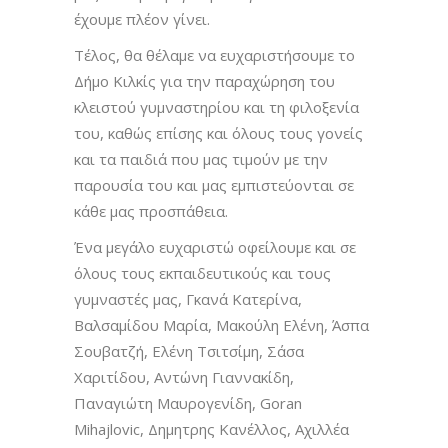
έχουμε πλέον γίνει.
Τέλος, θα θέλαμε να ευχαριστήσουμε το
Δήμο Κιλκίς για την παραχώρηση του
κλειστού γυμναστηρίου και τη φιλοξενία
του, καθώς επίσης και όλους τους γονείς
και τα παιδιά που μας τιμούν με την
παρουσία του και μας εμπιστεύονται σε
κάθε μας προσπάθεια.
Ένα μεγάλο ευχαριστώ οφείλουμε και σε
όλους τους εκπαιδευτικούς και τους
γυμναστές μας, Γκανά Κατερίνα,
Βαλσαμίδου Μαρία, Μακούλη Ελένη, Άσπα
Σουβατζή, Ελένη Τσιτσίμη, Σάσα
Χαριτίδου, Αντώνη Γιαννακίδη,
Παναγιώτη Μαυρογενίδη, Goran
Mihajlovic, Δημητρης Κανέλλος, Αχιλλέα