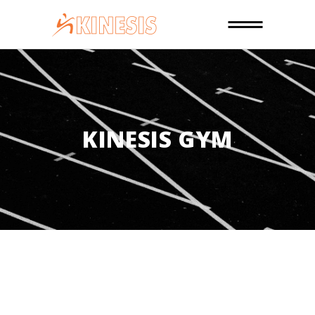
KINESIS GYM