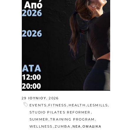
29 ΙΟΥΝΊΟΥ, 2026
,
,
,
,
EVENTS
FITNESS
HEALTH
LESMILLS
,
STUDIO PILATES REFORMER
,
,
SUMMER
TRAINING PROGRAM
,
,
,
WELLNESS
ZUMBA
ΝΕΑ
ΟΜΑΔΙΚΑ