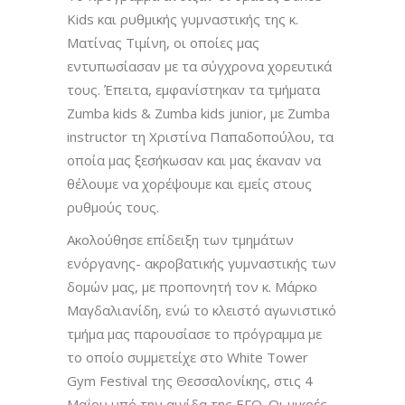
Kids και ρυθμικής γυμναστικής της κ.
Ματίνας Τιμίνη, οι οποίες μας
εντυπωσίασαν με τα σύγχρονα χορευτικά
τους. Έπειτα, εμφανίστηκαν τα τμήματα
Zumba kids & Zumba kids junior, με Zumba
instructor τη Χριστίνα Παπαδοπούλου, τα
οποία μας ξεσήκωσαν και μας έκαναν να
θέλουμε να χορέψουμε και εμείς στους
ρυθμούς τους.
Ακολούθησε επίδειξη των τμημάτων
ενόργανης- ακροβατικής γυμναστικής των
δομών μας, με προπονητή τον κ. Μάρκο
Μαγδαλιανίδη, ενώ το κλειστό αγωνιστικό
τμήμα μας παρουσίασε το πρόγραμμα με
το οποίο συμμετείχε στο White Tower
Gym Festival της Θεσσαλονίκης, στις 4
Μαΐου,υπό την αιγίδα της ΕΓΟ. Οι μικρές