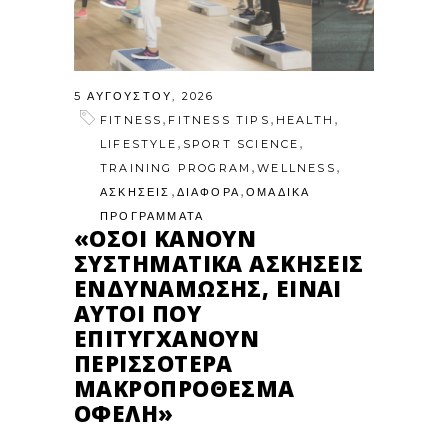
5 ΑΥΓΟΎΣΤΟΥ, 2026
,
,
,
FITNESS
FITNESS TIPS
HEALTH
,
,
LIFESTYLE
SPORT SCIENCE
,
,
TRAINING PROGRAM
WELLNESS
,
,
ΑΣΚΗΣΕΙΣ
ΔΙΑΦΟΡΑ
ΟΜΑΔΙΚΑ
ΠΡΟΓΡΑΜΜΑΤΑ
«ΌΣΟΙ ΚΆΝΟΥΝ
ΣΥΣΤΗΜΑΤΙΚΆ ΑΣΚΉΣΕΙΣ
ΕΝΔΥΝΆΜΩΣΗΣ, ΕΊΝΑΙ
ΑΥΤΟΊ ΠΟΥ
ΕΠΙΤΥΓΧΆΝΟΥΝ
ΠΕΡΙΣΣΌΤΕΡΑ
ΜΑΚΡΟΠΡΌΘΕΣΜΑ
ΟΦΈΛΗ»