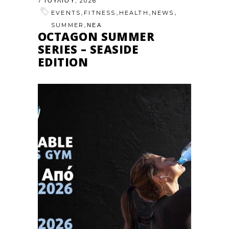
7 ΙΟΥΛΊΟΥ, 2026
,
,
,
,
EVENTS
FITNESS
HEALTH
NEWS
,
SUMMER
ΝΕΑ
OCTAGON SUMMER
SERIES – SEASIDE
EDITION