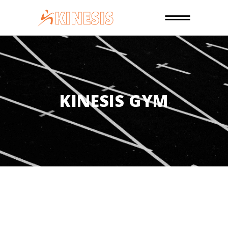
KINESIS GYM