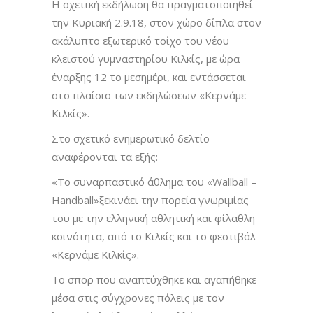
Η σχετική εκδήλωση θα πραγματοποιηθεί
την Κυριακή 2.9.18, στον χώρο δίπλα στον
ακάλυπτο εξωτερικό τοίχο του νέου
κλειστού γυμναστηρίου Κιλκίς, με ώρα
έναρξης 12 το μεσημέρι, και εντάσσεται
στο πλαίσιο των εκδηλώσεων «Κερνάμε
Κιλκίς».
Στο σχετικό ενημερωτικό δελτίο
αναφέρονται τα εξής:
«Το συναρπαστικό άθλημα του «Wallball –
Handball»ξεκινάει την πορεία γνωριμίας
του με την ελληνική αθλητική και φίλαθλη
κοινότητα, από το Κιλκίς και το φεστιβάλ
«Κερνάμε Κιλκίς».
Το σπορ που αναπτύχθηκε και αγαπήθηκε
μέσα στις σύγχρονες πόλεις με τον