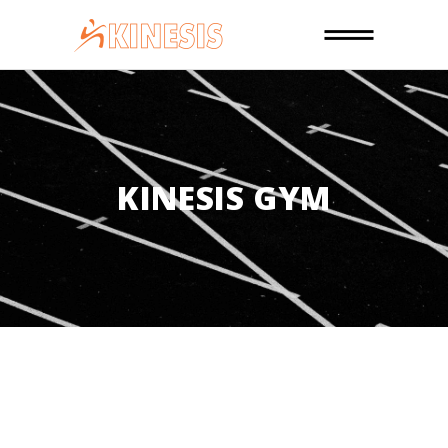
KINESIS GYM