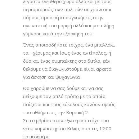
λιγοστό ελεύθερο χώρο αλλά και με τους
περιορισμούς των πολιτών σε χρόνο και
πόρους προσφέρει συγκινήσεις στην
αγωνιστική του μορφή αλλά και μια πλήρη
γύμναση κατά την εξάσκηση του.
Ένας οποιοσδήποτε τοίχος, ένα μπαλλάκι,
το… χέρι μας και ίσως ένας αντίπαλος, ή
δύο και ένας συμπαίκτης στο διπλό, εάν
θέλουμε να διαγωνιστούμε, είναι αρκετά
για άσκηση και ψυχαγωγία.
Θα χαρούμε να σας δούμε και να σας
δείξουμε τον απλό τρόπο με το οποίο
παίζεται και τους εύκολους κανόονισμούς
του αθλήματος την Κυριακή 2
Σεπτεμβρίου στον εξωτερικό τοίχο του
νέου γυμναστηρίου Κιλκίς από τις 12:00
το μεσημέρι.