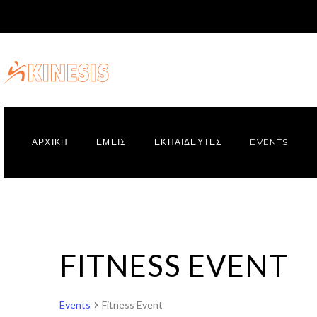
ΑΡΧΙΚΗ
ΕΜΕΙΣ
ΕΚΠΑΙΔΕΥΤΕΣ
EVENTS
23410 20450
FITNESS EVENT
Events
Fitness Event