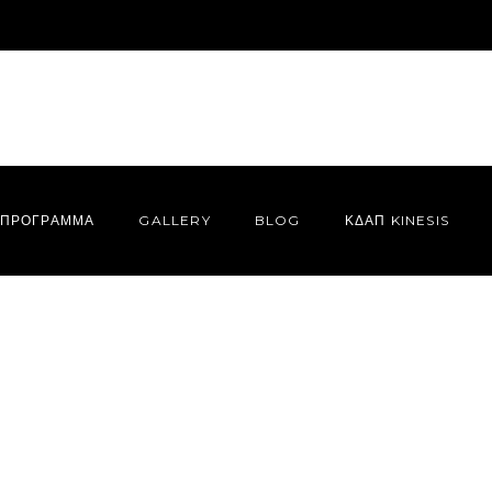
ΠΡΌΓΡΑΜΜΑ
GALLERY
BLOG
ΚΔΑΠ KINESIS