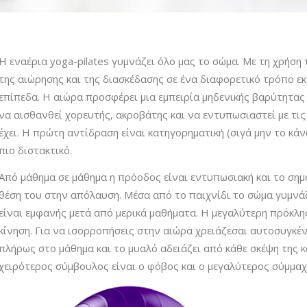
Η εναέρια yoga-pilates γυμνάζει όλο μας το σώμα. Με τη χρήση
της αιώρησης και της διασκέδασης σε ένα διαφορετικό τρόπο εκγ
επίπεδα. Η αιώρα προσφέρει μια εμπειρία μηδενικής βαρύτητας
να αισθανθεί χορευτής, ακροβάτης και να εντυπωσιαστεί με τι
έχει. Η πρώτη αντίδραση είναι κατηγορηματική (σιγά μην το κάν
πιο διστακτικό.
Από μάθημα σε μάθημα η πρόοδος είναι εντυπωσιακή και το σημ
θέση του στην απόλαυση. Μέσα από το παιχνίδι το σώμα γυμνά
είναι εμφανής μετά από μερικά μαθήματα. Η μεγαλύτερη πρόκλησ
κίνηση. Για να ισορροπήσεις στην αιώρα χρειάζεσαι αυτοσυγκέ
πλήρως στο μάθημα και το μυαλό αδειάζει από κάθε σκέψη της 
χειρότερος σύμβουλος είναι ο φόβος και ο μεγαλύτερος σύμμαχ