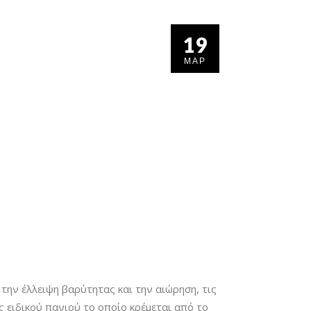
19
ΜΑΡ
 την έλλειψη βαρύτητας και την αιώρηση, τις
ός ειδικού πανιού το οποίο κρέμεται από το