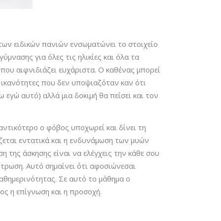
 των ειδικών πανιών ενσωματώνει το στοιχείο
ύμνασης για όλες τις ηλικίες και όλα τα
 που αιφνιδιάζει ευχάριστα. Ο καθένας μπορεί
ς ικανότητες που δεν υποψιαζόταν καν ότι
ω εγώ αυτό) αλλά μια δοκιμή θα πείσει και τον
αντικότερο ο φόβος υποχωρεί και δίνει τη
ζεται εντατικά και η ενδυνάμωση των μυών
η της άσκησης είναι να ελέγχεις την κάθε σου
ντρωση. Αυτό σημαίνει ότι αφοσιώνεσαι
καθημερινότητας. Σε αυτό το μάθημα ο
ος η επίγνωση και η προσοχή.