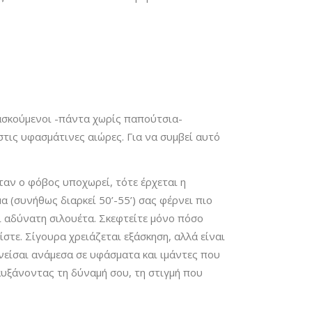
 ασκούμενοι -πάντα χωρίς παπούτσια-
στις υφασμάτινες αιώρες. Για να συμβεί αυτό
ταν ο φόβος υποχωρεί, τότε έρχεται η
 (συνήθως διαρκεί 50’-55’) σας φέρνει πιο
ι αδύνατη σιλουέτα. Σκεφτείτε μόνο πόσο
στε. Σίγουρα χρειάζεται εξάσκηση, αλλά είναι
ινείσαι ανάμεσα σε υφάσματα και ιμάντες που
αυξάνοντας τη δύναμή σου, τη στιγμή που